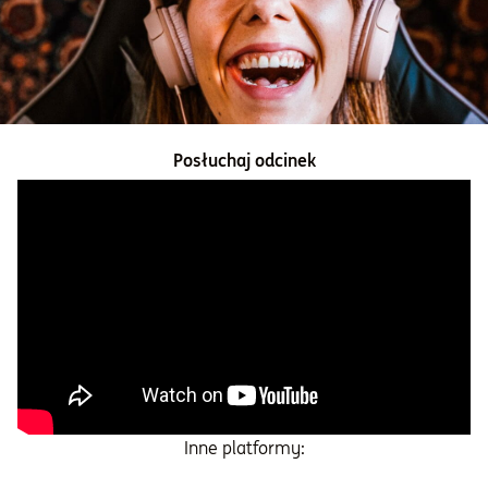
Informacje i dokumenty
O nas
Posłuchaj odcinek
Otwórz konto
Zaloguj
Inne platformy: