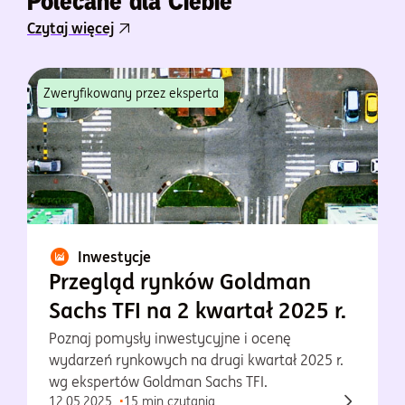
Polecane dla Ciebie
Czytaj więcej
Zweryfikowany przez eksperta
Inwestycje
Przegląd rynków Goldman
Sachs TFI na 2 kwartał 2025 r.
Poznaj pomysły inwestycyjne i ocenę
wydarzeń rynkowych na drugi kwartał 2025 r.
wg ekspertów Goldman Sachs TFI.
12.05.2025
15 min czytania