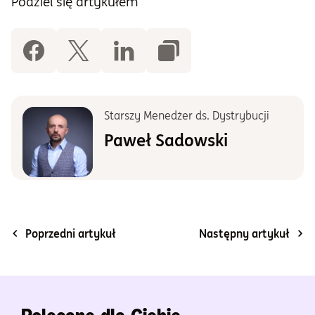
Podziel się artykułem
Starszy Menedżer ds. Dystrybucji
Paweł Sadowski
Poprzedni artykuł
Następny artykuł