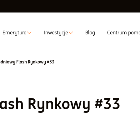
Emerytura
Inwestycje
Blog
Centrum pom
dniowy Flash Rynkowy #33
lash Rynkowy #33