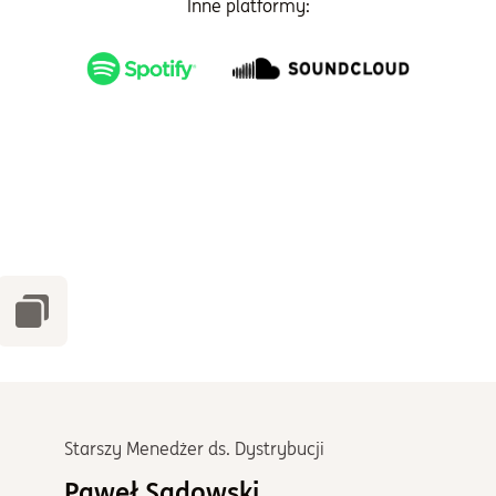
Inne platformy:
Starszy Menedżer ds. Dystrybucji
Paweł Sadowski