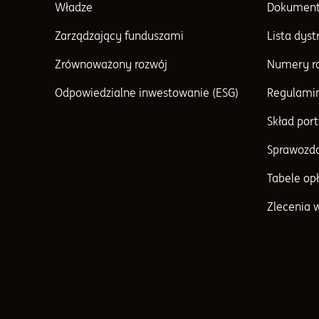
Władze
Dokument
Zarządzający funduszami
Lista dys
Zrównoważony rozwój
Numery r
Odpowiedzialne inwestowanie (ESG)
Regulami
Skład port
Sprawozda
Tabele opł
Zlecenia 