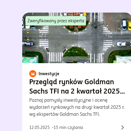
Zweryfikowany przez eksperta
Inwestycje
Przegląd rynków Goldman
Sachs TFI na 2 kwartał 2025
r.
Poznaj pomysły inwestycyjne i ocenę
wydarzeń rynkowych na drugi kwartał 2025 r.
wg ekspertów Goldman Sachs TFI.
12.05.2025
15 min czytania