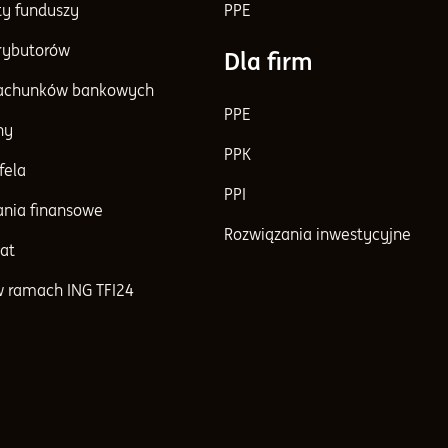
y funduszy
PPE
trybutorów
Dla firm
achunków bankowych
PPE
ny
PPK
fela
PPI
nia finansowe
Rozwiązania inwestycyjne
at
w ramach ING TFI24