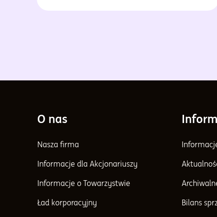
O nas
Inform
Nasza firma
Informacj
Informacje dla Akcjonariuszy
Aktualnoś
Informacje o Towarzystwie
Archiwaln
Ład korporacyjny
Bilans sp