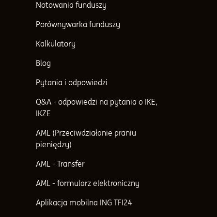
Notowania funduszy
Porównywarka funduszy
Kalkulatory
Blog
Pytania i odpowiedzi
Q&A - odpowiedzi na pytania o IKE,
IKZE
AML (Przeciwdziałanie praniu
pieniędzy)
AML - Transfer
AML - formularz elektroniczny
Aplikacja mobilna ING TFI24