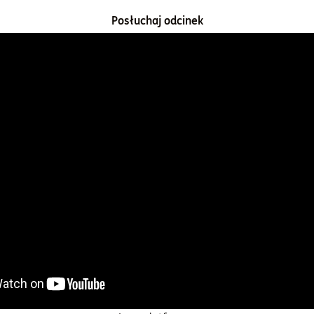
Posłuchaj odcinek