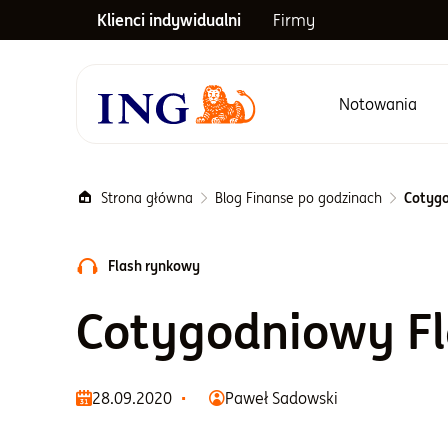
Klienci indywidualni
Firmy
Notowania
Menu główne
Strona główna
Blog Finanse po godzinach
Cotygo
Flash rynkowy
Cotygodniowy F
28.09.2020
Paweł Sadowski