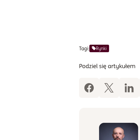
Tagi:
Rynki
Podziel się artykułem