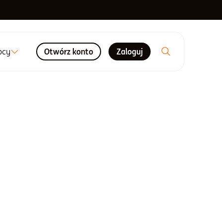
ocy
Otwórz konto
Zaloguj