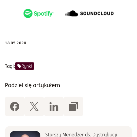
18.05.2020
Tagi:
Rynki
Podziel się artykułem
Starszy Menedżer ds. Dystrybucji