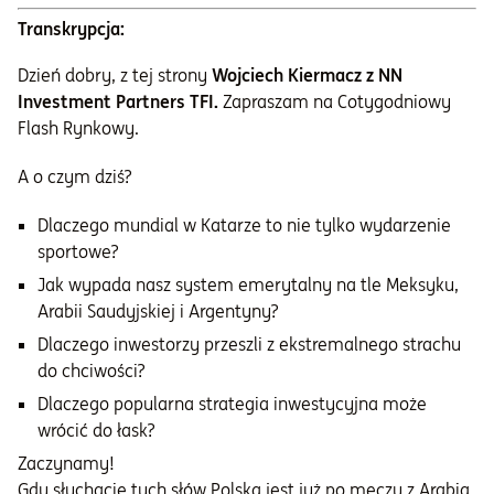
Transkrypcja:
Dzień dobry, z tej strony
Wojciech Kiermacz z NN
Investment Partners TFI.
Zapraszam na Cotygodniowy
Flash Rynkowy.
A o czym dziś?
Dlaczego mundial w Katarze to nie tylko wydarzenie
sportowe?
Jak wypada nasz system emerytalny na tle Meksyku,
Arabii Saudyjskiej i Argentyny?
Dlaczego inwestorzy przeszli z ekstremalnego strachu
do chciwości?
Dlaczego popularna strategia inwestycyjna może
wrócić do łask?
Zaczynamy!
Gdy słuchacie tych słów Polska jest już po meczu z Arabią