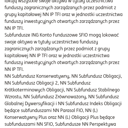
lokują wszystkie swoje aktywa w tytuły uczestnictwa
funduszy zagranicznych zarządzanych przez podmiot z
grupy kapitałowej NN IP TFI oraz w jednostki uczestnictwa
funduszy inwestycyjnych otwartych zarządzanych przez
NN IP TFI.
Subfundusze ING Konto Funduszowe SFIO mogą lokować
swoje aktywa w tytuły uczestnictwa funduszy
zagranicznych zarządzanych przez podmiot z grupy
kapitałowej NN IP TFI oraz w jednostki uczestnictwa
funduszy inwestycyjnych otwartych zarządzanych przez
NN IP TFI.
NN Subfundusz Konserwatywny, NN Subfundusz Obligacji,
NN Subfundusz Obligacji 2, NN Subfundusz
Krótkoterminowych Obligacji, NN Subfundusz Stabilnego
Wzrostu, NN Subfundusz Zrównoważony, NN Subfundusz
Globalnej Dywersyfikacji i NN Subfundusz Indeks Obligacji
będące subfunduszami NN Parasol FIO, NN (L)
Konserwatywny Plus oraz NN (L) Obligacji Plus będące
subfunduszami NN SFIO, Subfundusze NN Perspektywa