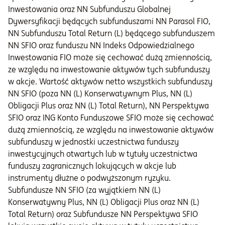
Inwestowania oraz NN Subfunduszu Globalnej
Dywersyfikacji będących subfunduszami NN Parasol FIO,
NN Subfunduszu Total Return (L) będącego subfunduszem
NN SFIO oraz funduszu NN Indeks Odpowiedzialnego
Inwestowania FIO może się cechować dużą zmiennością,
ze względu na inwestowanie aktywów tych subfunduszy
w akcje. Wartość aktywów netto wszystkich subfunduszy
NN SFIO (poza NN (L) Konserwatywnym Plus, NN (L)
Obligacji Plus oraz NN (L) Total Return), NN Perspektywa
SFIO oraz ING Konto Funduszowe SFIO może się cechować
dużą zmiennością, ze względu na inwestowanie aktywów
subfunduszy w jednostki uczestnictwa funduszy
inwestycyjnych otwartych lub w tytuły uczestnictwa
funduszy zagranicznych lokujących w akcje lub
instrumenty dłużne o podwyższonym ryzyku.
Subfundusze NN SFIO (za wyjątkiem NN (L)
Konserwatywny Plus, NN (L) Obligacji Plus oraz NN (L)
Total Return) oraz Subfundusze NN Perspektywa SFIO