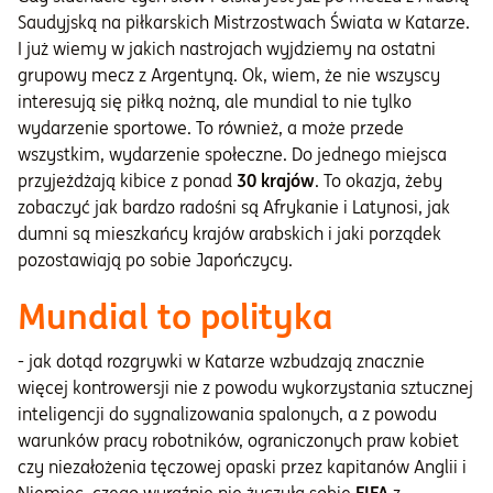
Saudyjską na piłkarskich Mistrzostwach Świata w Katarze.
I już wiemy w jakich nastrojach wyjdziemy na ostatni
grupowy mecz z Argentyną. Ok, wiem, że nie wszyscy
interesują się piłką nożną, ale mundial to nie tylko
wydarzenie sportowe. To również, a może przede
wszystkim, wydarzenie społeczne. Do jednego miejsca
przyjeżdżają kibice z ponad
30 krajów
. To okazja, żeby
zobaczyć jak bardzo radośni są Afrykanie i Latynosi, jak
dumni są mieszkańcy krajów arabskich i jaki porządek
pozostawiają po sobie Japończycy.
Mundial to polityka
- jak dotąd rozgrywki w Katarze wzbudzają znacznie
więcej kontrowersji nie z powodu wykorzystania sztucznej
inteligencji do sygnalizowania spalonych, a z powodu
warunków pracy robotników, ograniczonych praw kobiet
czy niezałożenia tęczowej opaski przez kapitanów Anglii i