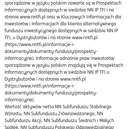
sporządzone w języku polskim zawarte są w Prospektach
Informacyjnych dostępnych w siedzibie NN IP TFI i na
stronie www.nntfi.pl oraz w Kluczowych Informacjach dla
Inwestorów i Informacjach dla klienta alternatywnego
funduszu inwestycyjnego dostępnych w siedzibie NN IP
TFI, u Dystrybutorów i na stronie www.nntfi.pl
(https://www.nntfi.pl/informacje-i-
dokumenty/dokumenty-funduszy/prospekty-
informacyjne). Informacje odnośnie praw inwestorów
sporządzone w języku polskim znajdują się w Prospektach
Informacyjnych dostępnych w siedzibie NN IP TFI u
Dystrybutorów i na stronie www.nntfi.pl
(https://www.nntfi.pl/informacje-i-
dokumenty/dokumenty-funduszy/prospekty-
informacyjne).
Wartość aktywów netto NN Subfunduszu Stabilnego
Wzrostu, NN Subfunduszu Zrównoważonego, NN
Subfunduszu Akcji, NN Subfunduszu Średnich i Małych
Spółek, NN Subfunduszu Polskiego Odpowiedzialnego