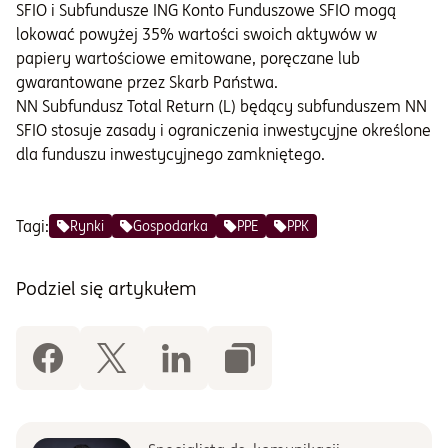
SFIO i Subfundusze ING Konto Funduszowe SFIO mogą
lokować powyżej 35% wartości swoich aktywów w
papiery wartościowe emitowane, poręczane lub
gwarantowane przez Skarb Państwa.
NN Subfundusz Total Return (L) będący subfunduszem NN
SFIO stosuje zasady i ograniczenia inwestycyjne określone
dla funduszu inwestycyjnego zamkniętego.
Tagi:
Rynki
Gospodarka
PPE
PPK
Podziel się artykułem