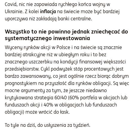
Covid, nic nie zapowiada rychłego końca wojny w
Ukrainie. Z kolei
inflacja
na świecie może być bardziej
uporczywa niż zakładają banki centralne.
Wszystko to nie powinno jednak zniechęcać do
systematycznego inwestowania
Wyceny rynków akcji w Polsce i na świecie są znacznie
bardziej atrakcyjne niż w ubiegłym roku i to bez
znacznego uszczerbku na kondycji finansowej większości
przedsiębiorstw. Cykl podwyżek stóp procentowych jest
bardzo zawansowany, co jest ogólnie rzecz biorąc dobrym
prognostykiem na przyszłość dla rynków obligacji. Są więc
mocne argumenty za tym, że jeszcze niedawno
krytykowana strategia 60/40 (60% portfela w akcjach lub
funduszach akcji i 40% w obligacjach lub funduszach
obligacji) może wrócić do łask.
To tyle na dziś, do usłyszenia za tydzień.