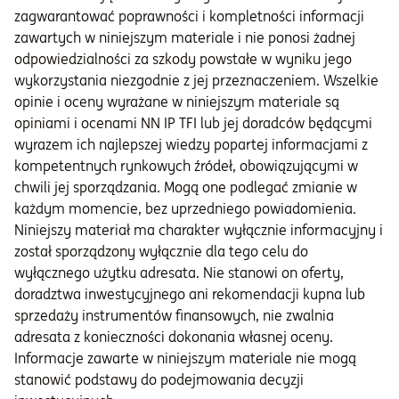
zagwarantować poprawności i kompletności informacji
zawartych w niniejszym materiale i nie ponosi żadnej
odpowiedzialności za szkody powstałe w wyniku jego
wykorzystania niezgodnie z jej przeznaczeniem. Wszelkie
opinie i oceny wyrażane w niniejszym materiale są
opiniami i ocenami NN IP TFI lub jej doradców będącymi
wyrazem ich najlepszej wiedzy popartej informacjami z
kompetentnych rynkowych źródeł, obowiązującymi w
chwili jej sporządzania. Mogą one podlegać zmianie w
każdym momencie, bez uprzedniego powiadomienia.
Niniejszy materiał ma charakter wyłącznie informacyjny i
został sporządzony wyłącznie dla tego celu do
wyłącznego użytku adresata. Nie stanowi on oferty,
doradztwa inwestycyjnego ani rekomendacji kupna lub
sprzedaży instrumentów finansowych, nie zwalnia
adresata z konieczności dokonania własnej oceny.
Informacje zawarte w niniejszym materiale nie mogą
stanowić podstawy do podejmowania decyzji