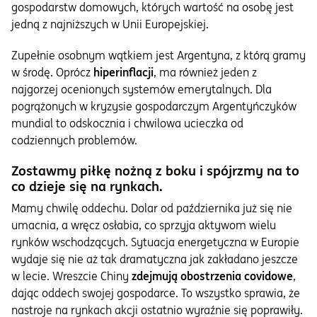
gospodarstw domowych, których wartość na osobę jest
jedną z najniższych w Unii Europejskiej.
Zupełnie osobnym wątkiem jest Argentyna, z którą gramy
w środę. Oprócz
hiperinflacji
, ma również jeden z
najgorzej ocenionych systemów emerytalnych. Dla
pogrążonych w kryzysie gospodarczym Argentyńczyków
mundial to odskocznia i chwilowa ucieczka od
codziennych problemów.
Zostawmy piłkę nożną z boku i spójrzmy na to
co dzieje się na rynkach.
Mamy chwilę oddechu. Dolar od października już się nie
umacnia, a wręcz osłabia, co sprzyja aktywom wielu
rynków wschodzących. Sytuacja energetyczna w Europie
wydaje się nie aż tak dramatyczna jak zakładano jeszcze
w lecie. Wreszcie Chiny
zdejmują obostrzenia covidowe
,
dając oddech swojej gospodarce. To wszystko sprawia, że
nastroje na rynkach akcji ostatnio wyraźnie się poprawiły.