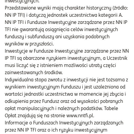
inwestycyjnych.
Przedstawione wyniki mają charakter historyczny (źródło:
NN IP TFI) i dotyczą jednostek uczestnictwa kategorii A.
NN IP TFI i Fundusze Inwestycyjne zarządzane przez NN IP
TFI nie gwarantują osiągnięcia celów inwestycyjnych
funduszy i subfunduszy ani uzyskania podobnych
wyników w przyszłości.
Inwestycje w Fundusze Inwestycyjne zarządzane przez NN
IP TFI są obarczone ryzykiem inwestycyjnym, a Uczestnik
musi liczyć się z istnieniem możliwości utraty części
zainwestowanych środków.
Indywidualna stopa zwrotu z inwestycji nie jest tożsama z
wynikiem inwestycyjnym Funduszu i jest uzależniona od
wartości jednostki uczestnictwa w momencie jej zbycia i
odkupienia przez Fundusz oraz od wysokości pobranych
opłat manipulacyjnych i należnych podatków. Tabele
Opłat znajdują się na stronie www.nntfi.pl.
Informacje o Funduszach Inwestycyjnych zarządzanych
przez NN IP TFI oraz o ich ryzyku inwestycyjnym