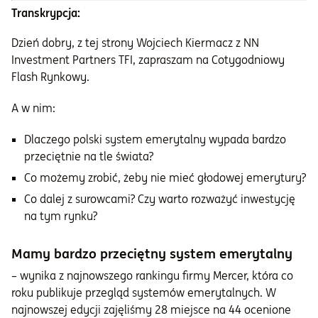
Transkrypcja:
Dzień dobry, z tej strony Wojciech Kiermacz z NN
Investment Partners TFI, zapraszam na Cotygodniowy
Flash Rynkowy.
A w nim:
Dlaczego polski system emerytalny wypada bardzo
przeciętnie na tle świata?
Co możemy zrobić, żeby nie mieć głodowej emerytury?
Co dalej z surowcami? Czy warto rozważyć inwestycję
na tym rynku?
Mamy bardzo przeciętny system emerytalny
– wynika z najnowszego rankingu firmy Mercer, która co
roku publikuje przegląd systemów emerytalnych. W
najnowszej edycji zajęliśmy 28 miejsce na 44 ocenione