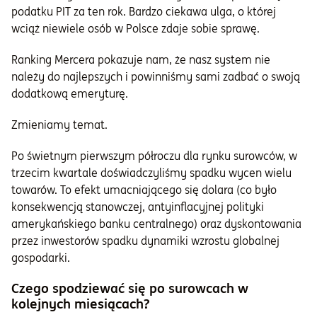
podatku PIT za ten rok. Bardzo ciekawa ulga, o której
wciąż niewiele osób w Polsce zdaje sobie sprawę.
Ranking Mercera pokazuje nam, że nasz system nie
należy do najlepszych i powinniśmy sami zadbać o swoją
dodatkową emeryturę.
Zmieniamy temat.
Po świetnym pierwszym półroczu dla rynku surowców, w
trzecim kwartale doświadczyliśmy spadku wycen wielu
towarów. To efekt umacniającego się dolara (co było
konsekwencją stanowczej, antyinflacyjnej polityki
amerykańskiego banku centralnego) oraz dyskontowania
przez inwestorów spadku dynamiki wzrostu globalnej
gospodarki.
Czego spodziewać się po surowcach w
kolejnych miesiącach?