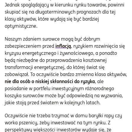
Jednak spoglądający w kierunku rynku towarów, powinni
skupiać się na długoterminowych prognozach dla tej
klasy aktywów, które wydają się być bardziej
optymistyczne.
Naszym zdaniem surowce mogą być dobrym
zabezpieczeniem przed
inflacją
, ryzykiem rozwinięcia się
kryzysu energetycznego i żywnościowego, a ponadto
będą niezbędne do przeprowadzenia kosztownej
transformacji energetycznej, do której świat się
zobowiązał. To oczywiście bardzo zmienna klasa aktywów,
nie dla osób o niskiej skłonności do ryzyka
, ale
posiadanie w portfelu inwestycyjnym różnorodnego
koszyka surowców może być odpowiedzią na wyzwania,
jakie stoją przed światem w kolejnych latach.
Oczywiście nie trzeba trzymać w domu baryłki ropy czy
worka pszenicy, żeby inwestować na tym rynku. Z
perspektywy większości inwestorów wydaje się, że