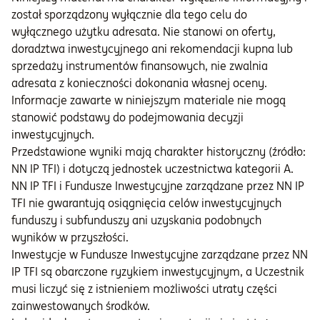
został sporządzony wyłącznie dla tego celu do
wyłącznego użytku adresata. Nie stanowi on oferty,
doradztwa inwestycyjnego ani rekomendacji kupna lub
sprzedaży instrumentów finansowych, nie zwalnia
adresata z konieczności dokonania własnej oceny.
Informacje zawarte w niniejszym materiale nie mogą
stanowić podstawy do podejmowania decyzji
inwestycyjnych.
Przedstawione wyniki mają charakter historyczny (źródło:
NN IP TFI) i dotyczą jednostek uczestnictwa kategorii A.
NN IP TFI i Fundusze Inwestycyjne zarządzane przez NN IP
TFI nie gwarantują osiągnięcia celów inwestycyjnych
funduszy i subfunduszy ani uzyskania podobnych
wyników w przyszłości.
Inwestycje w Fundusze Inwestycyjne zarządzane przez NN
IP TFI są obarczone ryzykiem inwestycyjnym, a Uczestnik
musi liczyć się z istnieniem możliwości utraty części
zainwestowanych środków.