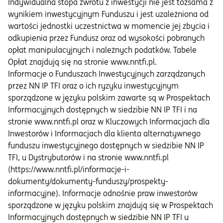
Indywidualna stopa zwrotu z inwestycji nie jest tożsama z
wynikiem inwestycyjnym Funduszu i jest uzależniona od
wartości jednostki uczestnictwa w momencie jej zbycia i
odkupienia przez Fundusz oraz od wysokości pobranych
opłat manipulacyjnych i należnych podatków. Tabele
Opłat znajdują się na stronie www.nntfi.pl.
Informacje o Funduszach Inwestycyjnych zarządzanych
przez NN IP TFI oraz o ich ryzyku inwestycyjnym
sporządzone w języku polskim zawarte są w Prospektach
Informacyjnych dostępnych w siedzibie NN IP TFI i na
stronie www.nntfi.pl oraz w Kluczowych Informacjach dla
Inwestorów i Informacjach dla klienta alternatywnego
funduszu inwestycyjnego dostępnych w siedzibie NN IP
TFI, u Dystrybutorów i na stronie www.nntfi.pl
(https://www.nntfi.pl/informacje-i-
dokumenty/dokumenty-funduszy/prospekty-
informacyjne). Informacje odnośnie praw inwestorów
sporządzone w języku polskim znajdują się w Prospektach
Informacyjnych dostępnych w siedzibie NN IP TFI u