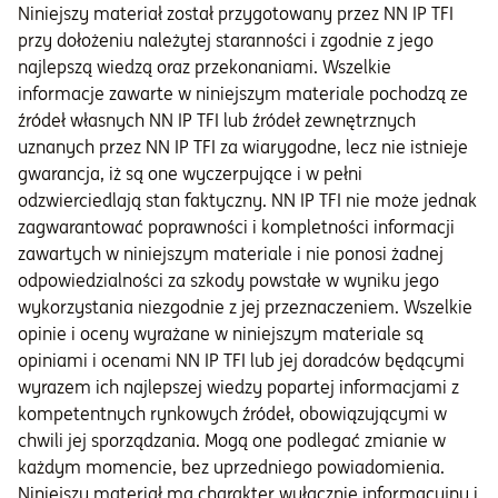
Niniejszy materiał został przygotowany przez NN IP TFI
przy dołożeniu należytej staranności i zgodnie z jego
najlepszą wiedzą oraz przekonaniami. Wszelkie
informacje zawarte w niniejszym materiale pochodzą ze
źródeł własnych NN IP TFI lub źródeł zewnętrznych
uznanych przez NN IP TFI za wiarygodne, lecz nie istnieje
gwarancja, iż są one wyczerpujące i w pełni
odzwierciedlają stan faktyczny. NN IP TFI nie może jednak
zagwarantować poprawności i kompletności informacji
zawartych w niniejszym materiale i nie ponosi żadnej
odpowiedzialności za szkody powstałe w wyniku jego
wykorzystania niezgodnie z jej przeznaczeniem. Wszelkie
opinie i oceny wyrażane w niniejszym materiale są
opiniami i ocenami NN IP TFI lub jej doradców będącymi
wyrazem ich najlepszej wiedzy popartej informacjami z
kompetentnych rynkowych źródeł, obowiązującymi w
chwili jej sporządzania. Mogą one podlegać zmianie w
każdym momencie, bez uprzedniego powiadomienia.
Niniejszy materiał ma charakter wyłącznie informacyjny i