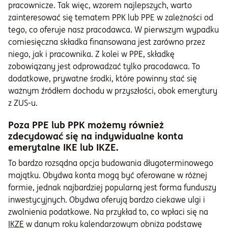
pracownicze. Tak więc, wzorem najlepszych, warto
zainteresować się tematem PPK lub PPE w zależności od
tego, co oferuje nasz pracodawca. W pierwszym wypadku
comiesięczna składka finansowana jest zarówno przez
niego, jak i pracownika. Z kolei w PPE, składkę
zobowiązany jest odprowadzać tylko pracodawca. To
dodatkowe, prywatne środki, które powinny stać się
ważnym źródłem dochodu w przyszłości, obok emerytury
z ZUS-u.
Poza PPE lub PPK możemy również
zdecydować się na indywidualne konta
emerytalne IKE lub IKZE.
To bardzo rozsądna opcja budowania długoterminowego
majątku. Obydwa konta mogą być oferowane w różnej
formie, jednak najbardziej popularną jest forma funduszy
inwestycyjnych. Obydwa oferują bardzo ciekawe ulgi i
zwolnienia podatkowe. Na przykład to, co wpłaci się na
IKZE
w danym roku kalendarzowym obniża podstawę