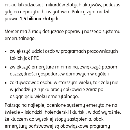
niskie kilkadziesiąt miliardów złotych aktywów, podczas
gdy na depozytach i w gotówce Polacy zgromadzili
prawie
1,5 biliona złotych.
Mercer ma 3 rady dotyczące poprawy naszego systemu
emerytalnego:
zwiększyć udział osób w programach pracowniczych
takich jak PPE
zwiększyć emeryturę minimalną, zwiększyć poziom
oszczędności gospodarstw domowych w ogóle i
zaktywizować osoby w starszym wieku, tak żeby nie
wychodziły z rynku pracy całkowicie zaraz po
osiągnięciu wieku emerytalnego.
Patrząc na najlepiej ocenione systemy emerytalne na
świecie – islandzki, holenderski i duński, widać wyraźnie,
że kluczem do wysokiej stopy zastąpienia, obok
emerytury państwowej są obowiązkowe programy