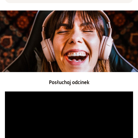
Informacje i dokumenty
O nas
Otwórz konto
Zaloguj
Posłuchaj odcinek