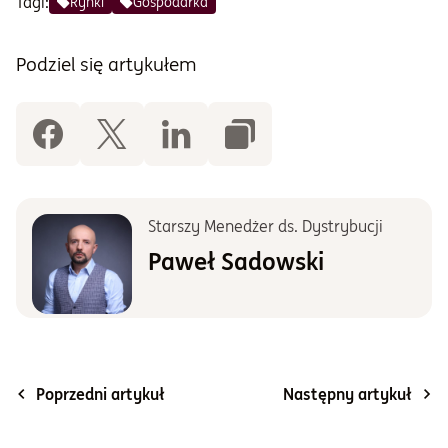
Tagi:
Rynki
Gospodarka
Podziel się artykułem
Starszy Menedżer ds. Dystrybucji
Paweł Sadowski
Poprzedni artykuł
Następny artykuł