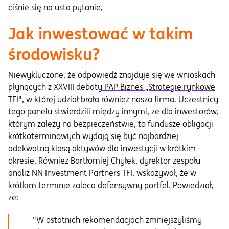
ciśnie się na usta pytanie,
Jak inwestować w takim
środowisku?
Niewykluczone, że odpowiedź znajduje się we wnioskach
płynących z XXVIII debaty
PAP Biznes „Strategie rynkowe
TFI"
, w której udział brała również nasza firma. Uczestnicy
tego panelu stwierdzili między innymi, że dla inwestorów,
którym zależy na bezpieczeństwie, to fundusze obligacji
krótkoterminowych wydają się być najbardziej
adekwatną klasą aktywów dla inwestycji w krótkim
okresie. Również Bartłomiej Chyłek, dyrektor zespołu
analiz NN Investment Partners TFI, wskazywał, że w
krótkim terminie zaleca defensywny portfel. Powiedział,
że:
"W ostatnich rekomendacjach zmniejszyliśmy