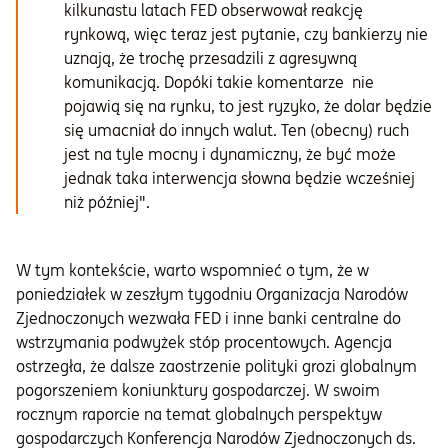
kilkunastu latach FED obserwował reakcję
rynkową, więc teraz jest pytanie, czy bankierzy nie
uznają, że trochę przesadzili z agresywną
komunikacją. Dopóki takie komentarze nie
pojawią się na rynku, to jest ryzyko, że dolar będzie
się umacniał do innych walut. Ten (obecny) ruch
jest na tyle mocny i dynamiczny, że być może
jednak taka interwencja słowna będzie wcześniej
niż później".
W tym kontekście, warto wspomnieć o tym, że w
poniedziałek w zeszłym tygodniu Organizacja Narodów
Zjednoczonych wezwała FED i inne banki centralne do
wstrzymania podwyżek stóp procentowych. Agencja
ostrzegła, że dalsze zaostrzenie polityki grozi globalnym
pogorszeniem koniunktury gospodarczej. W swoim
rocznym raporcie na temat globalnych perspektyw
gospodarczych Konferencja Narodów Zjednoczonych ds.