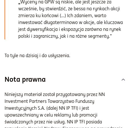
„
Wyceny na GPW są niskie, ale jest jeszcze za
wcześnie, by stwierdzić, że bessa na rynkach akcji
zmierza ku końcowi (…) Ich zdaniem, warto
inwestować długoterminowo w akcje, ale kluczowa
jest dywersyfikacja i ekspozycja zarówno na rynek
polski i zagraniczny, jak i na różne segmenty.”
To tyle na dzisiaj i do usłyszenia.
Nota prawna
Niniejszy materiał został przygotowany przez NN
Investment Partners Towarzystwo Funduszy
Inwestycyjnych S.A. (dalej NN IP TFI) i jest
upowszechniany w celu reklamy lub promocji
świadczonych przez nie usług. NN IP TFI posiada