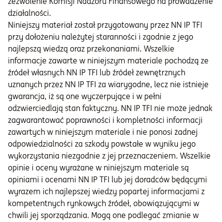
zezwolenie Komisji Nadzoru Finansowego na prowadzenie
działalności.
Niniejszy materiał został przygotowany przez NN IP TFI
przy dołożeniu należytej staranności i zgodnie z jego
najlepszą wiedzą oraz przekonaniami. Wszelkie
informacje zawarte w niniejszym materiale pochodzą ze
źródeł własnych NN IP TFI lub źródeł zewnętrznych
uznanych przez NN IP TFI za wiarygodne, lecz nie istnieje
gwarancja, iż są one wyczerpujące i w pełni
odzwierciedlają stan faktyczny. NN IP TFI nie może jednak
zagwarantować poprawności i kompletności informacji
zawartych w niniejszym materiale i nie ponosi żadnej
odpowiedzialności za szkody powstałe w wyniku jego
wykorzystania niezgodnie z jej przeznaczeniem. Wszelkie
opinie i oceny wyrażane w niniejszym materiale są
opiniami i ocenami NN IP TFI lub jej doradców będącymi
wyrazem ich najlepszej wiedzy popartej informacjami z
kompetentnych rynkowych źródeł, obowiązującymi w
chwili jej sporządzania. Mogą one podlegać zmianie w