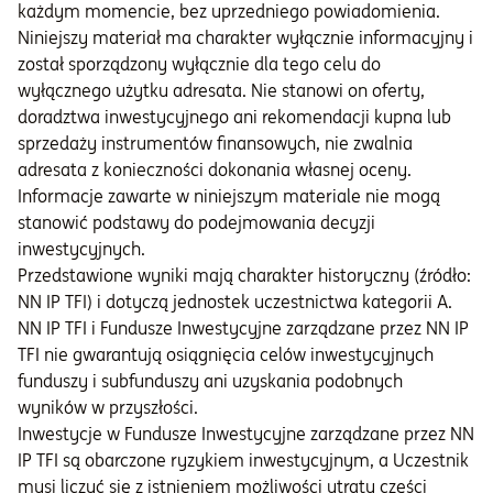
każdym momencie, bez uprzedniego powiadomienia.
Niniejszy materiał ma charakter wyłącznie informacyjny i
został sporządzony wyłącznie dla tego celu do
wyłącznego użytku adresata. Nie stanowi on oferty,
doradztwa inwestycyjnego ani rekomendacji kupna lub
sprzedaży instrumentów finansowych, nie zwalnia
adresata z konieczności dokonania własnej oceny.
Informacje zawarte w niniejszym materiale nie mogą
stanowić podstawy do podejmowania decyzji
inwestycyjnych.
Przedstawione wyniki mają charakter historyczny (źródło:
NN IP TFI) i dotyczą jednostek uczestnictwa kategorii A.
NN IP TFI i Fundusze Inwestycyjne zarządzane przez NN IP
TFI nie gwarantują osiągnięcia celów inwestycyjnych
funduszy i subfunduszy ani uzyskania podobnych
wyników w przyszłości.
Inwestycje w Fundusze Inwestycyjne zarządzane przez NN
IP TFI są obarczone ryzykiem inwestycyjnym, a Uczestnik
musi liczyć się z istnieniem możliwości utraty części