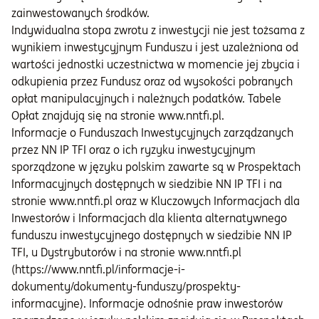
zainwestowanych środków.
Indywidualna stopa zwrotu z inwestycji nie jest tożsama z
wynikiem inwestycyjnym Funduszu i jest uzależniona od
wartości jednostki uczestnictwa w momencie jej zbycia i
odkupienia przez Fundusz oraz od wysokości pobranych
opłat manipulacyjnych i należnych podatków. Tabele
Opłat znajdują się na stronie www.nntfi.pl.
Informacje o Funduszach Inwestycyjnych zarządzanych
przez NN IP TFI oraz o ich ryzyku inwestycyjnym
sporządzone w języku polskim zawarte są w Prospektach
Informacyjnych dostępnych w siedzibie NN IP TFI i na
stronie www.nntfi.pl oraz w Kluczowych Informacjach dla
Inwestorów i Informacjach dla klienta alternatywnego
funduszu inwestycyjnego dostępnych w siedzibie NN IP
TFI, u Dystrybutorów i na stronie www.nntfi.pl
(https://www.nntfi.pl/informacje-i-
dokumenty/dokumenty-funduszy/prospekty-
informacyjne). Informacje odnośnie praw inwestorów