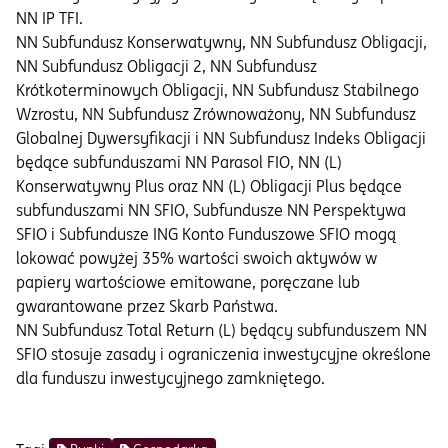
NN IP TFI.
NN Subfundusz Konserwatywny, NN Subfundusz Obligacji,
NN Subfundusz Obligacji 2, NN Subfundusz
Krótkoterminowych Obligacji, NN Subfundusz Stabilnego
Wzrostu, NN Subfundusz Zrównoważony, NN Subfundusz
Globalnej Dywersyfikacji i NN Subfundusz Indeks Obligacji
będące subfunduszami NN Parasol FIO, NN (L)
Konserwatywny Plus oraz NN (L) Obligacji Plus będące
subfunduszami NN SFIO, Subfundusze NN Perspektywa
SFIO i Subfundusze ING Konto Funduszowe SFIO mogą
lokować powyżej 35% wartości swoich aktywów w
papiery wartościowe emitowane, poręczane lub
gwarantowane przez Skarb Państwa.
NN Subfundusz Total Return (L) będący subfunduszem NN
SFIO stosuje zasady i ograniczenia inwestycyjne określone
dla funduszu inwestycyjnego zamkniętego.