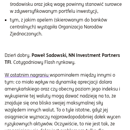
środowisku oraz jaką wagę powinny stanowić surowce
w zdywersyfikowanym portfelu inwestycji,
tym, z jakim apelem (skierowanym do banków
centralnych) wystąpiła Organizacja Narodów
Zjednoczonych.
Dzień dobry.
Paweł Sadowski, NN Investment Partners
TFI
. Cotygodniowy Flash rynkowy.
W ostatnim nagraniu
wspominałem między innymi o
tym: co miało wpływ na dynamikę aprecjacji dolara
amerykańskiego oraz czy obecny poziom jego indeksu i
wykupienie tej waluty mogą dawać nadzieję na to, że
znajduje się ona blisko swojej maksymalnej siły
względem innych walut. To o tyle istotne, gdyż jej
osiągniecie wyznaczy najprawdopodobniej dołek wycen
ryzykownych aktywów. Oczywiście, to nie jest tak, że