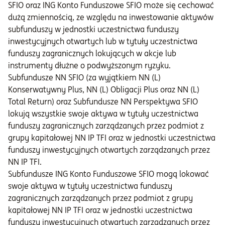
SFIO oraz ING Konto Funduszowe SFIO może się cechować
dużą zmiennością, ze względu na inwestowanie aktywów
subfunduszy w jednostki uczestnictwa funduszy
inwestycyjnych otwartych lub w tytuły uczestnictwa
funduszy zagranicznych lokujących w akcje lub
instrumenty dłużne o podwyższonym ryzyku.
Subfundusze NN SFIO (za wyjątkiem NN (L)
Konserwatywny Plus, NN (L) Obligacji Plus oraz NN (L)
Total Return) oraz Subfundusze NN Perspektywa SFIO
lokują wszystkie swoje aktywa w tytuły uczestnictwa
funduszy zagranicznych zarządzanych przez podmiot z
grupy kapitałowej NN IP TFI oraz w jednostki uczestnictwa
funduszy inwestycyjnych otwartych zarządzanych przez
NN IP TFI.
Subfundusze ING Konto Funduszowe SFIO mogą lokować
swoje aktywa w tytuły uczestnictwa funduszy
zagranicznych zarządzanych przez podmiot z grupy
kapitałowej NN IP TFI oraz w jednostki uczestnictwa
funduszy inwestycyjnych otwartych zarządzanych przez