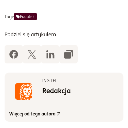
Tagi:
Podatek
Podziel się artykułem
ING TFI
Redakcja
Więcej od tego autora