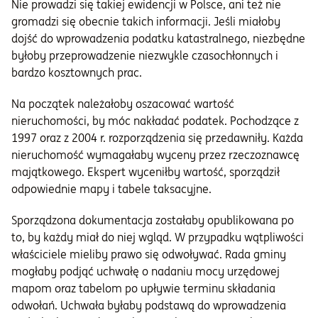
Nie prowadzi się takiej ewidencji w Polsce, ani też nie
gromadzi się obecnie takich informacji. Jeśli miałoby
dojść do wprowadzenia podatku katastralnego, niezbędne
byłoby przeprowadzenie niezwykle czasochłonnych i
bardzo kosztownych prac.
Na początek należałoby oszacować wartość
nieruchomości, by móc nakładać podatek. Pochodzące z
1997 oraz z 2004 r. rozporządzenia się przedawniły. Każda
nieruchomość wymagałaby wyceny przez rzeczoznawcę
majątkowego. Ekspert wyceniłby wartość, sporządził
odpowiednie mapy i tabele taksacyjne.
Sporządzona dokumentacja zostałaby opublikowana po
to, by każdy miał do niej wgląd. W przypadku wątpliwości
właściciele mieliby prawo się odwoływać. Rada gminy
mogłaby podjąć uchwałę o nadaniu mocy urzędowej
mapom oraz tabelom po upływie terminu składania
odwołań. Uchwała byłaby podstawą do wprowadzenia