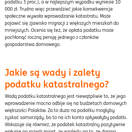
podatku 3 proc.), a w najlepszym wypadku wyniesie 10
000 zł. Trudno więc przewidzieć jakie konsekwencje
społeczne wywoła wprowadzanie katastratu. Może
pojawić się zjawisko migracji z większych mieszkań do
mniejszych. Ocenia się też, że opłata podatku może
pochłonąć roczną pensję jednego z członków
gospodarstwa domowego.
Jakie są wady i zalety
podatku katastralnego?
Wadą podatku katastralnego jest niewątpliwie to, że jego
wprowadzenie mocno odbije się na budżetach domowych
większości Polaków. Za to dużo na podatku mogłyby
zyskać samorządy, bo to na ich konto spływałyby podatki.
Wskazuje się również, że podatek katastralny pozytywnie
wpłynie na rozwój miast, ze względu na to, że danina