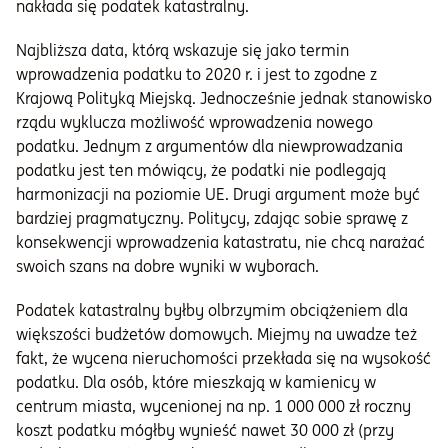
nakłada się podatek katastralny.
Najbliższa data, którą wskazuje się jako termin
wprowadzenia podatku to 2020 r. i jest to zgodne z
Krajową Polityką Miejską. Jednocześnie jednak stanowisko
rządu wyklucza możliwość wprowadzenia nowego
podatku. Jednym z argumentów dla niewprowadzania
podatku jest ten mówiący, że podatki nie podlegają
harmonizacji na poziomie UE. Drugi argument może być
bardziej pragmatyczny. Politycy, zdając sobie sprawę z
konsekwencji wprowadzenia katastratu, nie chcą narażać
swoich szans na dobre wyniki w wyborach.
Podatek katastralny byłby olbrzymim obciążeniem dla
większości budżetów domowych. Miejmy na uwadze też
fakt, że wycena nieruchomości przekłada się na wysokość
podatku. Dla osób, które mieszkają w kamienicy w
centrum miasta, wycenionej na np. 1 000 000 zł roczny
koszt podatku mógłby wynieść nawet 30 000 zł (przy