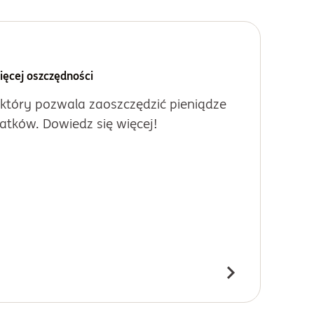
ięcej oszczędności
 który pozwala zaoszczędzić pieniądze
tków. Dowiedz się więcej!