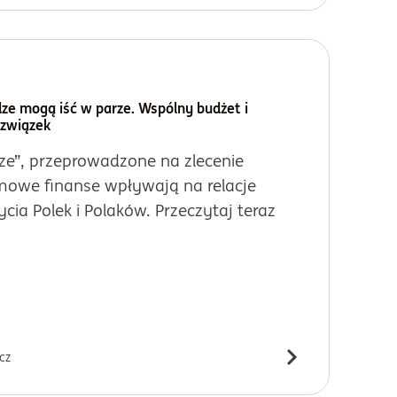
dze mogą iść w parze. Wspólny budżet i
 związek
ze”, przeprowadzone na zlecenie
mowe finanse wpływają na relacje
cia Polek i Polaków. Przeczytaj teraz
cz