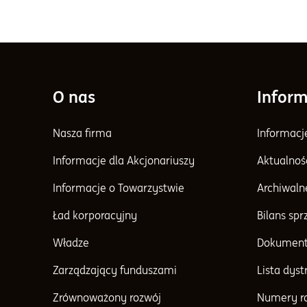
O nas
Inform
Nasza firma
Informacj
Informacje dla Akcjonariuszy
Aktualnoś
Informacje o Towarzystwie
Archiwaln
Ład korporacyjny
Bilans sp
Władze
Dokument
Zarządzający funduszami
Lista dys
Zrównoważony rozwój
Numery r