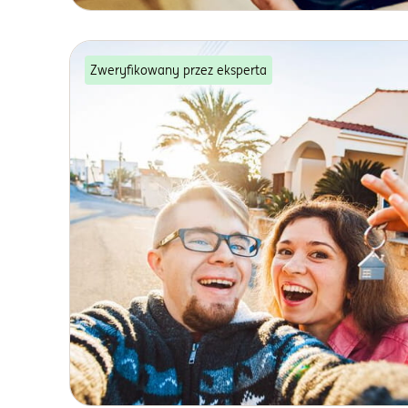
Zweryfikowany przez eksperta