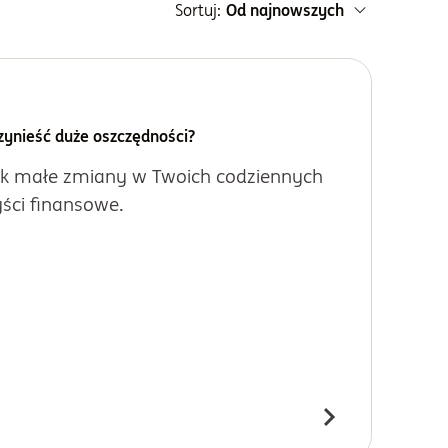
Sortuj:
Od najnowszych
zynieść duże oszczędności?
jak małe zmiany w Twoich codziennych
ści finansowe.