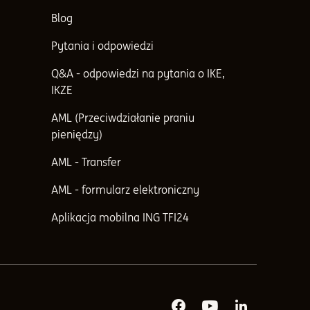
Blog
Pytania i odpowiedzi
Q&A - odpowiedzi na pytania o IKE,
IKZE
AML (Przeciwdziałanie praniu
pieniędzy)
AML - Transfer
AML - formularz elektroniczny
Aplikacja mobilna ING TFI24