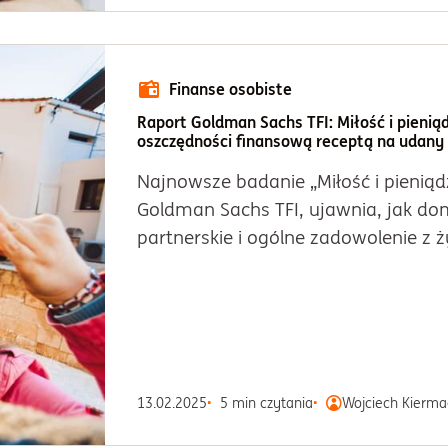
Finanse osobiste
Raport Goldman Sachs TFI: Miłość i pienią
oszczędności finansową receptą na udany
Najnowsze badanie „Miłość i pieniąd
Goldman Sachs TFI, ujawnia, jak do
partnerskie i ogólne zadowolenie z ży
13.02.2025
5 min czytania
Wojciech Kierma