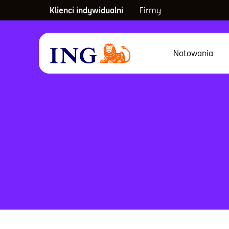
Klienci indywidualni
Firmy
Notowania
Menu główne