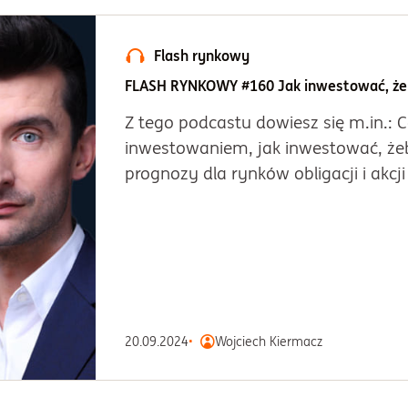
Flash rynkowy
FLASH RYNKOWY #160 Jak inwestować, żeb
Z tego podcastu dowiesz się m.in.: 
inwestowaniem, jak inwestować, żeby
prognozy dla rynków obligacji i akcji
20.09.2024
Wojciech Kiermacz