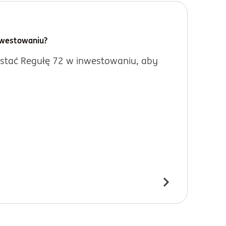
inwestowaniu?
ystać Regułę 72 w inwestowaniu, aby