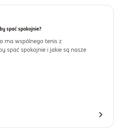
y spać spokojnie?
Co ma wspólnego tenis z
 spać spokojnie i jakie są nasze