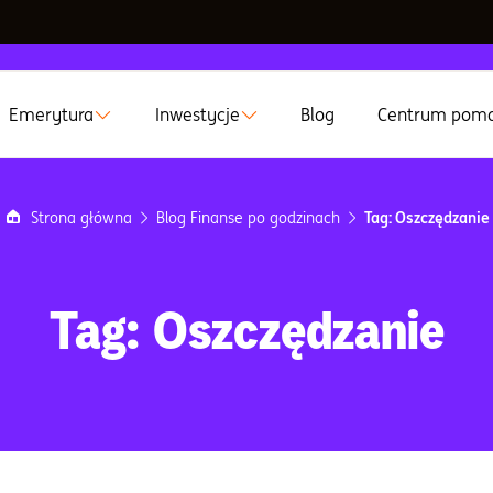
Emerytura
Inwestycje
Blog
Centrum pom
Strona główna
Blog Finanse po godzinach
Tag: Oszczędzanie
Tag: Oszczędzanie