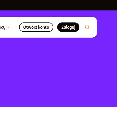
ocy
Otwórz konto
Zaloguj