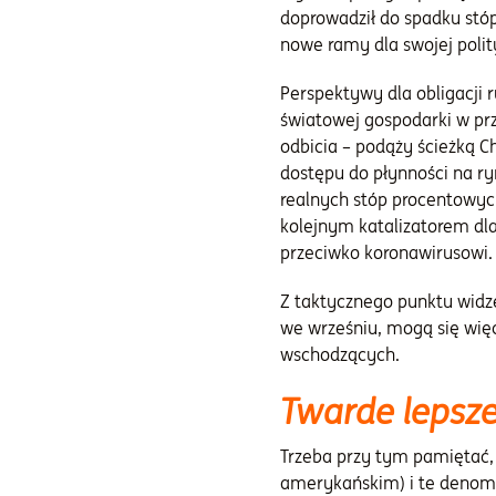
doprowadził do spadku stó
nowe ramy dla swojej polity
Perspektywy dla obligacji
światowej gospodarki w pr
odbicia – podąży ścieżką 
dostępu do płynności na r
realnych stóp procentowyc
kolejnym katalizatorem dl
przeciwko koronawirusowi.
Z taktycznego punktu widz
we wrześniu, mogą się wię
wschodzących.
Twarde lepsze
Trzeba przy tym pamiętać,
amerykańskim) i te denom