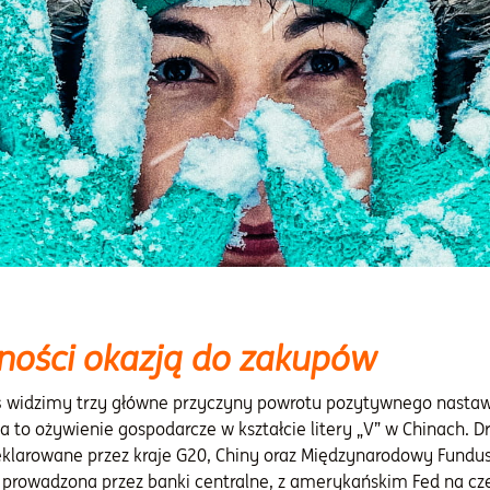
ności okazją do zakupów
s
widzimy trzy główne przyczyny powrotu pozytywnego nasta
 to ożywienie gospodarcze w kształcie litery „V” w Chinach. Dr
klarowane przez kraje G20, Chiny oraz Międzynarodowy Fundus
 prowadzona przez banki centralne, z amerykańskim Fed na czel