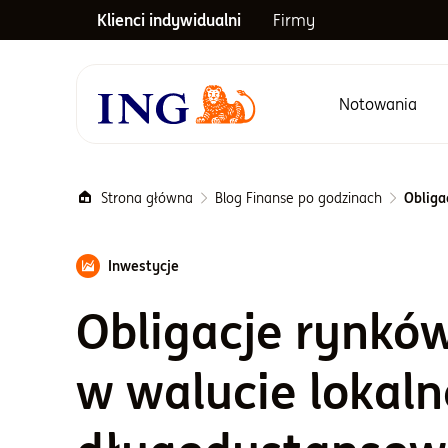
Klienci indywidualni
Firmy
Notowania
Menu główne
Strona główna
Blog Finanse po godzinach
Obliga
Inwestycje
Obligacje rynkó
w walucie lokaln