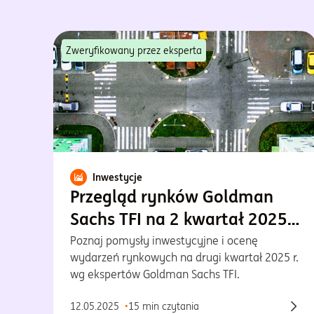
Zweryfikowany przez eksperta
Inwestycje
Przegląd rynków Goldman
Sachs TFI na 2 kwartał 2025
r.
Poznaj pomysły inwestycyjne i ocenę
wydarzeń rynkowych na drugi kwartał 2025 r.
wg ekspertów Goldman Sachs TFI.
12.05.2025
15 min czytania