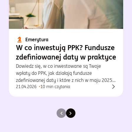
Emerytura
W co inwestują PPK? Fundusze
zdefiniowanej daty w praktyce
Dowiedz się, w co inwestowane są Twoje
wpłaty do PPK, jak działają fundusze
zdefiniowanej daty i które z nich w maju 2025
21.04.2026
10 min czytania
osiągnęły najlepsze wyniki.