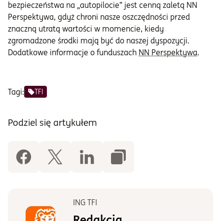
bezpieczeństwa na „autopilocie” jest cenną zaletą NN
Perspektywa, gdyż chroni nasze oszczędności przed
znaczną utratą wartości w momencie, kiedy
zgromadzone środki mają być do naszej dyspozycji.
Dodatkowe informacje o funduszach
NN Perspektywa
.
Tagi:
TFI
Podziel się artykułem
ING TFI
Redakcja