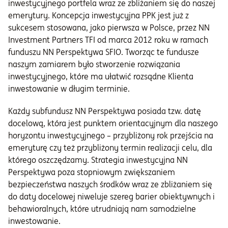
inwestycyjnego portfela wraz ze zbliżaniem się do naszej
emerytury. Koncepcja inwestycyjna PPK jest już z
sukcesem stosowana, jako pierwsza w Polsce, przez NN
Investment Partners TFI od marca 2012 roku w ramach
funduszu NN Perspektywa SFIO. Tworząc te fundusze
naszym zamiarem było stworzenie rozwiązania
inwestycyjnego, które ma ułatwić rozsądne Klienta
inwestowanie w długim terminie.
Każdy subfundusz NN Perspektywa posiada tzw. datę
docelową, która jest punktem orientacyjnym dla naszego
horyzontu inwestycyjnego – przybliżony rok przejścia na
emeryturę czy też przybliżony termin realizacji celu, dla
którego oszczędzamy. Strategia inwestycyjna NN
Perspektywa poza stopniowym zwiększaniem
bezpieczeństwa naszych środków wraz ze zbliżaniem się
do daty docelowej niweluje szereg barier obiektywnych i
behawioralnych, które utrudniają nam samodzielne
inwestowanie.