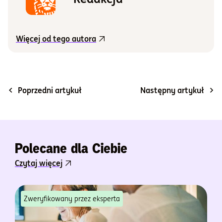
Więcej od tego autora
Poprzedni artykuł
Następny artykuł
Polecane dla Ciebie
Czytaj więcej
Zweryfikowany przez eksperta