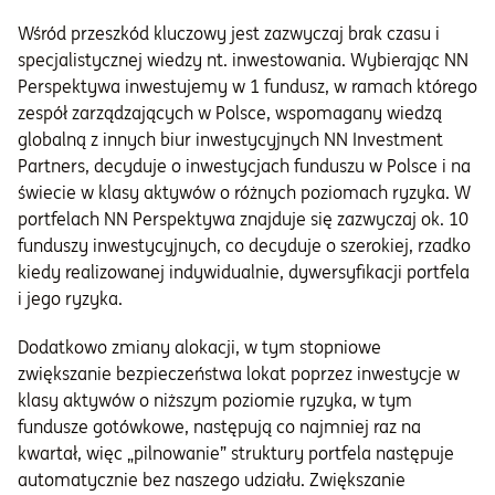
Wśród przeszkód kluczowy jest zazwyczaj brak czasu i
specjalistycznej wiedzy nt. inwestowania. Wybierając NN
Perspektywa inwestujemy w 1 fundusz, w ramach którego
zespół zarządzających w Polsce, wspomagany wiedzą
globalną z innych biur inwestycyjnych NN Investment
Partners, decyduje o inwestycjach funduszu w Polsce i na
świecie w klasy aktywów o różnych poziomach ryzyka. W
portfelach NN Perspektywa znajduje się zazwyczaj ok. 10
funduszy inwestycyjnych, co decyduje o szerokiej, rzadko
kiedy realizowanej indywidualnie, dywersyfikacji portfela
i jego ryzyka.
Dodatkowo zmiany alokacji, w tym stopniowe
zwiększanie bezpieczeństwa lokat poprzez inwestycje w
klasy aktywów o niższym poziomie ryzyka, w tym
fundusze gotówkowe, następują co najmniej raz na
kwartał, więc „pilnowanie” struktury portfela następuje
automatycznie bez naszego udziału. Zwiększanie