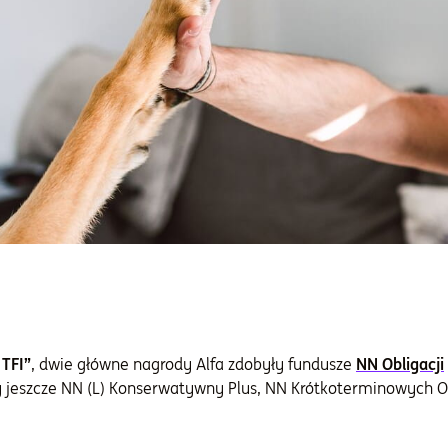
 TFI”
, dwie główne nagrody Alfa zdobyły fundusze
NN Obligacji
jeszcze NN (L) Konserwatywny Plus, NN Krótkoterminowych Obli