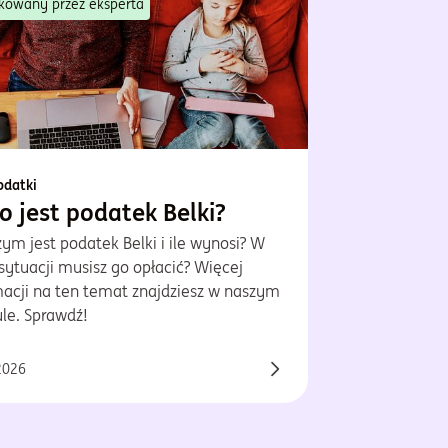
kowany przez eksperta
odatki
o jest podatek Belki?
ym jest podatek Belki i ile wynosi? W
 sytuacji musisz go opłacić? Więcej
macji na ten temat znajdziesz w naszym
le. Sprawdź!
2026