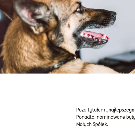
Poza tytułem
„najlepszego
Ponadto, nominowane były 
Małych Spółek.