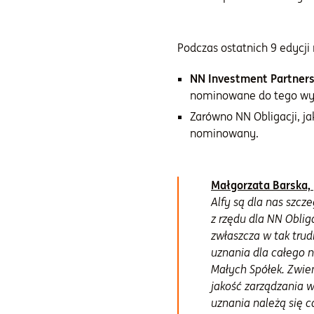
Podczas ostatnich 9 edycji 
NN Investment Partners
nominowane do tego wyr
Zarówno NN Obligacji, ja
nominowany.
Małgorzata Barska, 
Alfy są dla nas szcz
z rzędu dla NN Oblig
zwłaszcza w tak tru
uznania dla całego n
Małych Spółek. Zwień
jakość zarządzania
uznania należą się 