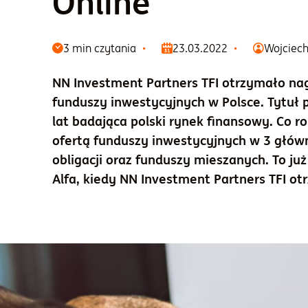
Online
3 min czytania
23.03.2022
Wojciech
NN Investment Partners TFI otrzymało na
funduszy inwestycyjnych w Polsce. Tytuł 
lat badająca polski rynek finansowy. Co ro
ofertą funduszy inwestycyjnych w 3 główn
obligacji oraz funduszy mieszanych. To już
Alfa, kiedy NN Investment Partners TFI ot