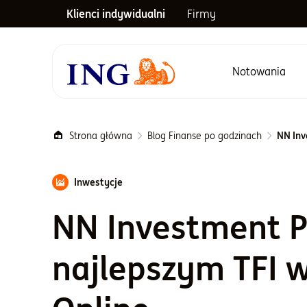
Klienci indywidualni
Firmy
Notowania
Menu główne
Strona główna
Blog Finanse po godzinach
NN Inv
Inwestycje
NN Investment P
najlepszym TFI 