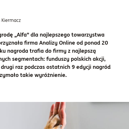
 Kiermacz
grodę „Alfa” dla najlepszego towarzystwa
przyznała firma Analizy Online od ponad 20
ku nagroda trafia do firmy z najlepszą
ych segmentach: funduszy polskich akcji,
 drugi raz podczas ostatnich 9 edycji nagród
rzymało takie wyróżnienie.