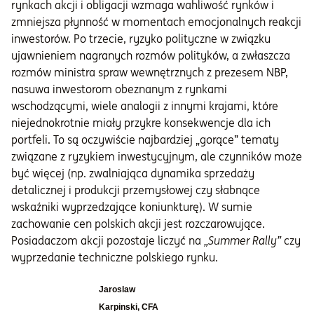
rynkach akcji i obligacji wzmaga wahliwość rynków i
zmniejsza płynność w momentach emocjonalnych reakcji
inwestorów. Po trzecie, ryzyko polityczne w związku
ujawnieniem nagranych rozmów polityków, a zwłaszcza
rozmów ministra spraw wewnętrznych z prezesem NBP,
nasuwa inwestorom obeznanym z rynkami
wschodzącymi, wiele analogii z innymi krajami, które
niejednokrotnie miały przykre konsekwencje dla ich
portfeli. To są oczywiście najbardziej „gorące” tematy
związane z ryzykiem inwestycyjnym, ale czynników może
być więcej (np. zwalniająca dynamika sprzedaży
detalicznej i produkcji przemysłowej czy słabnące
wskaźniki wyprzedzające koniunkturę). W sumie
zachowanie cen polskich akcji jest rozczarowujące.
Posiadaczom akcji pozostaje liczyć na
„Summer Rally”
czy
wyprzedanie techniczne polskiego rynku.
Jaroslaw
Karpinski, CFA