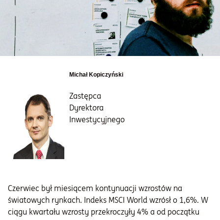
Informacje i dokumenty
O nas
Michał Kopiczyński
Otwórz konto
Zastępca
Dyrektora
Zaloguj
Inwestycyjnego
Czerwiec był miesiącem kontynuacji wzrostów na
światowych rynkach. Indeks MSCI World wzrósł o 1,6%. W
ciągu kwartału wzrosty przekroczyły 4% a od początku