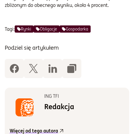
zbliżonym do obecnego wyniku, około 4 procent.
Tagi:
Rynki
Obligacje
Gospodarka
Podziel się artykułem
ING TFI
Redakcja
Więcej od tego autora