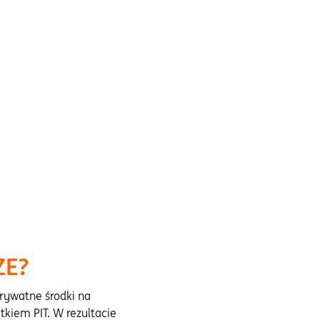
ZE?
rywatne środki na
kiem PIT. W rezultacie