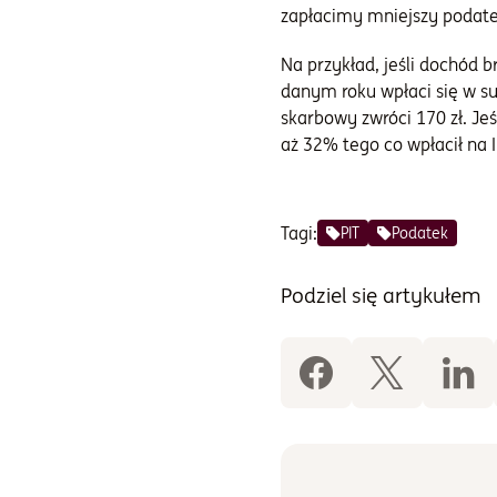
zapłacimy mniejszy podate
Na przykład, jeśli dochód 
danym roku wpłaci się w s
skarbowy zwróci 170 zł. Jeś
aż 32% tego co wpłacił na 
Tagi:
PIT
Podatek
Podziel się artykułem