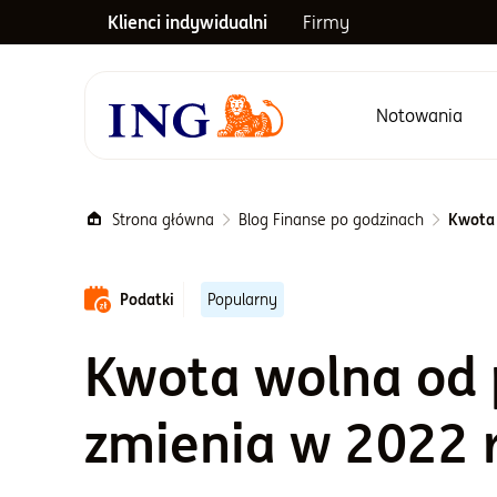
Klienci indywidualni
Firmy
Notowania
Menu główne
Strona główna
Blog Finanse po godzinach
Kwota 
Podatki
Popularny
Kwota wolna od 
zmienia w 2022 r