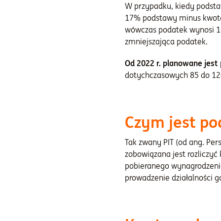
W przypadku, kiedy podsta
17% podstawy minus kwota 
wówczas podatek wynosi 14 
zmniejszająca podatek.
Od 2022 r. planowane jest
dotychczasowych 85 do 120
Czym jest po
Tak zwany PIT (od ang. Pe
zobowiązana jest rozliczy
pobieranego wynagrodzeni
prowadzenie działalności g