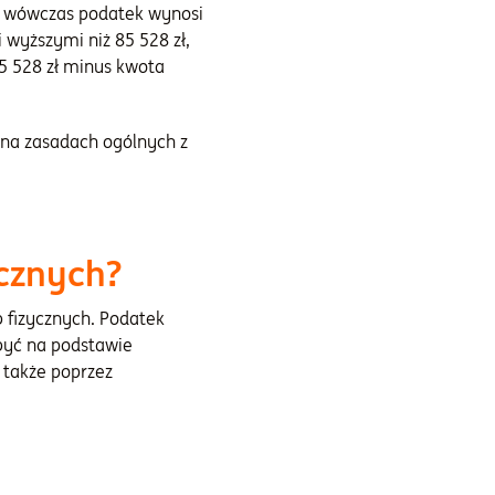
zł wówczas podatek wynosi
wyższymi niż 85 528 zł,
5 528 zł minus kwota
ę na zasadach ogólnych z
cznych?
 fizycznych. Podatek
być na podstawie
 także poprzez