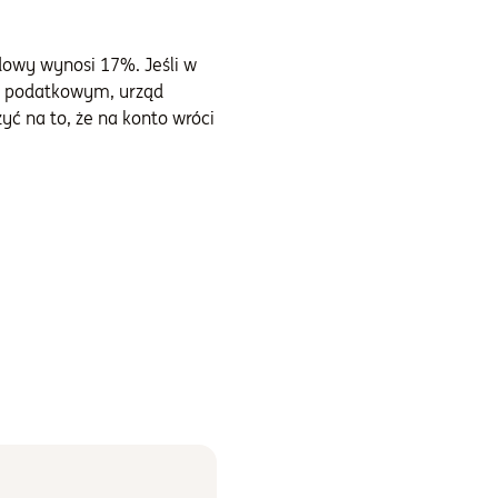
dowy wynosi 17%. Jeśli w
iu podatkowym, urząd
zyć na to, że na konto wróci