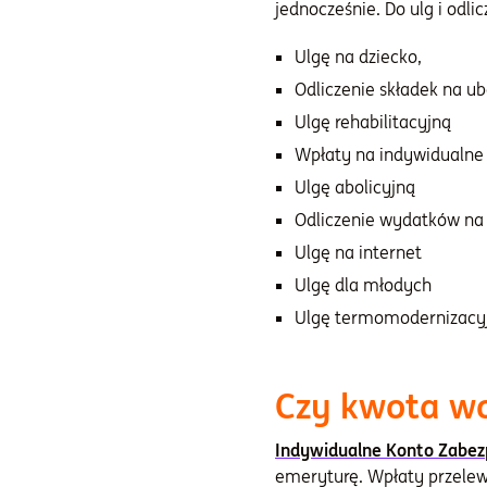
jednocześnie. Do ulg i odl
Ulgę na dziecko,
Odliczenie składek na u
Ulgę rehabilitacyjną
Wpłaty na indywidualne 
Ulgę abolicyjną
Odliczenie wydatków na 
Ulgę na internet
Ulgę dla młodych
Ulgę termomodernizacy
Czy kwota w
Indywidualne Konto Zabez
emeryturę. Wpłaty przelew