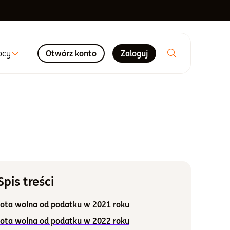
ocy
Otwórz konto
Zaloguj
Spis treści
ota wolna od podatku w 2021 roku
ota wolna od podatku w 2022 roku