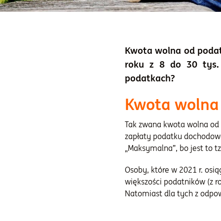
Kwota wolna od podat
roku z 8 do 30 tys.
podatkach?
Kwota wolna
Tak zwana kwota wolna od
zapłaty podatku dochodo
„Maksymalna”, bo jest to 
Osoby, które w 2021 r. osią
większości podatników (z ro
Natomiast dla tych z odpo