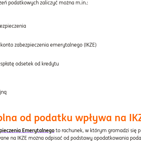
iczeń podatkowych zaliczyć można m.in.:
bezpieczenia
konto zabezpieczenia emerytalnego (IKZE)
spłatę odsetek od kredytu
jną
olna od podatku wpływa na IK
pieczenia Emerytalnego
to rachunek, w którym gromadzi się p
ane na IKZE można odpisać od podstawy opodatkowania podat