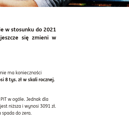
ie w stosunku do 2021
jeszcze się zmieni w
nie ma konieczności
 tys. zł w skali rocznej.
 PIT w ogóle. Jednak dla
st niższa i wynosi 3091 zł.
 spada do zera.