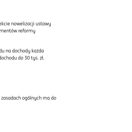
ekcie nowelizacji ustawy
lementów reformy
ędu na dochody każda
ochodu do 30 tys. zł.
na zasadach ogólnych ma do