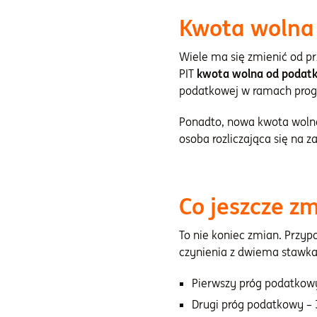
Kwota wolna
Wiele ma się zmienić od pr
PIT
kwota wolna od podatku
podatkowej w ramach progr
Ponadto, nowa kwota wolna
osoba rozliczająca się na 
Co jeszcze z
To nie koniec zmian. Przyp
czynienia z dwiema stawk
Pierwszy próg podatkow
Drugi próg podatkowy – 