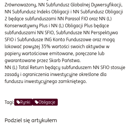
Zrównoważony, NN Subfundusz Globalnej Dywersyfikacji,
NN Subfundusz Indeks Obligacji i NN Subfundusz Obligacji
2 będące subfunduszami NN Parasol FIO oraz NN (L)
Konserwatywny Plus i NN (L) Obligacji Plus będące
subfunduszami NN SFIO, Subfundusze NN Perspektywa
SFIO i Subfundusze ING Konto Funduszowe oraz mogą
lokować powyżej 35% wartości swoich aktywów w
papiery wartościowe emitowane, poręczane lub
gwarantowane przez Skarb Państwa.
NN (L) Total Return będący subfunduszem NN SFIO stosuje
zasady i ograniczenia inwestycyjne określone dla
funduszu inwestycyjnego zamkniętego.
Tagi:
Rynki
Obligacje
Podziel się artykułem