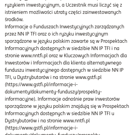
ryzykiem inwestycyjnym, a Uczestnik musi liczyć się z
istnieniem możliwości utraty części zainwestowanych
środków.
Informacje o Funduszach Inwestycyjnych zarządzanych
przez NN IP TFI oraz o ich ryzyku inwestycyjnym
sporządzone w języku polskim zawarte są w Prospektach
Informacyjnych dostępnych w siedzibie NN IP TFI i na
stronie www.nntfi.pl oraz w Kluczowych Informacjach dla
Inwestorów i Informacjach dla klienta alternatywnego
funduszu inwestycyjnego dostępnych w siedzibie NN IP
TFI, u Dystrybutorów i na stronie
www.gstfi.pl
(
https://www.gstfi.pl/informacje-i-
dokumenty/dokumenty-funduszy/prospekty-
informacyjne
). Informacje odnośnie praw inwestorów
sporządzone w języku polskim znajdują się w Prospektach
Informacyjnych dostępnych w siedzibie NN IP TFI u
Dystrybutorów i na stronie
www.nntfi.pl
(
https://www.gstfi.pl/informacje-i-