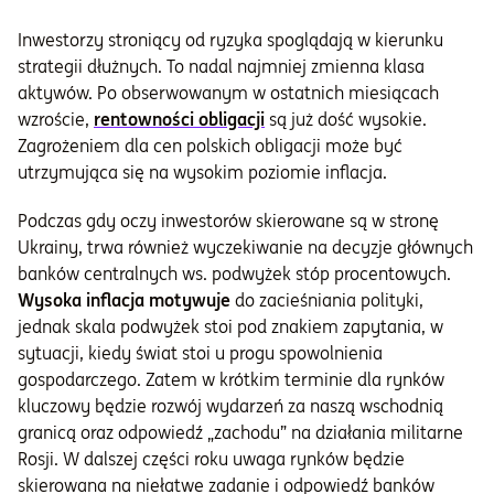
Inwestorzy stroniący od ryzyka spoglądają w kierunku
strategii dłużnych. To nadal najmniej zmienna klasa
aktywów. Po obserwowanym w ostatnich miesiącach
wzroście,
rentowności obligacji
są już dość wysokie.
Zagrożeniem dla cen polskich obligacji może być
utrzymująca się na wysokim poziomie inflacja.
Podczas gdy oczy inwestorów skierowane są w stronę
Ukrainy, trwa również wyczekiwanie na decyzje głównych
banków centralnych ws. podwyżek stóp procentowych.
Wysoka inflacja motywuje
do zacieśniania polityki,
jednak skala podwyżek stoi pod znakiem zapytania, w
sytuacji, kiedy świat stoi u progu spowolnienia
gospodarczego. Zatem w krótkim terminie dla rynków
kluczowy będzie rozwój wydarzeń za naszą wschodnią
granicą oraz odpowiedź „zachodu” na działania militarne
Rosji. W dalszej części roku uwaga rynków będzie
skierowana na niełatwe zadanie i odpowiedź banków