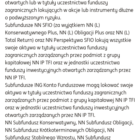
otwartych lub w tytuły uczestnictwa funduszy
zagranicznych lokujących w akcje lub instrumenty dłużne
o podwyższonym ryzyku.
Subfundusze NN SFIO (za wyjątkiem NN (L)
Konserwatywnego Plus, NN (L) Obligacji Plus oraz NN (L)
Total Return) oraz NN Perspektywa SFIO lokują wszystkie
swoje aktywa w tytuły uczestnictwa funduszy
zagranicznych zarządzanych przez podmiot z grupy
kapitałowej NN IP TFI oraz w jednostki uczestnictwa
funduszy inwestycyjnych otwartych zarządzanych przez
NN IP TFI.
Subfundusze ING Konto Funduszowe mogą lokować swoje
aktywa w tytuły uczestnictwa funduszy zagranicznych
zarządzanych przez podmiot z grupy kapitałowej NN IP TFI
oraz w jednostki uczestnictwa funduszy inwestycyjnych
otwartych zarządzanych przez NN IP TFI.
NN Subfundusz Konserwatywny, NN Subfundusz Obligacji,
NN Subfundusz Krótkoterminowych Obligacji, NN
Subfundusz Stabilnego Wzrostu, NN Subfundusz