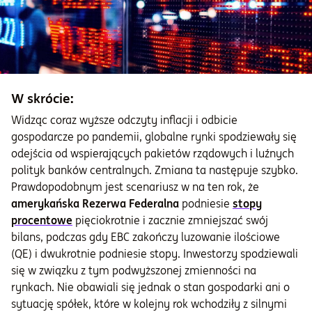
W skrócie:
Widząc coraz wyższe odczyty inflacji i odbicie
gospodarcze po pandemii, globalne rynki spodziewały się
odejścia od wspierających pakietów rządowych i luźnych
polityk banków centralnych. Zmiana ta następuje szybko.
Prawdopodobnym jest scenariusz w na ten rok, że
amerykańska Rezerwa Federalna
podniesie
stopy
procentowe
pięciokrotnie i zacznie zmniejszać swój
bilans, podczas gdy EBC zakończy luzowanie ilościowe
(QE) i dwukrotnie podniesie stopy. Inwestorzy spodziewali
się w związku z tym podwyższonej zmienności na
rynkach. Nie obawiali się jednak o stan gospodarki ani o
sytuację spółek, które w kolejny rok wchodziły z silnymi