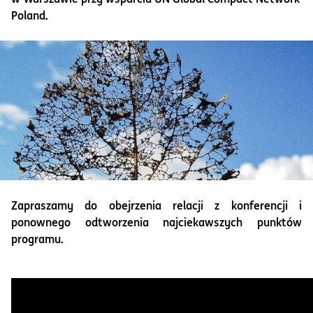
Poland.
Informacje i dokumenty
O nas
Otwórz konto
Zaloguj
Zapraszamy do obejrzenia relacji z konferencji i
ponownego odtworzenia najciekawszych punktów
programu.