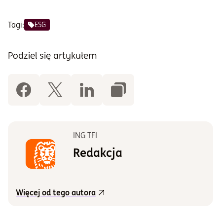
Tagi:
ESG
Podziel się artykułem
ING TFI
Redakcja
Więcej od tego autora