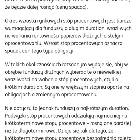
że będzie dalej rosnąć (ceny spadać).
Okres wzrostu rynkowych stóp procentowych jest bardzo
wymagający dla funduszy o długim duration, wrażliwych
na wahania rentowności papierów dłużnych o stałym
oprocentowaniu. Wzrost stóp procentowych oznacza
spadek cen tego typu obligacji.
W takich okolicznościach rozsądnym wydaje się, aby w
obrębie funduszy dłużnych wybierać te o niewielkiej
wrażliwości na wahania stóp procentowych, czyli o
krótkim duration. Są one w większym stopniu oparte na
obligacjach o zmiennym oprocentowaniu.
Nie dotyczy to jednak funduszy o najkrótszym duration.
Podwyżki stóp procentowych oddziałują najmocniej na
krótkoterminowe stopy procentowe – rosną one bardziej
niż te długoterminowe. Dzieje się tak dlatego, że
krótkoterminowe stopy procentowe bezpośrednio zależą