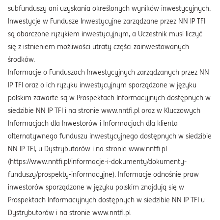
subfunduszy ani uzyskania określonych wyników inwestycyjnych.
Inwestycje w Fundusze Inwestycyjne zarządzane przez NN IP TFI
są obarczone ryzykiem inwestycyjnym, a Uczestnik musi liczyć
się z istnieniem możliwości utraty części zainwestowanych
środków.
Informacje o Funduszach Inwestycyjnych zarządzanych przez NN
IP TFI oraz o ich ryzyku inwestycyjnym sporządzone w języku
polskim zawarte są w Prospektach Informacyjnych dostępnych w
siedzibie NN IP TFI i na stronie www.nntfi.pl oraz w Kluczowych
Informacjach dla Inwestorów i Informacjach dla klienta
alternatywnego funduszu inwestycyjnego dostępnych w siedzibie
NN IP TFI, u Dystrybutorów i na stronie www.nntfi.pl
(https://www.nntfi.pl/informacje-i-dokumenty/dokumenty-
funduszy/prospekty-informacyjne). Informacje odnośnie praw
inwestorów sporządzone w języku polskim znajdują się w
Prospektach Informacyjnych dostępnych w siedzibie NN IP TFI u
Dystrybutorów i na stronie www.nntfi.pl