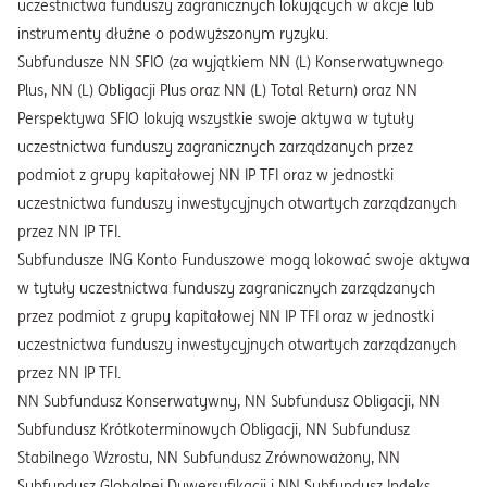
uczestnictwa funduszy zagranicznych lokujących w akcje lub
instrumenty dłużne o podwyższonym ryzyku.
Subfundusze NN SFIO (za wyjątkiem NN (L) Konserwatywnego
Plus, NN (L) Obligacji Plus oraz NN (L) Total Return) oraz NN
Perspektywa SFIO lokują wszystkie swoje aktywa w tytuły
uczestnictwa funduszy zagranicznych zarządzanych przez
podmiot z grupy kapitałowej NN IP TFI oraz w jednostki
uczestnictwa funduszy inwestycyjnych otwartych zarządzanych
przez NN IP TFI.
Subfundusze ING Konto Funduszowe mogą lokować swoje aktywa
w tytuły uczestnictwa funduszy zagranicznych zarządzanych
przez podmiot z grupy kapitałowej NN IP TFI oraz w jednostki
uczestnictwa funduszy inwestycyjnych otwartych zarządzanych
przez NN IP TFI.
NN Subfundusz Konserwatywny, NN Subfundusz Obligacji, NN
Subfundusz Krótkoterminowych Obligacji, NN Subfundusz
Stabilnego Wzrostu, NN Subfundusz Zrównoważony, NN
Subfundusz Globalnej Dywersyfikacji i NN Subfundusz Indeks