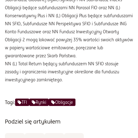
Obligacji będące subfunduszami NN Parasol FIO oraz NN (L)
Konserwatywny Plus i NN (L) Obligacji Plus będące subfunduszami
NN SFIO, Subfundusze NN Perspektywa SFIO i Subfundusze ING
Konto Funduszowe oraz NN Fundusz Inwestycyjny Otwarty
Obligacji 2 mogą lokować powyżej 35% wartości swoich aktywów
w papiery wartościowe emitowane, poręczane lub
gwarantowane przez Skarb Państwa.
NN (L) Total Return będący subfunduszem NN SFIO stosuje
zasady i ograniczenia inwestycyjne określone dla funduszu
inwestycyjnego zamkniętego.
Tagi:
TFI
Rynki
Obligacje
Podziel się artykułem