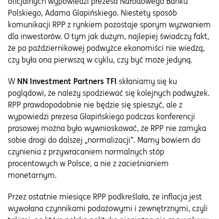
oficjalnych wypowiedzi prezesa Narodowego Banku
Polskiego, Adama Glapińskiego. Niestety sposób
komunikacji RPP z rynkiem pozostaje sporym wyzwaniem
dla inwestorów. O tym jak dużym, najlepiej świadczy fakt,
że po październikowej podwyżce ekonomiści nie wiedzą,
czy była ona pierwszą w cyklu, czy być może jedyną.
W
NN Investment Partners TFI
skłaniamy się ku
poglądowi, że należy spodziewać się kolejnych podwyżek.
RPP prawdopodobnie nie będzie się spieszyć, ale z
wypowiedzi prezesa Glapińskiego podczas konferencji
prasowej można było wywnioskować, że RPP nie zamyka
sobie drogi do dalszej „normalizacji”. Mamy bowiem do
czynienia z przywracaniem normalnych stóp
procentowych w Polsce, a nie z zacieśnianiem
monetarnym.
Przez ostatnie miesiące RPP podkreślała, że inflacja jest
wywołana czynnikami podażowymi i zewnętrznymi, czyli