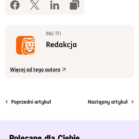
ING TFI
Redakcja
Więcej od tego autora
Poprzedni artykuł
Następny artykuł
Polecane dla Ciebie