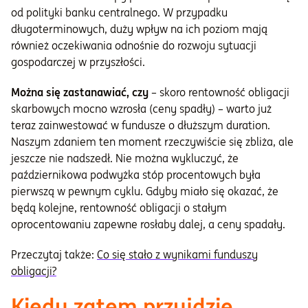
od polityki banku centralnego. W przypadku
długoterminowych, duży wpływ na ich poziom mają
również oczekiwania odnośnie do rozwoju sytuacji
gospodarczej w przyszłości.
Można się zastanawiać, czy
– skoro rentowność obligacji
skarbowych mocno wzrosła (ceny spadły) – warto już
teraz zainwestować w fundusze o dłuższym duration.
Naszym zdaniem ten moment rzeczywiście się zbliża, ale
jeszcze nie nadszedł. Nie można wykluczyć, że
październikowa podwyżka stóp procentowych była
pierwszą w pewnym cyklu. Gdyby miało się okazać, że
będą kolejne, rentowność obligacji o stałym
oprocentowaniu zapewne rosłaby dalej, a ceny spadały.
Przeczytaj także:
Co się stało z wynikami funduszy
obligacji?
Kiedy zatem przyjdzie