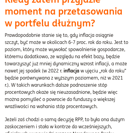
moment na przetasowania
w portfelu dłużnym?
Prawdopodobnie stanie się to, gdy inflacja osiągnie
szczyt, być może w okolicach 6-7 proc. rok do roku. Jest to
poziom, który może wywołać spowolnienie gospodarcze,
któremu dodatkowo, ze względu na efekt bazy, będzie
towarzyszyć już mniej dynamiczny wzrost inflacji, a może
nawet jej spadek (w 2022 r.
inflacja
w ujęciu „rok do roku”
będzie porównywana z wyższym poziomem, niż w 2021
r.). W takich warunkach dalsze podnoszenie stóp
procentowych okaże się nieuzasadnione, będzie więc
można pomyśleć o powrocie do funduszy o większej
wrażliwości na wahania stóp procentowych.
Jeżeli zaś chodzi o samą decyzję RPP, to była ona dużym
zaskoczeniem i stała w kontrze do wcześniejszych,