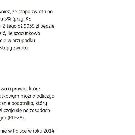
nież, że stopa zwrotu po
u 5% (przy IKE
 Z tego aż 9039 zł będzie
ić, ile szacunkowo
ście w przypadku
stopy zwrotu.
wo o prawie, które
odatkowym można odliczyć
znie podatnika, który
liczają się na zasadach
ym (PIT-28).
enie w Polsce w roku 2014 i