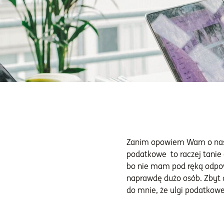
Zanim opowiem Wam o nasze
podatkowe to raczej tanie 
bo nie mam pod ręką odpow
naprawdę dużo osób. Zbyt 
do mnie, że ulgi podatkow