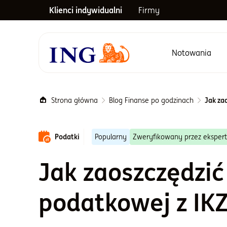
Klienci indywidualni
Firmy
Notowania
Menu główne
Strona główna
Blog Finanse po godzinach
Jak za
Podatki
Popularny
Zweryfikowany przez eksper
Jak zaoszczędzić
podatkowej z IK