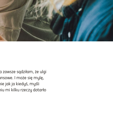
zawsze sądziłam, że ulgi
ansowe. I może się mylę,
 jak ja kiedyś, myśli
u mi kilku rzeczy dotarło