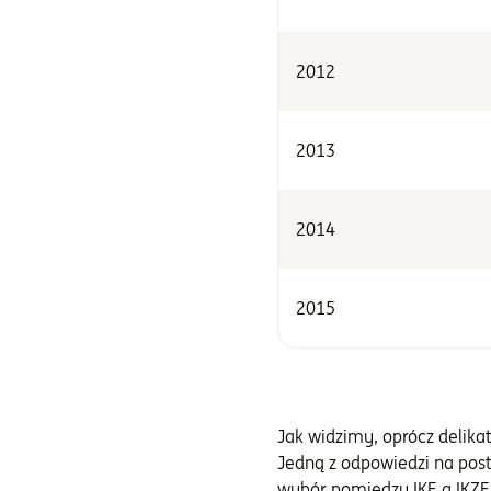
2012
2013
2014
2015
Jak widzimy, oprócz delika
Jedną z odpowiedzi na pos
wybór pomiędzy IKE a IKZE