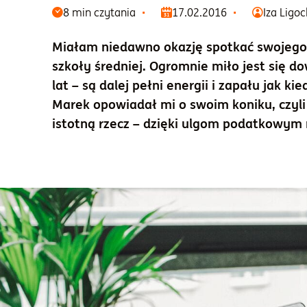
8 min czytania
17.02.2016
Iza Ligo
Miałam niedawno okazję spotkać swojego
szkoły średniej. Ogromnie miło jest się d
lat – są dalej pełni energii i zapału jak 
Marek opowiadał mi o swoim koniku, czyli
istotną rzecz – dzięki ulgom podatkowym