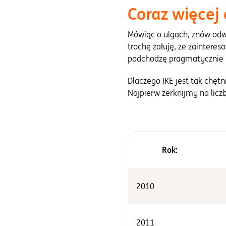
Coraz więcej
Mówiąc o ulgach, znów od
trochę żałuję, że zaintere
podchodzę pragmatycznie i
Dlaczego IKE jest tak chę
Najpierw zerknijmy na lic
Rok:
2010
2011