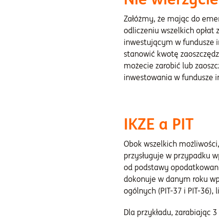
Załóżmy, że mając do emer
odliczeniu wszelkich opłat
inwestującym w fundusze in
stanowić kwotę zaoszczędzo
możecie zarobić lub zaosz
inwestowania w fundusze i
IKZE a PIT
Obok wszelkich możliwości
przysługuje w przypadku w
od podstawy opodatkowania
dokonuje w danym roku wpła
ogólnych (PIT-37 i PIT-36)
Dla przykładu, zarabiając 3