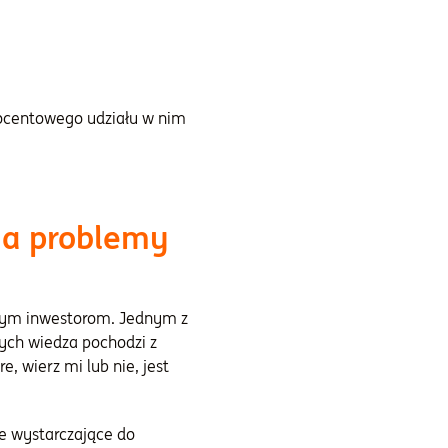
procentowego udziału w nim
na problemy
ącym inwestorom. Jednym z
rych wiedza pochodzi z
, wierz mi lub nie, jest
ne wystarczające do