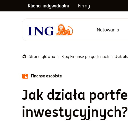
Klienci indywidualni
Firmy
Notowania
Menu główne
Strona główna
Blog Finanse po godzinach
Jak uł
Finanse osobiste
Jak działa portf
inwestycyjnych?