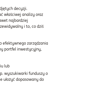
jętych decyzji.
 właściwej analizy oraz
awet najbardziej
zewidywalny i to, co dziś
do efektywnego zarządzania
 portfel inwestycyjny,
iu lub
p. wyszukiwarki funduszy o
nie ułożyć dopasowany do