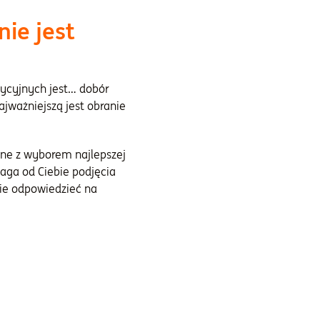
ie jest
ycyjnych jest… dobór
ajważniejszą jest obranie
ane z wyborem najlepszej
aga od Ciebie podjęcia
bie odpowiedzieć na