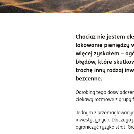
Chociaż nie jestem ek
lokowanie pieniędzy w
więcej zyskałem – og
błędów, które skutkow
trochę inny rodzaj inw
bezcenne.
Odrobiną tego doświadczeni
ciekawą rozmowę z grupą f
Jednym z przemaglowanych
inwestycyjnych
. Dlaczego 
ograniczyć ryzyko strat. Gr