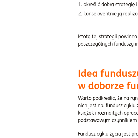
określić dobrą strategię
konsekwentnie ją realiz
Istotą tej strategii powin
poszczególnych funduszy i
Idea fundusz
w doborze f
Warto podkreślić, że na r
nich jest np. fundusz cykl
książek i rozmaitych opraco
podstawowym czynnikiem 
Fundusz cyklu życia jest p