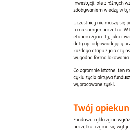
inwestycji, ale z różnych 
zdobywaniem wiedzy w tym 
Uczestnicy nie muszą się p
to na samym początku. W t
etapom życia. Ty, jako inw
datą np. odpowiadającą prz
każdego etapu życia czy os
wygodna forma lokowania k
Co ogromnie istotne, ten 
cyklu życia aktywa fundusz
wypracowane zyski.
Twój opiekun
Fundusze cyklu życia wyró
początku trzyma się wytyc