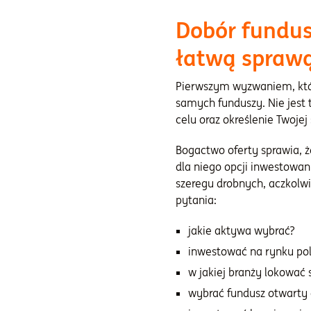
Dobór fundus
łatwą spraw
Pierwszym wyzwaniem, któr
samych funduszy. Nie jest 
celu oraz określenie Twojej
Bogactwo oferty sprawia, 
dla niego opcji inwestowan
szeregu drobnych, aczkolwi
pytania:
jakie aktywa wybrać?
inwestować na rynku po
w jakiej branży lokować 
wybrać fundusz otwarty 