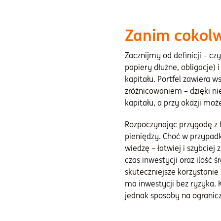
Zanim cokolw
Zacznijmy od definicji – cz
papiery dłużne, obligacje)
kapitału. Portfel zawiera w
zróżnicowaniem – dzięki ni
kapitału, a przy okazji moż
Rozpoczynając przygodę z 
pieniędzy. Choć w przypadk
wiedzę – łatwiej i szybciej
czas inwestycji oraz ilość
skuteczniejsze korzystanie
ma inwestycji bez ryzyka. 
jednak sposoby na ogranicz