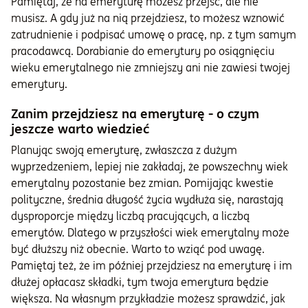
Pamiętaj, że na emeryturę możesz przejść, ale nie
musisz. A gdy już na nią przejdziesz, to możesz wznowić
zatrudnienie i podpisać umowę o pracę, np. z tym samym
pracodawcą. Dorabianie do emerytury po osiągnięciu
wieku emerytalnego nie zmniejszy ani nie zawiesi twojej
emerytury.
Zanim przejdziesz na emeryturę - o czym
jeszcze warto wiedzieć
Planując swoją emeryturę, zwłaszcza z dużym
wyprzedzeniem, lepiej nie zakładaj, że powszechny wiek
emerytalny pozostanie bez zmian. Pomijając kwestie
polityczne, średnia długość życia wydłuża się, narastają
dysproporcje między liczbą pracujących, a liczbą
emerytów. Dlatego w przyszłości wiek emerytalny może
być dłuższy niż obecnie. Warto to wziąć pod uwagę.
Pamiętaj też, że im później przejdziesz na emeryturę i im
dłużej opłacasz składki, tym twoja emerytura będzie
większa. Na własnym przykładzie możesz sprawdzić, jak