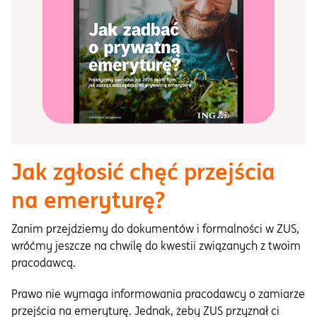
Jak zgłosić chęć przejścia
na emeryturę?
Zanim przejdziemy do dokumentów i formalności w ZUS,
wróćmy jeszcze na chwilę do kwestii związanych z twoim
pracodawcą.
Prawo nie wymaga informowania pracodawcy o zamiarze
przejścia na emeryturę. Jednak, żeby ZUS przyznał ci