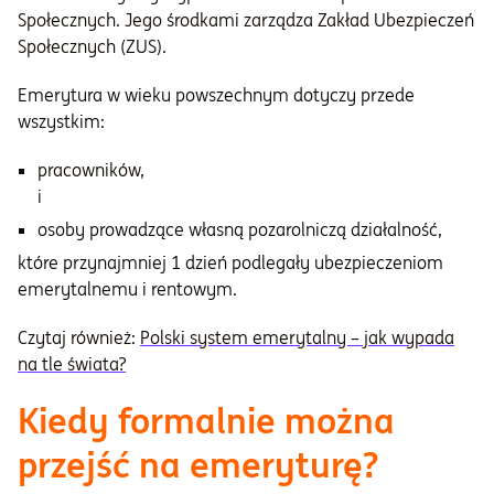
Społecznych. Jego środkami zarządza Zakład Ubezpieczeń
Społecznych (ZUS).
Emerytura w wieku powszechnym dotyczy przede
wszystkim:
pracowników,
i
osoby prowadzące własną pozarolniczą działalność,
które przynajmniej 1 dzień podlegały ubezpieczeniom
emerytalnemu i rentowym.
Czytaj również:
Polski system emerytalny – jak wypada
na tle świata?
Kiedy formalnie można
przejść na emeryturę?