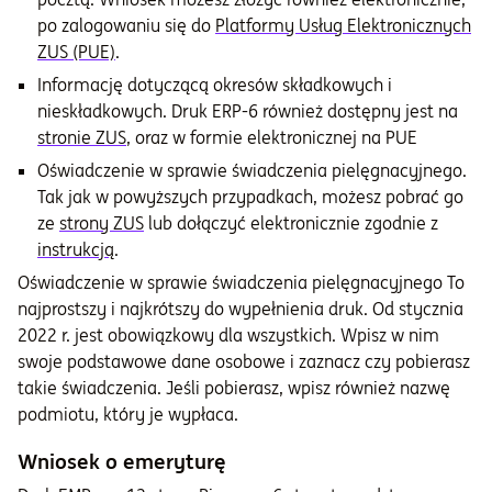
po zalogowaniu się do
Platformy Usług Elektronicznych
ZUS (PUE)
.
Informację dotyczącą okresów składkowych i
nieskładkowych. Druk ERP-6 również dostępny jest na
stronie ZUS
, oraz w formie elektronicznej na PUE
Oświadczenie w sprawie świadczenia pielęgnacyjnego.
Tak jak w powyższych przypadkach, możesz pobrać go
ze
strony ZUS
lub dołączyć elektronicznie zgodnie z
instrukcją
.
Oświadczenie w sprawie świadczenia pielęgnacyjnego To
najprostszy i najkrótszy do wypełnienia druk. Od stycznia
2022 r. jest obowiązkowy dla wszystkich. Wpisz w nim
swoje podstawowe dane osobowe i zaznacz czy pobierasz
takie świadczenia. Jeśli pobierasz, wpisz również nazwę
podmiotu, który je wypłaca.
Wniosek o emeryturę