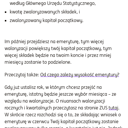
według Głównego Urzędu Statystycznego,
kwotę zwaloryzowanych składek, i
zwaloryzowany kapitał początkowy.
Im później przejdziesz na emeryturę, tym więcej
waloryzacji powiększy twój kapitał początkowy, tym
więcej składek będzie na twoim koncie i przez mniej
miesięcy zostanie to podzielone.
Przeczytaj także:
Od czego zależy wysokość emerytury?
Gdy już ustalisz rok, w którym chcesz przejść na
emeryturę, istotny będzie jeszcze wybór miesiąca – ze
względu na waloryzacje. O niuansach waloryzacji
rocznych i kwartalnych przeczytasz na stronie ZUS
tutaj
.
W skrócie rzecz rozchodzi się o to, że składając wniosek o
emeryturę w czerwcu Twój kapitał początkowy zostanie