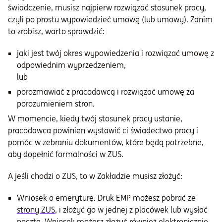
świadczenie, musisz najpierw rozwiązać stosunek pracy,
czyli po prostu wypowiedzieć umowę (lub umowy). Zanim
to zrobisz, warto sprawdzić:
jaki jest twój okres wypowiedzenia i rozwiązać umowę z
odpowiednim wyprzedzeniem,
lub
porozmawiać z pracodawcą i rozwiązać umowę za
porozumieniem stron.
W momencie, kiedy twój stosunek pracy ustanie,
pracodawca powinien wystawić ci świadectwo pracy i
pomóc w zebraniu dokumentów, które będą potrzebne,
aby dopełnić formalności w ZUS.
A jeśli chodzi o ZUS, to w Zakładzie musisz złożyć:
Wniosek o emeryturę. Druk EMP możesz pobrać ze
strony ZUS
, i złożyć go w jednej z placówek lub wysłać
pocztą. Wniosek możesz złożyć również elektronicznie,