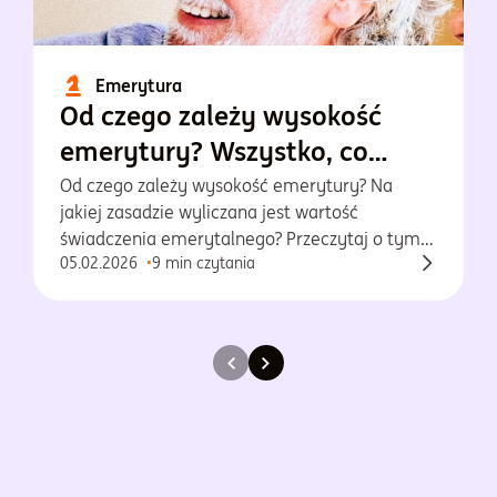
Emerytura
Od czego zależy wysokość
emerytury? Wszystko, co
musisz wiedzieć!
Od czego zależy wysokość emerytury? Na
jakiej zasadzie wyliczana jest wartość
świadczenia emerytalnego? Przeczytaj o tym
05.02.2026
9 min czytania
w naszym artykule!