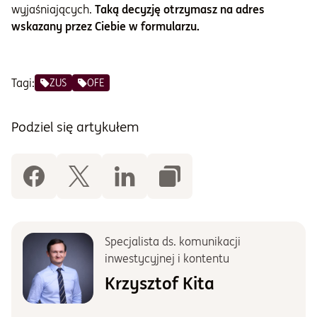
wyjaśniających.
Taką decyzję otrzymasz na adres
wskazany przez Ciebie w formularzu.
Tagi:
ZUS
OFE
Podziel się artykułem
Specjalista ds. komunikacji
inwestycyjnej i kontentu
Krzysztof Kita