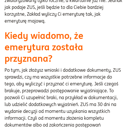
zwaloryzowany tylko rocznie, a kwartalnie już nie. Jednak
jak podaje ZUS, jeśli będzie to dla Ciebie bardziej
korzystne, Zakład wyliczy Ci emeryturę tak, jak
emeryturę majową.
Kiedy wiadomo, że
emerytura została
przyznana?
Po tym, jak złożysz wnioski i dodatkowe dokumenty, ZUS
sprawdzi, czy ma wszystkie potrzebne informacje do
tego, aby wyliczyć i przyznać ci emeryturę. Jeśli czegoś
brakuje, przeprowadzi postępowanie wyjaśniające. To
pozwoli Ci uzupełnić braki, na przykład w dokumentacji,
lub udzielić dodatkowych wyjaśnień. ZUS ma 30 dni na
wydanie decyzji od momentu uzyskania wszystkich
informacji. Czyli od momentu złożenia kompletu
dokumentów albo od zakończenia postępowań