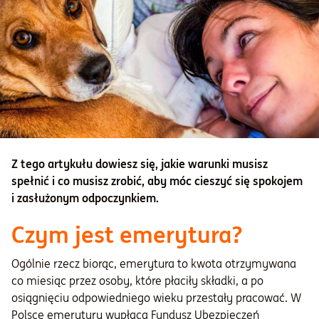
Z tego artykułu dowiesz się, jakie warunki musisz
spełnić i co musisz zrobić, aby móc cieszyć się spokojem
i zasłużonym odpoczynkiem.
Czym jest emerytura?
Ogólnie rzecz biorąc, emerytura to kwota otrzymywana
co miesiąc przez osoby, które płaciły składki, a po
osiągnięciu odpowiedniego wieku przestały pracować. W
Polsce emerytury wypłaca Fundusz Ubezpieczeń