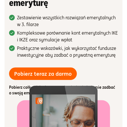
emeryturę
Zestawienie wszystkich rozwiązań emerytalnych
w 3. filarze
Kompleksowe porównanie kont emerytalnych IKE
i IKZE oraz symulacje wpłat
Praktyczne wskazówki, jak wykorzystać fundusze
inwestycyjne aby zadbać o prywatną emeryturę
darmowy ebook "Jak 
Pobierz teraz za darmo
Pobierz całkowicie darmowy ebook aby świadomie zadbać
o swoją emeryturę!