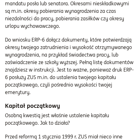
mandatu posła lub senatora. Okresami nieskładkowymi
są m.in. okresy pobierania wynagrodzenia za czas
niezdolności do pracy, pobierania zasiłków czy okresy
urlopu wychowawczego.
Do wniosku ERP-6 dołącz dokumenty, które potwierdzają
okresy twojego zatrudnienia i wysokość otrzymywanego
wynagrodzenia, na przykład świadectwa pracy, lub
zaświadczenie ze szkoły wyższej. Pełną listę dokumentów
znajdziesz w instrukcji. Jest to ważne, ponieważ druk ERP-
6 posłuży ZUS m.in. do ustalenia twojego kapitału
początkowego, czyli pośrednio wysokości twojej
emerytury.
Kapitał początkowy
Osobną kwestią jest właśnie ustalenie kapitału
początkowego. Jak to działa?
Przed reformą 1 stycznia 1999 r. ZUS miał nieco inne