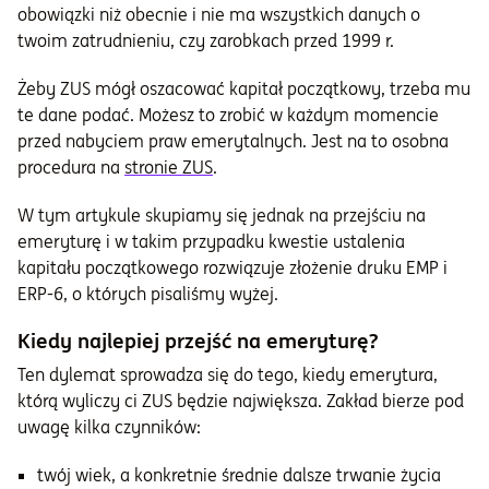
obowiązki niż obecnie i nie ma wszystkich danych o
twoim zatrudnieniu, czy zarobkach przed 1999 r.
Żeby ZUS mógł oszacować kapitał początkowy, trzeba mu
te dane podać. Możesz to zrobić w każdym momencie
przed nabyciem praw emerytalnych. Jest na to osobna
procedura na
stronie ZUS
.
W tym artykule skupiamy się jednak na przejściu na
emeryturę i w takim przypadku kwestie ustalenia
kapitału początkowego rozwiązuje złożenie druku EMP i
ERP-6, o których pisaliśmy wyżej.
Kiedy najlepiej przejść na emeryturę?
Ten dylemat sprowadza się do tego, kiedy emerytura,
którą wyliczy ci ZUS będzie największa. Zakład bierze pod
uwagę kilka czynników:
twój wiek, a konkretnie średnie dalsze trwanie życia