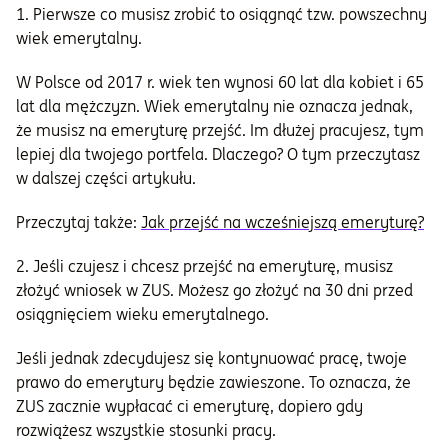
1. Pierwsze co musisz zrobić to osiągnąć tzw. powszechny
wiek emerytalny.
W Polsce od 2017 r. wiek ten wynosi 60 lat dla kobiet i 65
lat dla mężczyzn. Wiek emerytalny nie oznacza jednak,
że musisz na emeryturę przejść. Im dłużej pracujesz, tym
lepiej dla twojego portfela. Dlaczego? O tym przeczytasz
w dalszej części artykułu.
Przeczytaj także:
Jak przejść na wcześniejszą emeryturę?
2. Jeśli czujesz i chcesz przejść na emeryturę, musisz
złożyć wniosek w ZUS. Możesz go złożyć na 30 dni przed
osiągnięciem wieku emerytalnego.
Jeśli jednak zdecydujesz się kontynuować pracę, twoje
prawo do emerytury będzie zawieszone. To oznacza, że
ZUS zacznie wypłacać ci emeryturę, dopiero gdy
rozwiążesz wszystkie stosunki pracy.