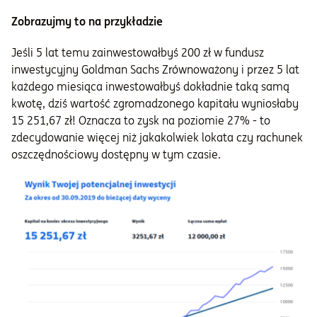
Zobrazujmy to na przykładzie
Jeśli 5 lat temu zainwestowałbyś 200 zł w fundusz
inwestycyjny Goldman Sachs Zrównoważony i przez 5 lat
każdego miesiąca inwestowałbyś dokładnie taką samą
kwotę, dziś wartość zgromadzonego kapitału wyniosłaby
15 251,67 zł! Oznacza to zysk na poziomie 27% - to
zdecydowanie więcej niż jakakolwiek lokata czy rachunek
oszczędnościowy dostępny w tym czasie.