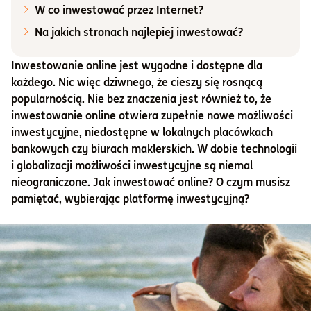
W co inwestować przez Internet?
Informacje i dokumenty
Na jakich stronach najlepiej inwestować?
Inwestowanie online jest wygodne i dostępne dla
O nas
każdego. Nic więc dziwnego, że cieszy się rosnącą
popularnością. Nie bez znaczenia jest również to, że
inwestowanie online otwiera zupełnie nowe możliwości
Otwórz konto
inwestycyjne, niedostępne w lokalnych placówkach
bankowych czy biurach maklerskich. W dobie technologii
Zaloguj
i globalizacji możliwości inwestycyjne są niemal
nieograniczone. Jak inwestować online? O czym musisz
pamiętać, wybierając platformę inwestycyjną?