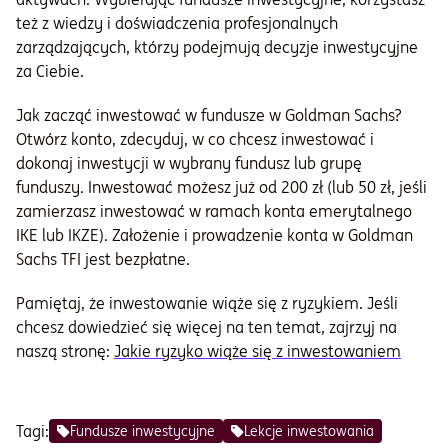
też z wiedzy i doświadczenia profesjonalnych
zarządzających, którzy podejmują decyzje inwestycyjne
za Ciebie.
Jak zacząć inwestować w fundusze w Goldman Sachs?
Otwórz konto, zdecyduj, w co chcesz inwestować i
dokonaj inwestycji w wybrany fundusz lub grupę
funduszy. Inwestować możesz już od 200 zł (lub 50 zł, jeśli
zamierzasz inwestować w ramach konta emerytalnego
IKE lub IKZE). Założenie i prowadzenie konta w Goldman
Sachs TFI jest bezpłatne.
Pamiętaj, że inwestowanie wiąże się z ryzykiem. Jeśli
chcesz dowiedzieć się więcej na ten temat, zajrzyj na
naszą stronę:
Jakie ryzyko wiąże się z inwestowaniem
Tagi:
Fundusze inwestycyjne
Lekcje inwestowania