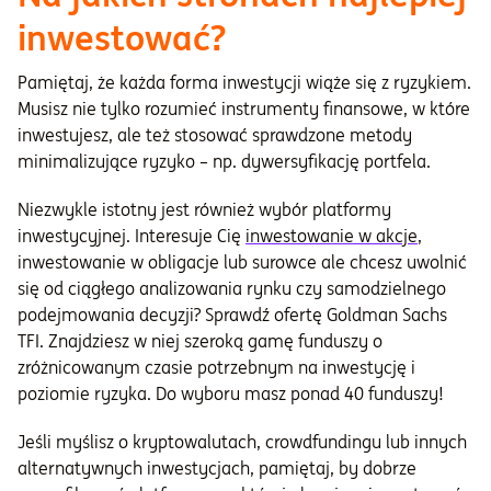
inwestować?
Pamiętaj, że każda forma inwestycji wiąże się z ryzykiem.
Musisz nie tylko rozumieć instrumenty finansowe, w które
inwestujesz, ale też stosować sprawdzone metody
minimalizujące ryzyko – np. dywersyfikację portfela.
Niezwykle istotny jest również wybór platformy
inwestycyjnej. Interesuje Cię
inwestowanie w akcje
,
inwestowanie w obligacje lub surowce ale chcesz uwolnić
się od ciągłego analizowania rynku czy samodzielnego
podejmowania decyzji? Sprawdź ofertę Goldman Sachs
TFI. Znajdziesz w niej szeroką gamę funduszy o
zróżnicowanym czasie potrzebnym na inwestycję i
poziomie ryzyka. Do wyboru masz ponad 40 funduszy!
Jeśli myślisz o kryptowalutach, crowdfundingu lub innych
alternatywnych inwestycjach, pamiętaj, by dobrze