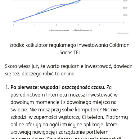
źródło: kalkulator regularnego inwestowania Goldman
Sachs TFI
Skoro wiesz już, że warto regularnie inwestować, dowiedz
się też, dlaczego robić to online.
Po pierwsze: wygoda i oszczędność czasu.
Za
pośrednictwem Internetu możesz inwestować w
dowolnym momencie i z dowolnego miejsca na
świecie. Nie masz przy sobie komputera? Nic nie
szkodzi, w zupełności wystarczy Ci telefon. Platformy
online oferują na ogół intuicyjne aplikacje, które
ułatwiają nawigację i
zarządzanie portfelem