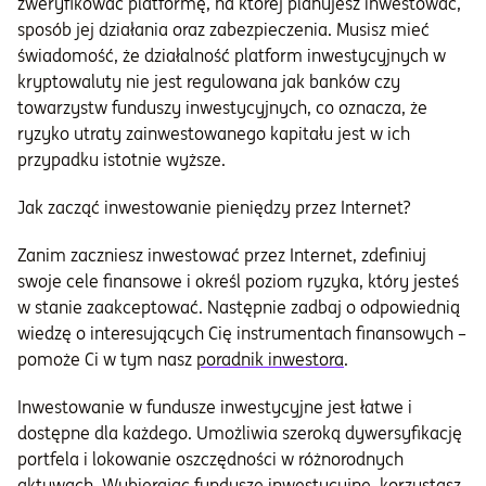
zweryfikować platformę, na której planujesz inwestować,
sposób jej działania oraz zabezpieczenia. Musisz mieć
świadomość, że działalność platform inwestycyjnych w
kryptowaluty nie jest regulowana jak banków czy
towarzystw funduszy inwestycyjnych, co oznacza, że
ryzyko utraty zainwestowanego kapitału jest w ich
przypadku istotnie wyższe.
Jak zacząć inwestowanie pieniędzy przez Internet?
Zanim zaczniesz inwestować przez Internet, zdefiniuj
swoje cele finansowe i określ poziom ryzyka, który jesteś
w stanie zaakceptować. Następnie zadbaj o odpowiednią
wiedzę o interesujących Cię instrumentach finansowych –
pomoże Ci w tym nasz
poradnik inwestora
.
Inwestowanie w fundusze inwestycyjne jest łatwe i
dostępne dla każdego. Umożliwia szeroką dywersyfikację
portfela i lokowanie oszczędności w różnorodnych
aktywach. Wybierając fundusze inwestycyjne, korzystasz