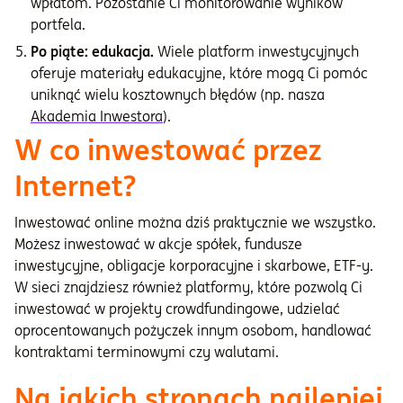
wpłatom. Pozostanie Ci monitorowanie wyników
portfela.
Po piąte: edukacja.
Wiele platform inwestycyjnych
oferuje materiały edukacyjne, które mogą Ci pomóc
uniknąć wielu kosztownych błędów (np. nasza
Akademia Inwestora
).
W co inwestować przez
Internet?
Inwestować online można dziś praktycznie we wszystko.
Możesz inwestować w akcje spółek, fundusze
inwestycyjne, obligacje korporacyjne i skarbowe, ETF-y.
W sieci znajdziesz również platformy, które pozwolą Ci
inwestować w projekty crowdfundingowe, udzielać
oprocentowanych pożyczek innym osobom, handlować
kontraktami terminowymi czy walutami.
Na jakich stronach najlepiej