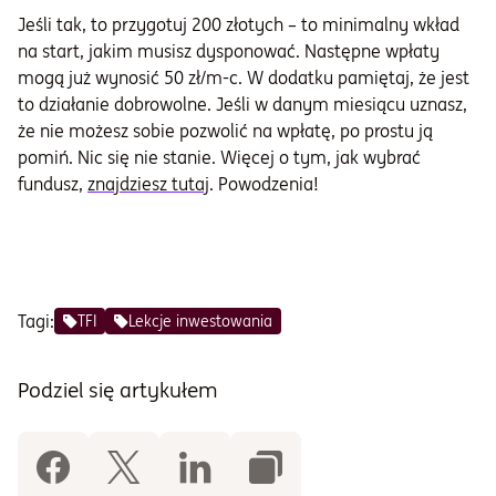
Jeśli tak, to przygotuj 200 złotych – to minimalny wkład
na start, jakim musisz dysponować. Następne wpłaty
mogą już wynosić 50 zł/m-c. W dodatku pamiętaj, że jest
to działanie dobrowolne. Jeśli w danym miesiącu uznasz,
że nie możesz sobie pozwolić na wpłatę, po prostu ją
pomiń. Nic się nie stanie. Więcej o tym, jak wybrać
fundusz,
znajdziesz tutaj
. Powodzenia!
Tagi:
TFI
Lekcje inwestowania
Podziel się artykułem