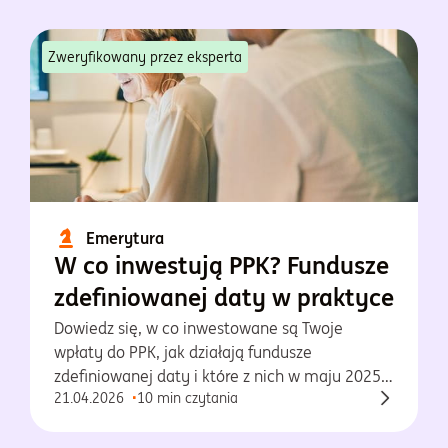
Zweryfikowany przez eksperta
Emerytura
W co inwestują PPK? Fundusze
zdefiniowanej daty w praktyce
Dowiedz się, w co inwestowane są Twoje
wpłaty do PPK, jak działają fundusze
zdefiniowanej daty i które z nich w maju 2025
21.04.2026
10 min czytania
osiągnęły najlepsze wyniki.