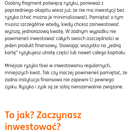
Osobny fragment poświęcę ryzyku, ponieważ z
poprzedniego akapitu wiesz już, że nie ma inwestycji bez
ryzyka (choć można je minimalizować). Pamiętać o tym
musisz szczególnie wtedy, kiedy chcesz zainwestować
wyższą, jednorazową kwotę. W żadnym wypadku nie
powinieneś inwestować całych swoich oszczędności w
jeden produkt finansowy. Stawiając wszystko na „jedną
kartę” ryzykujesz utratę części lub nawet całego kapitału.
Mniejsze ryzyko tkwi w inwestowaniu regularnych,
mniejszych kwot. Tak czy inaczej powinieneś pamiętać, że
żadna instytucja finansowa nie zapewni Ci pewnego
zysku. Ryzyko i zysk są ze sobą nierozerwalnie związane.
To jak? Zaczynasz
inwestować?