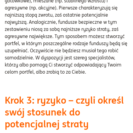
gotówkowe), mieszane (np. stabilnego wzrostu) i
agresywne (np. akcyjne). Pierwsze charakteryzują się
najniższą stopą zwrotu, zaś ostatnie potencjalnie
najwyższą. Analogicznie, fundusze bezpieczne w tym
zestawieniu niosą za sobą najniższe ryzyko straty, zaś
agresywne największe. Tym sposobem możesz stworzyć
portfel, w którym poszczególne rodzaje funduszy będą się
uzupełniać. Oczywiście nie będziesz musiał tego robić
samodzielnie. W dyspozycji jest szereg specjalistów,
którzy albo pomogą Ci stworzyć odpowiadający Twoim
celom portfel, albo zrobią to za Ciebie.
Krok 3: ryzyko – czyli określ
swój stosunek do
potencjalnej straty