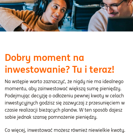
Dobry moment na
inwestowanie? Tu i teraz!
Na wstępie warto zaznaczyć, że nigdy nie ma idealnego
momentu, aby zainwestować większą sumę pieniędzy.
Podejmując decyzję o odłożeniu pewnej kwoty w celach
inwestycyjnych godzisz się zazwyczaj z przesunięciem w
czasie realizacji bieżących planów. W ten sposób dajesz
sobie jednak szansę pomnożenie pieniędzy.
Co więcej, inwestować możesz również niewielkie kwoty.