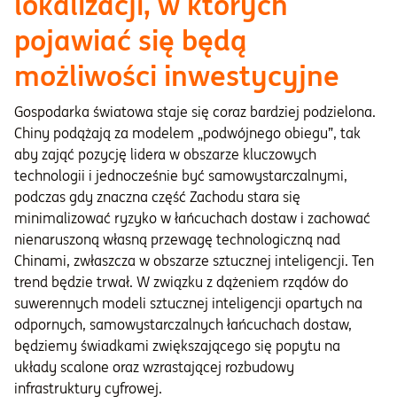
lokalizacji, w których
pojawiać się będą
możliwości inwestycyjne
Gospodarka światowa staje się coraz bardziej podzielona.
Chiny podążają za modelem „podwójnego obiegu”, tak
aby zająć pozycję lidera w obszarze kluczowych
technologii i jednocześnie być samowystarczalnymi,
podczas gdy znaczna część Zachodu stara się
minimalizować ryzyko w łańcuchach dostaw i zachować
nienaruszoną własną przewagę technologiczną nad
Chinami, zwłaszcza w obszarze sztucznej inteligencji. Ten
trend będzie trwał. W związku z dążeniem rządów do
suwerennych modeli sztucznej inteligencji opartych na
odpornych, samowystarczalnych łańcuchach dostaw,
będziemy świadkami zwiększającego się popytu na
układy scalone oraz wzrastającej rozbudowy
infrastruktury cyfrowej.