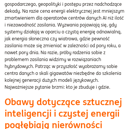
gospodarczego, geopolityki i postępu przez nadchodzące
dekady. Na razie cena energii elektrycznej jest mniejszym
zmartwieniem dla operatorów centrów danych AI niż ilość
i niezawodność zasilania. Wyzwania pojawiają się, gdy
systemy działają w oparciu o czystą energię odnawialną,
jak energia słoneczna czy wiatrowa, gdzie pewność
zasilania może się zmieniać w zależności od pory roku, a
nawet pory dnia. Na razie, próby radzenia sobie z
problemem zasilania widzimy w rozwiązaniach
hybrydowych. Patrząc w przyszłość wyobrażamy sobie
centra danych o skali gigawatów niezbędne do szkolenia
kolejnej generacji dużych modeli językowych.
Najważniejsze pytanie brzmi: kto je zbuduje i gdzie.
Obawy dotyczące sztucznej
inteligencji i czystej energii
pogłębiają nierówności