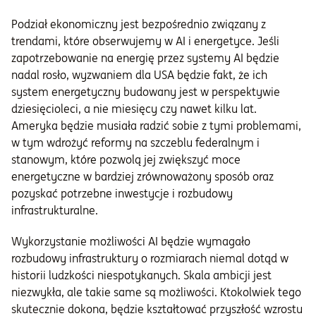
Podział ekonomiczny jest bezpośrednio związany z
trendami, które obserwujemy w AI i energetyce. Jeśli
zapotrzebowanie na energię przez systemy AI będzie
nadal rosło, wyzwaniem dla USA będzie fakt, że ich
system energetyczny budowany jest w perspektywie
dziesięcioleci, a nie miesięcy czy nawet kilku lat.
Ameryka będzie musiała radzić sobie z tymi problemami,
w tym wdrożyć reformy na szczeblu federalnym i
stanowym, które pozwolą jej zwiększyć moce
energetyczne w bardziej zrównoważony sposób oraz
pozyskać potrzebne inwestycje i rozbudowy
infrastrukturalne.
Wykorzystanie możliwości AI będzie wymagało
rozbudowy infrastruktury o rozmiarach niemal dotąd w
historii ludzkości niespotykanych. Skala ambicji jest
niezwykła, ale takie same są możliwości. Ktokolwiek tego
skutecznie dokona, będzie kształtować przyszłość wzrostu