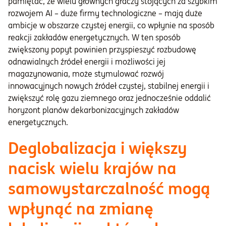
pamiętać, że wielu głównych graczy stojących za szybkim
rozwojem AI – duże firmy technologiczne – mają duże
ambicje w obszarze czystej energii, co wpłynie na sposób
reakcji zakładów energetycznych. W ten sposób
zwiększony popyt powinien przyspieszyć rozbudowę
odnawialnych źródeł energii i możliwości jej
magazynowania, może stymulować rozwój
innowacyjnych nowych źródeł czystej, stabilnej energii i
zwiększyć rolę gazu ziemnego oraz jednocześnie oddalić
horyzont planów dekarbonizacyjnych zakładów
energetycznych.
Deglobalizacja i większy
nacisk wielu krajów na
samowystarczalność mogą
wpłynąć na zmianę