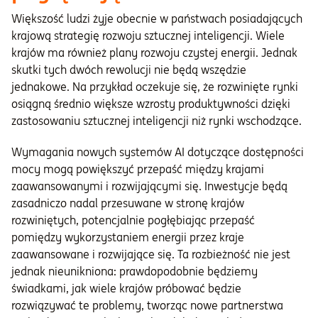
Większość ludzi żyje obecnie w państwach posiadających
krajową strategię rozwoju sztucznej inteligencji. Wiele
krajów ma również plany rozwoju czystej energii. Jednak
skutki tych dwóch rewolucji nie będą wszędzie
jednakowe. Na przykład oczekuje się, że rozwinięte rynki
osiągną średnio większe wzrosty produktywności dzięki
zastosowaniu sztucznej inteligencji niż rynki wschodzące.
Wymagania nowych systemów AI dotyczące dostępności
mocy mogą powiększyć przepaść między krajami
zaawansowanymi i rozwijającymi się. Inwestycje będą
zasadniczo nadal przesuwane w stronę krajów
rozwiniętych, potencjalnie pogłębiając przepaść
pomiędzy wykorzystaniem energii przez kraje
zaawansowane i rozwijające się. Ta rozbieżność nie jest
jednak nieunikniona: prawdopodobnie będziemy
świadkami, jak wiele krajów próbować będzie
rozwiązywać te problemy, tworząc nowe partnerstwa