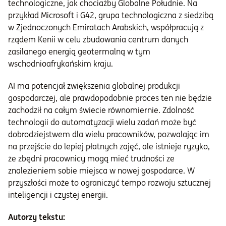
technologiczne, jak chociażby Globalne Południe. Na
przykład Microsoft i G42, grupa technologiczna z siedzibą
w Zjednoczonych Emiratach Arabskich, współpracują z
rządem Kenii w celu zbudowania centrum danych
zasilanego energią geotermalną w tym
wschodnioafrykańskim kraju.
AI ma potencjał zwiększenia globalnej produkcji
gospodarczej, ale prawdopodobnie proces ten nie będzie
zachodził na całym świecie równomiernie. Zdolność
technologii do automatyzacji wielu zadań może być
dobrodziejstwem dla wielu pracowników, pozwalając im
na przejście do lepiej płatnych zajęć, ale istnieje ryzyko,
że zbędni pracownicy mogą mieć trudności ze
znalezieniem sobie miejsca w nowej gospodarce. W
przyszłości może to ograniczyć tempo rozwoju sztucznej
inteligencji i czystej energii.
Autorzy tekstu: