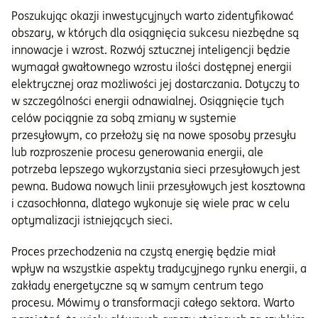
Poszukując okazji inwestycyjnych warto zidentyfikować
obszary, w których dla osiągnięcia sukcesu niezbędne są
innowacje i wzrost. Rozwój sztucznej inteligencji będzie
wymagał gwałtownego wzrostu ilości dostępnej energii
elektrycznej oraz możliwości jej dostarczania. Dotyczy to
w szczególności energii odnawialnej. Osiągnięcie tych
celów pociągnie za sobą zmiany w systemie
przesyłowym, co przełoży się na nowe sposoby przesyłu
lub rozproszenie procesu generowania energii, ale
potrzeba lepszego wykorzystania sieci przesyłowych jest
pewna. Budowa nowych linii przesyłowych jest kosztowna
i czasochłonna, dlatego wykonuje się wiele prac w celu
optymalizacji istniejących sieci.
Proces przechodzenia na czystą energię będzie miał
wpływ na wszystkie aspekty tradycyjnego rynku energii, a
zakłady energetyczne są w samym centrum tego
procesu. Mówimy o transformacji całego sektora. Warto