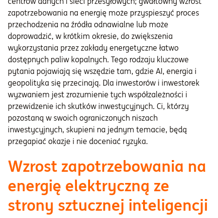
centrów danych i sieci przesyłowych; gwałtowny wzrost
zapotrzebowania na energię może przyspieszyć proces
przechodzenia na źródła odnawialne lub może
doprowadzić, w krótkim okresie, do zwiększenia
wykorzystania przez zakłady energetyczne łatwo
dostępnych paliw kopalnych. Tego rodzaju kluczowe
pytania pojawiają się wszędzie tam, gdzie AI, energia i
geopolityka się przecinają. Dla inwestorów i inwestorek
wyzwaniem jest zrozumienie tych współzależności i
przewidzenie ich skutków inwestycyjnych. Ci, którzy
pozostaną w swoich ograniczonych niszach
inwestycyjnych, skupieni na jednym temacie, będą
przegapiać okazje i nie doceniać ryzyka.
Wzrost zapotrzebowania na
energię elektryczną ze
strony sztucznej inteligencji