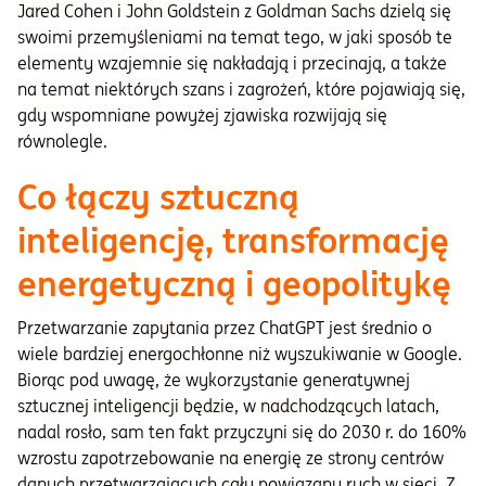
Jared Cohen i John Goldstein z Goldman Sachs dzielą się
swoimi przemyśleniami na temat tego, w jaki sposób te
elementy wzajemnie się nakładają i przecinają, a także
na temat niektórych szans i zagrożeń, które pojawiają się,
gdy wspomniane powyżej zjawiska rozwijają się
równolegle.
Co łączy sztuczną
inteligencję, transformację
energetyczną i geopolitykę
Przetwarzanie zapytania przez ChatGPT jest średnio o
wiele bardziej energochłonne niż wyszukiwanie w Google.
Biorąc pod uwagę, że wykorzystanie generatywnej
sztucznej inteligencji będzie, w nadchodzących latach,
nadal rosło, sam ten fakt przyczyni się do 2030 r. do 160%
wzrostu zapotrzebowanie na energię ze strony centrów
danych przetwarzających cały powiązany ruch w sieci. Z