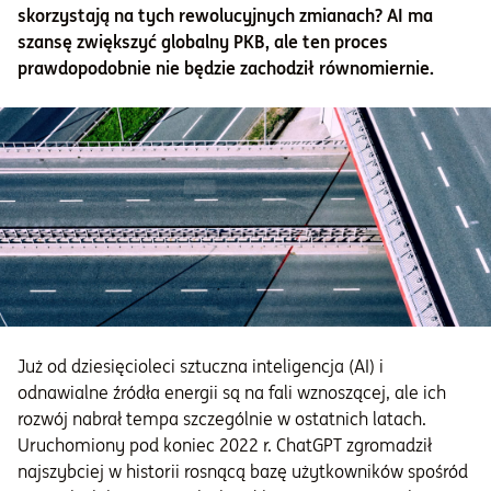
skorzystają na tych rewolucyjnych zmianach? AI ma
szansę zwiększyć globalny PKB, ale ten proces
prawdopodobnie nie będzie zachodził równomiernie.
Już od dziesięcioleci sztuczna inteligencja (AI) i
odnawialne źródła energii są na fali wznoszącej, ale ich
rozwój nabrał tempa szczególnie w ostatnich latach.
Uruchomiony pod koniec 2022 r. ChatGPT zgromadził
najszybciej w historii rosnącą bazę użytkowników spośród