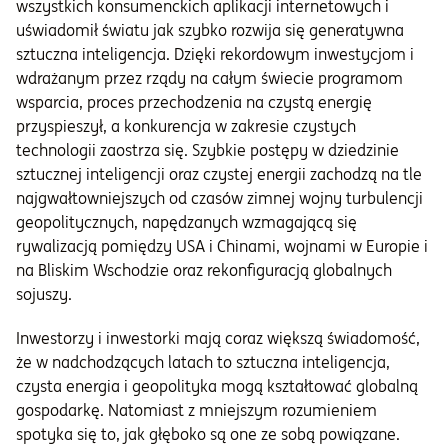
wszystkich konsumenckich aplikacji internetowych i
uświadomił światu jak szybko rozwija się generatywna
sztuczna inteligencja. Dzięki rekordowym inwestycjom i
wdrażanym przez rządy na całym świecie programom
wsparcia, proces przechodzenia na czystą energię
przyspieszył, a konkurencja w zakresie czystych
technologii zaostrza się. Szybkie postępy w dziedzinie
sztucznej inteligencji oraz czystej energii zachodzą na tle
najgwałtowniejszych od czasów zimnej wojny turbulencji
geopolitycznych, napędzanych wzmagającą się
rywalizacją pomiędzy USA i Chinami, wojnami w Europie i
na Bliskim Wschodzie oraz rekonfiguracją globalnych
sojuszy.
Inwestorzy i inwestorki mają coraz większą świadomość,
że w nadchodzących latach to sztuczna inteligencja,
czysta energia i geopolityka mogą kształtować globalną
gospodarkę. Natomiast z mniejszym rozumieniem
spotyka się to, jak głęboko są one ze sobą powiązane.