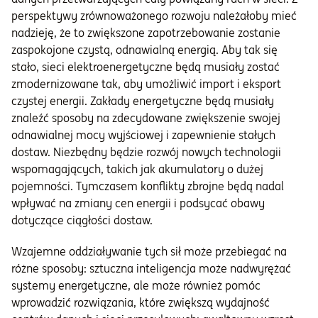
perspektywy zrównoważonego rozwoju należałoby mieć
nadzieję, że to zwiększone zapotrzebowanie zostanie
zaspokojone czystą, odnawialną energią. Aby tak się
stało, sieci elektroenergetyczne będą musiały zostać
zmodernizowane tak, aby umożliwić import i eksport
czystej energii. Zakłady energetyczne będą musiały
znaleźć sposoby na zdecydowane zwiększenie swojej
odnawialnej mocy wyjściowej i zapewnienie stałych
dostaw. Niezbędny będzie rozwój nowych technologii
wspomagających, takich jak akumulatory o dużej
pojemności. Tymczasem konflikty zbrojne będą nadal
wpływać na zmiany cen energii i podsycać obawy
dotyczące ciągłości dostaw.
Wzajemne oddziaływanie tych sił może przebiegać na
różne sposoby: sztuczna inteligencja może nadwyrężać
systemy energetyczne, ale może również pomóc
wprowadzić rozwiązania, które zwiększą wydajność