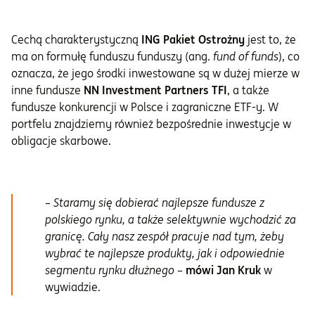
Cechą charakterystyczną
ING Pakiet Ostrożny
jest to, że
ma on formułę funduszu funduszy (ang.
fund of funds
), co
oznacza, że jego środki inwestowane są w dużej mierze w
inne fundusze
NN Investment Partners TFI
, a także
fundusze konkurencji w Polsce i zagraniczne ETF-y. W
portfelu znajdziemy również bezpośrednie inwestycje w
obligacje skarbowe.
–
Staramy się dobierać najlepsze fundusze z
polskiego rynku, a także selektywnie wychodzić za
granicę. Cały nasz zespół pracuje nad tym, żeby
wybrać te najlepsze produkty, jak i odpowiednie
segmentu rynku dłużnego
–
mówi Jan Kruk
w
wywiadzie.