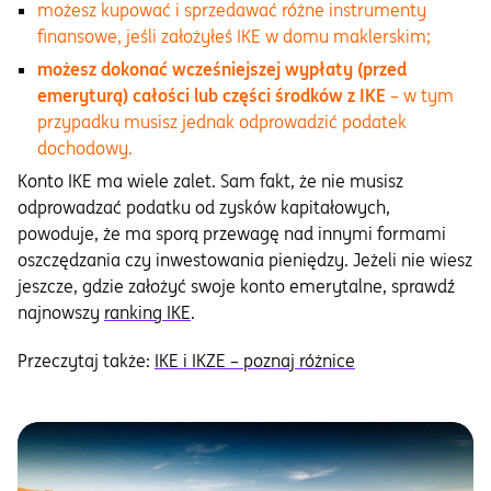
możesz kupować i sprzedawać różne instrumenty
finansowe, jeśli założyłeś IKE w domu maklerskim;
możesz dokonać wcześniejszej wypłaty (przed
emeryturą) całości lub części środków z IKE
– w tym
przypadku musisz jednak odprowadzić podatek
dochodowy.
Konto IKE ma wiele zalet. Sam fakt, że nie musisz
odprowadzać podatku od zysków kapitałowych,
powoduje, że ma sporą przewagę nad innymi formami
oszczędzania czy inwestowania pieniędzy. Jeżeli nie wiesz
jeszcze, gdzie założyć swoje konto emerytalne, sprawdź
najnowszy
ranking IKE
.
Przeczytaj także:
IKE i IKZE – poznaj różnice