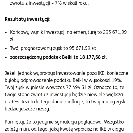
zwrotu z inwestycji – 7% w skali roku.
Rezultaty inwestycji:
Końcowy wynik inwestycji na emeryturę to 295 671,99
zł
Twój prognozowany zysk to 95 671,99 zł;
zaoszczędzony podatek Belki to 18 177,68 zł
.
Jeżeli jednak wybrałbyś inwestowanie poza IKE, konieczne
byłoby odprowadzenie podatku Belki w wysokości 19%.
Twój zysk wyniesie wówczas 77 494,31 zł. Oznacza to, że
twoja stopa zwrotu z inwestycji będzie niewiele większa
niż 6%. Jeżeli do tego dodasz inflację, to twój realny zysk
będzie jeszcze niższy.
Pamiętaj, że to jedynie symulacja poglądowa. Wszystko
zależy m.in. od tego, jaką kwotę wpłacisz na IKE w ciągu