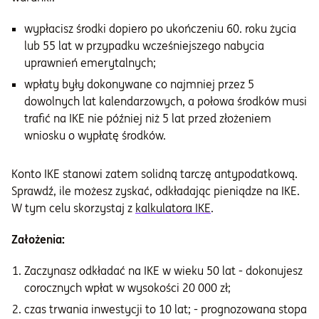
wypłacisz środki dopiero po ukończeniu 60. roku życia
lub 55 lat w przypadku wcześniejszego nabycia
uprawnień emerytalnych;
wpłaty były dokonywane co najmniej przez 5
dowolnych lat kalendarzowych, a połowa środków musi
trafić na IKE nie później niż 5 lat przed złożeniem
wniosku o wypłatę środków.
Konto IKE stanowi zatem solidną tarczę antypodatkową.
Sprawdź, ile możesz zyskać, odkładając pieniądze na IKE.
W tym celu skorzystaj z
kalkulatora IKE
.
Założenia:
Zaczynasz odkładać na IKE w wieku 50 lat - dokonujesz
corocznych wpłat w wysokości 20 000 zł;
czas trwania inwestycji to 10 lat; - prognozowana stopa