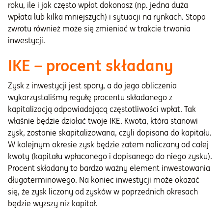
roku, ile i jak często wpłat dokonasz (np. jedna duża
wpłata lub kilka mniejszych) i sytuacji na rynkach. Stopa
zwrotu również może się zmieniać w trakcie trwania
inwestycji.
IKE – procent składany
Zysk z inwestycji jest spory, a do jego obliczenia
wykorzystaliśmy regułę procentu składanego z
kapitalizacją odpowiadającą częstotliwości wpłat. Tak
właśnie będzie działać twoje IKE. Kwota, która stanowi
zysk, zostanie skapitalizowana, czyli dopisana do kapitału.
W kolejnym okresie zysk będzie zatem naliczany od całej
kwoty (kapitału wpłaconego i dopisanego do niego zysku).
Procent składany to bardzo ważny element inwestowania
długoterminowego. Na koniec inwestycji może okazać
się, że zysk liczony od zysków w poprzednich okresach
będzie wyższy niż kapitał.