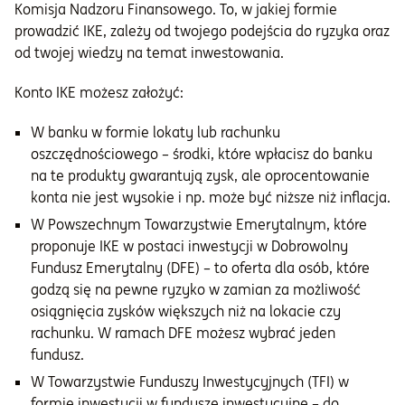
Komisja Nadzoru Finansowego. To, w jakiej formie
prowadzić IKE, zależy od twojego podejścia do ryzyka oraz
od twojej wiedzy na temat inwestowania.
Konto IKE możesz założyć:
W banku w formie lokaty lub rachunku
oszczędnościowego – środki, które wpłacisz do banku
na te produkty gwarantują zysk, ale oprocentowanie
konta nie jest wysokie i np. może być niższe niż inflacja.
W Powszechnym Towarzystwie Emerytalnym, które
proponuje IKE w postaci inwestycji w Dobrowolny
Fundusz Emerytalny (DFE) – to oferta dla osób, które
godzą się na pewne ryzyko w zamian za możliwość
osiągnięcia zysków większych niż na lokacie czy
rachunku. W ramach DFE możesz wybrać jeden
fundusz.
W Towarzystwie Funduszy Inwestycyjnych (TFI) w
formie inwestycji w fundusze inwestycyjne – do