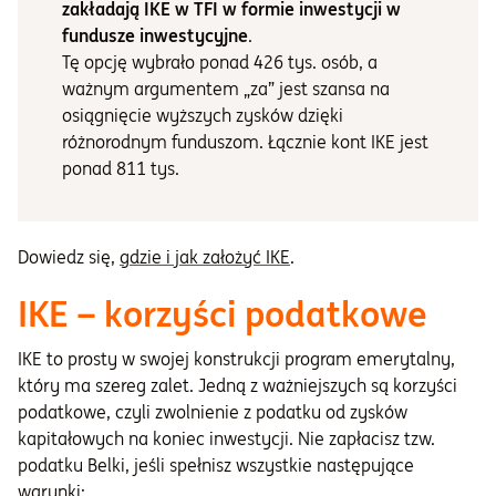
zakładają IKE w TFI w formie inwestycji w
fundusze inwestycyjne
.
Tę opcję wybrało ponad 426 tys. osób, a
ważnym argumentem „za” jest szansa na
osiągnięcie wyższych zysków dzięki
różnorodnym funduszom. Łącznie kont IKE jest
ponad 811 tys.
Dowiedz się,
gdzie i jak założyć IKE
.
IKE – korzyści podatkowe
IKE to prosty w swojej konstrukcji program emerytalny,
który ma szereg zalet. Jedną z ważniejszych są korzyści
podatkowe, czyli zwolnienie z podatku od zysków
kapitałowych na koniec inwestycji. Nie zapłacisz tzw.
podatku Belki, jeśli spełnisz wszystkie następujące
warunki: