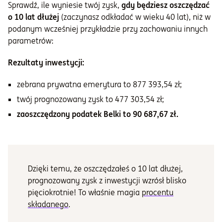
Sprawdź, ile wyniesie twój zysk,
gdy będziesz oszczędzać
o 10 lat dłużej
(zaczynasz odkładać w wieku 40 lat), niż w
podanym wcześniej przykładzie przy zachowaniu innych
parametrów:
Rezultaty inwestycji:
zebrana prywatna emerytura to 877 393,54 zł;
twój prognozowany zysk to 477 303,54 zł;
zaoszczędzony podatek Belki to 90 687,67 zł.
Dzięki temu, że oszczędzałeś o 10 lat dłużej,
prognozowany zysk z inwestycji wzrósł blisko
pięciokrotnie! To właśnie magia
procentu
składanego
.