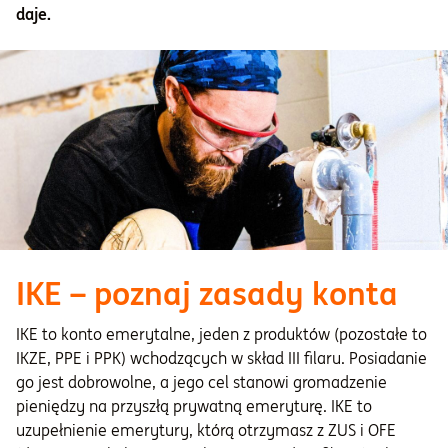
daje.
IKE – poznaj zasady konta
IKE to konto emerytalne, jeden z produktów (pozostałe to
IKZE, PPE i PPK) wchodzących w skład III filaru. Posiadanie
go jest dobrowolne, a jego cel stanowi gromadzenie
pieniędzy na przyszłą prywatną emeryturę. IKE to
uzupełnienie emerytury, którą otrzymasz z ZUS i OFE