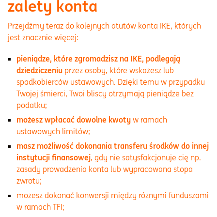
zalety konta
Przejdźmy teraz do kolejnych atutów konta IKE, których
jest znacznie więcej:
pieniądze, które zgromadzisz na IKE, podlegają
dziedziczeniu
przez osoby, które wskażesz lub
spadkobierców ustawowych. Dzięki temu w przypadku
Twojej śmierci, Twoi bliscy otrzymają pieniądze bez
podatku;
możesz wpłacać dowolne kwoty
w ramach
ustawowych limitów;
masz możliwość dokonania transferu środków do innej
instytucji finansowej
, gdy nie satysfakcjonuje cię np.
zasady prowadzenia konta lub wypracowana stopa
zwrotu;
możesz dokonać konwersji między różnymi funduszami
w ramach TFI;