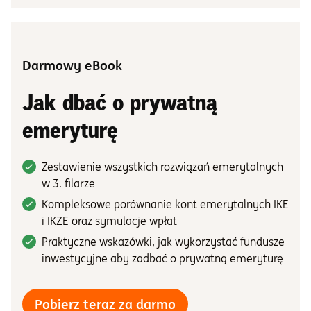
Darmowy eBook
Jak dbać o prywatną
emeryturę
Zestawienie wszystkich rozwiązań emerytalnych
w 3. filarze
Kompleksowe porównanie kont emerytalnych IKE
i IKZE oraz symulacje wpłat
Praktyczne wskazówki, jak wykorzystać fundusze
inwestycyjne aby zadbać o prywatną emeryturę
darmowy ebook "Jak 
Pobierz teraz za darmo