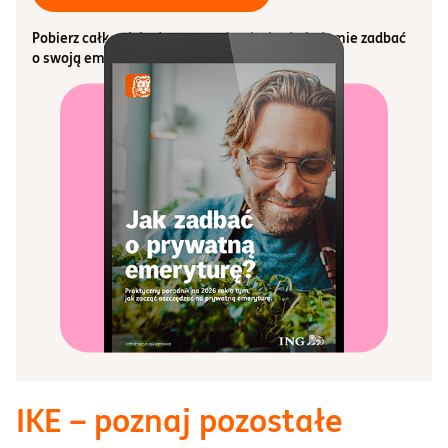
Pobierz całkowicie darmowy ebook aby świadomie zadbać
o swoją emeryturę!
IKE – poznaj pozostałe