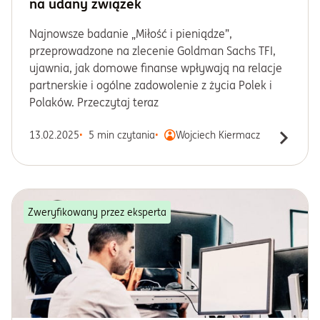
na udany związek
Najnowsze badanie „Miłość i pieniądze”,
przeprowadzone na zlecenie Goldman Sachs TFI,
ujawnia, jak domowe finanse wpływają na relacje
partnerskie i ogólne zadowolenie z życia Polek i
Polaków. Przeczytaj teraz
13.02.2025
5 min czytania
Wojciech Kiermacz
Zweryfikowany przez eksperta