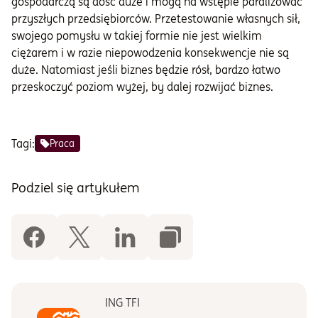
gospodarczą są dość duże i mogą na wstępie paraliżować
przyszłych przedsiębiorców. Przetestowanie własnych sił,
swojego pomysłu w takiej formie nie jest wielkim
ciężarem i w razie niepowodzenia konsekwencje nie są
duże. Natomiast jeśli biznes będzie rósł, bardzo łatwo
przeskoczyć poziom wyżej, by dalej rozwijać biznes.
Tagi:
Praca
Podziel się artykułem
ING TFI