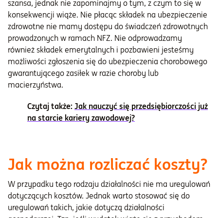
szansa, jednak nie zapominajmy o tym, z czym to się w
konsekwencji wiąże. Nie płacąc składek na ubezpieczenie
zdrowotne nie mamy dostępu do świadczeń zdrowotnych
prowadzonych w ramach NFZ. Nie odprowadzamy
również składek emerytalnych i pozbawieni jesteśmy
możliwości zgłoszenia się do ubezpieczenia chorobowego
gwarantującego zasiłek w razie choroby lub
macierzyństwa.
Czytaj także:
Jak nauczyć się przedsiębiorczości już
na starcie kariery zawodowej?
Jak można rozliczać koszty?
W przypadku tego rodzaju działalności nie ma uregulowań
dotyczących kosztów. Jednak warto stosować się do
uregulowań takich, jakie dotyczą działalności