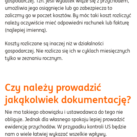
gospodarczej. Tzn. jeśli wydatek wiąże się z przychodem,
umożliwia jego osiągnięcie lub go zabezpiecza to
zaliczmy go w poczet kosztów. By móc taki koszt rozliczyć
należy oczywiście mieć odpowiedni rachunek lub fakturę
(najlepiej imienną).
Koszty rozliczane są inaczej niż w działalności
gospodarczej. Nie rozlicza się ich w cyklach miesięcznych
tylko w zeznaniu rocznym.
Czy należy prowadzić
jakąkolwiek dokumentację?
Nie ma takiego obowiązku i ustawodawca do tego nie
obliguje. Jednak dla własnego spokoju lepiej prowadzić
ewidencję przychodów. W przypadku kontroli US będzie
nam o wiele łatwiej wykazać wszelkie wpływy.