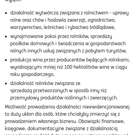
działalność wytwórcza związana z rolnictwem - uprawy
rolne oraz chów i hodowla zwierząt, ogrodnictwo,
warzywnictwo, leśnictwo i rybactwo śródlądowe,
wynajmowanie pokoi przez rolników, sprzedaży
posiłków domowych i świadczenia w gospodarstwach
rolnych innych usług związanych z pobytem turystów,
produkcja wina przez producentów będących rolnikami,
wyrabiającymi mniej niż 100 hektolitrów wina w ciągu
roku gospodarczego,
działalność rolników związana ze
sprzedażą przetworzonych w sposób inny niż
przemysłowy produktów roślinnych i zwierzęcych.
Możliwość prowadzenia działalności nieewidencjonowanej
to duży ukłon dla osób, które chciałyby zmierzyć się z
prowadzeniem własnego biznesu. Obowiązki finansowe,
księgowe, dokumentacyjne związane z działalnością