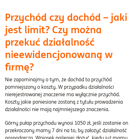
Przychód czy dochód – jaki
jest limit? Czy można
przekuć działalność
nieewidencjonowaną w
firmę?
Nie zapominajmy o tym, że dochód to przychód
pomniejszony o koszty. W przypadku działalności
nierejestrowanej znaczenie ma wyłącznie przychód.
Koszty jakie poniesione zostaną z tytułu prowadzenia
działalności nie mają najmniejszego znaczenia.
Górny pułap przychodu wynosi 1050 zł, jeśli zostanie on
przekroczony mamy 7 dni na to, by założyć działalność
gospodarczą. Wniosek najlepiej złożyć, kiedy już mamy