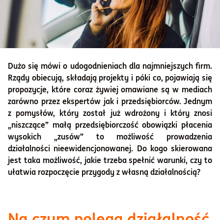
Dużo się mówi o udogodnieniach dla najmniejszych firm.
Rządy obiecują, składają projekty i póki co, pojawiają się
propozycje, które coraz żywiej omawiane są w mediach
zarówno przez ekspertów jak i przedsiębiorców. Jednym
z pomysłów, który został już wdrożony i który znosi
„niszczące” małą przedsiębiorczość obowiązki płacenia
wysokich „zusów” to możliwość prowadzenia
działalności nieewidencjonowanej. Do kogo skierowana
jest taka możliwość, jakie trzeba spełnić warunki, czy to
ułatwia rozpoczęcie przygody z własną działalnością?​
Na czym polega działalność