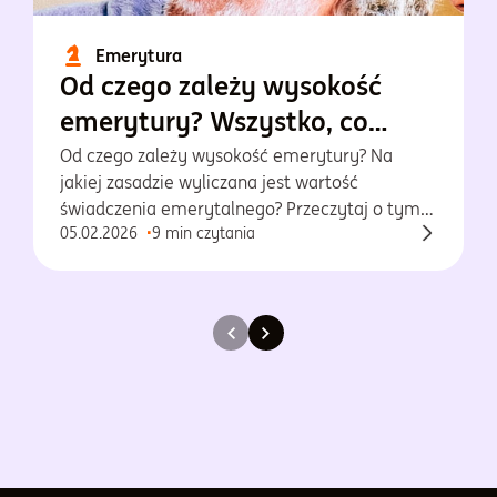
Emerytura
Od czego zależy wysokość
emerytury? Wszystko, co
musisz wiedzieć!
Od czego zależy wysokość emerytury? Na
jakiej zasadzie wyliczana jest wartość
świadczenia emerytalnego? Przeczytaj o tym
05.02.2026
9 min czytania
w naszym artykule!