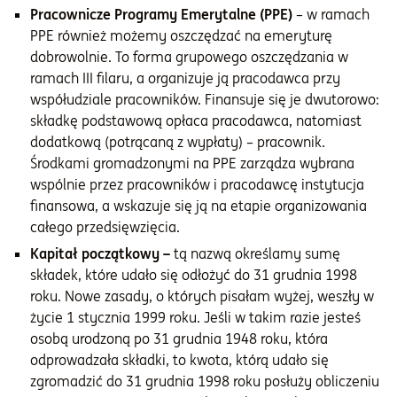
Pracownicze Programy Emerytalne (PPE)
– w ramach
PPE również możemy oszczędzać na emeryturę
dobrowolnie. To forma grupowego oszczędzania w
ramach III filaru, a organizuje ją pracodawca przy
współudziale pracowników. Finansuje się je dwutorowo:
składkę podstawową opłaca pracodawca, natomiast
dodatkową (potrącaną z wypłaty) – pracownik.
Środkami gromadzonymi na PPE zarządza wybrana
wspólnie przez pracowników i pracodawcę instytucja
finansowa, a wskazuje się ją na etapie organizowania
całego przedsięwzięcia.
Kapitał początkowy –
tą nazwą określamy sumę
składek, które udało się odłożyć do 31 grudnia 1998
roku. Nowe zasady, o których pisałam wyżej, weszły w
życie 1 stycznia 1999 roku. Jeśli w takim razie jesteś
osobą urodzoną po 31 grudnia 1948 roku, która
odprowadzała składki, to kwota, którą udało się
zgromadzić do 31 grudnia 1998 roku posłuży obliczeniu