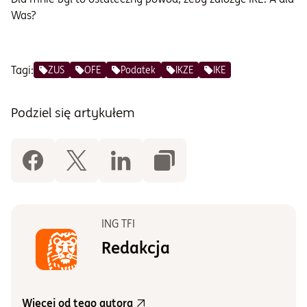
Was?
Tagi:
ZUS
OFE
Podatek
IKZE
IKE
Podziel się artykułem
ING TFI
Redakcja
Więcej od tego autora