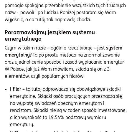
pomogło spokojne przerobienie wszystkich tych trudnych
nazw – powoli i po ludzku. Poniżej postaram się Wam
wyjaśnić, o co tutaj tak naprawdę chodzi.
Porozmawiajmy językiem systemu
emerytalnego
Czym w takim razie – ogólnie rzecz biorąc – jest
system
emerytalny
? To po prostu metoda na znormalizowanie
oraz ujednolicenie sposobu i zasad wypłacania emerytur.
W Polsce, jak już Wam mówiłam, składa się on z 3
elementów, czyli popularnych filarów:
I filar
– to tutaj odprowadza się obowiązkowe składki
emerytalne. Składki osób pracujących przeznacza się
na wypłatę świadczeń obecnym emerytom i
rencistom. Składki nie są w żaden sposób inwestowane,
a ich wysokość to 19,54% podstawy wymiaru
emerytury.