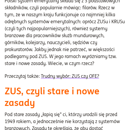
Polski system emerytalny składa się z 3 podstawowych
składników, czyli popularnie mówiąc: filarów. Rzecz w
tym, że w naszym kraju funkcjonuje co najmniej kilka
odrębnych systemów emerytalnych: oprócz ZUSu i KRUSu
(czyli tych najpopularniejszych), również systemy
branżowe dla pracowników służb mundurowych,
górników, kolejarzy, nauczycieli, sędziów czy
prokuratorów. Jakby jednak nie patrzeć, w większości
podlegamy pod ZUS. W jego ramach wyróżniamy tzw.
stare i nowe zasady. Wiecie, w czym rzecz?
Przeczytaj także:
Trudny wybór: ZUS czy OFE?
ZUS, czyli stare i nowe
zasady
Pod stare zasady „łapią się” ci, którzy urodzili się przed
1949 rokiem, a jednocześnie nie korzystają z systemów
branżowych. Zasady te określają, że aby dostać