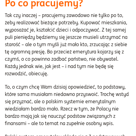
Po co pracujemy?
Tak czy inaczej – pracujemy zawodowo nie tylko po to,
żeby realizować bieżące potrzeby. Kupować mieszkania,
wyposażać je, kształcić dzieci i odpoczywać. Z tej samej
puli pieniędzy będziemy się jeszcze musieli utrzymać na
starość – ale o tym myśli już mało kto, zrzucając z siebie
tę ogromną presję. Bo przecież emerytura kojarzy się z
czymś, o co powinno zadbać państwo, nie obywatel.
Każdy jednak wie, jak jest – i nad tym nie będę się
rozwodzić, obiecuję.
To, o czym chcę Wam dzisiaj opowiedzieć, to podstawy,
które sama musiałam niedawno przyswoić. Trochę wstyd
się przyznać, ale o polskim systemie emerytalnym
wiedziałam bardzo mało. Rzecz w tym, że Polacy nie
bardzo mają jak się nauczyć podstaw związanych z
finansami – ale to temat na zupełnie osobny wpis.