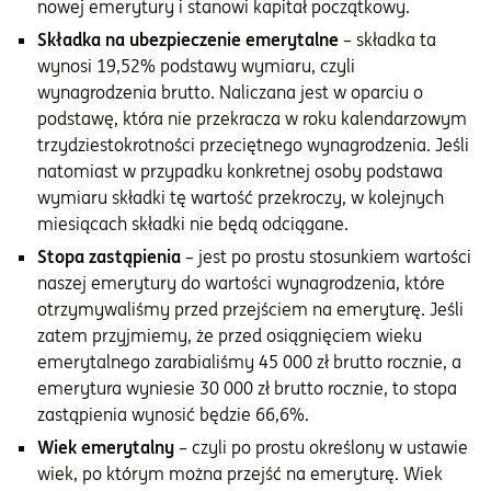
nowej emerytury i stanowi kapitał początkowy.
Składka na ubezpieczenie emerytalne
– składka ta
wynosi 19,52% podstawy wymiaru, czyli
wynagrodzenia brutto. Naliczana jest w oparciu o
podstawę, która nie przekracza w roku kalendarzowym
trzydziestokrotności przeciętnego wynagrodzenia. Jeśli
natomiast w przypadku konkretnej osoby podstawa
wymiaru składki tę wartość przekroczy, w kolejnych
miesiącach składki nie będą odciągane.
Stopa zastąpienia
– jest po prostu stosunkiem wartości
naszej emerytury do wartości wynagrodzenia, które
otrzymywaliśmy przed przejściem na emeryturę. Jeśli
zatem przyjmiemy, że przed osiągnięciem wieku
emerytalnego zarabialiśmy 45 000 zł brutto rocznie, a
emerytura wyniesie 30 000 zł brutto rocznie, to stopa
zastąpienia wynosić będzie 66,6%.
Wiek emerytalny
– czyli po prostu określony w ustawie
wiek, po którym można przejść na emeryturę. Wiek