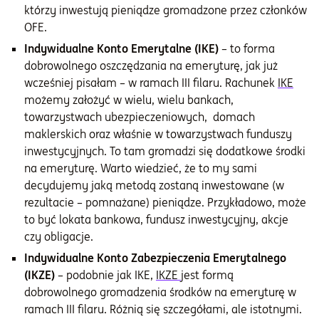
którzy inwestują pieniądze gromadzone przez członków
OFE.
Indywidualne Konto Emerytalne (IKE)
– to forma
dobrowolnego oszczędzania na emeryturę, jak już
wcześniej pisałam – w ramach III filaru. Rachunek
IKE
możemy założyć w wielu, wielu bankach,
towarzystwach ubezpieczeniowych, domach
maklerskich oraz właśnie w towarzystwach funduszy
inwestycyjnych. To tam gromadzi się dodatkowe środki
na emeryturę. Warto wiedzieć, że to my sami
decydujemy jaką metodą zostaną inwestowane (w
rezultacie – pomnażane) pieniądze. Przykładowo, może
to być lokata bankowa, fundusz inwestycyjny, akcje
czy obligacje.
Indywidualne Konto Zabezpieczenia Emerytalnego
(IKZE)
– podobnie jak IKE,
IKZE
jest formą
dobrowolnego gromadzenia środków na emeryturę w
ramach III filaru. Różnią się szczegółami, ale istotnymi.