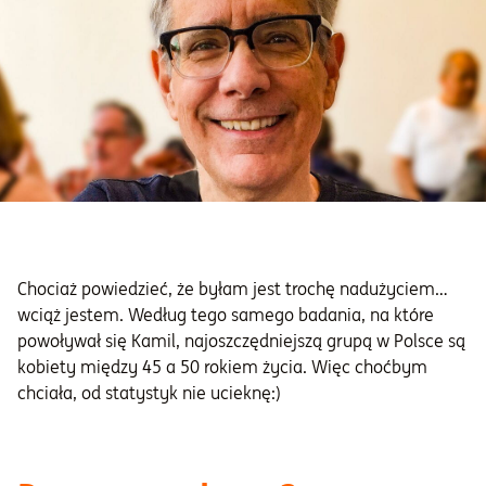
Chociaż powiedzieć, że byłam jest trochę nadużyciem…
wciąż jestem. Według tego samego badania, na które
powoływał się Kamil, najoszczędniejszą grupą w Polsce są
kobiety między 45 a 50 rokiem życia. Więc choćbym
chciała, od statystyk nie ucieknę:)