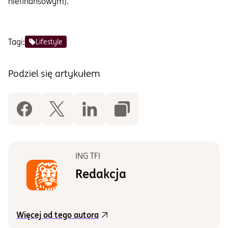
niefinansowym).
Tagi:
Lifestyle
Podziel się artykułem
ING TFI
Redakcja
Więcej od tego autora