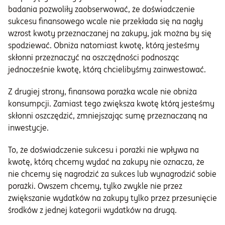
badania pozwoliły zaobserwować, że doświadczenie
sukcesu finansowego wcale nie przekłada się na nagły
wzrost kwoty przeznaczanej na zakupy, jak można by się
spodziewać. Obniża natomiast kwotę, którą jesteśmy
skłonni przeznaczyć na oszczędności podnosząc
jednocześnie kwotę, którą chcielibyśmy zainwestować.
Z drugiej strony, finansowa porażka wcale nie obniża
konsumpcji. Zamiast tego zwiększa kwotę którą jesteśmy
skłonni oszczędzić, zmniejszając sumę przeznaczaną na
inwestycje.
To, że doświadczenie sukcesu i porażki nie wpływa na
kwotę, którą chcemy wydać na zakupy nie oznacza, że
nie chcemy się nagrodzić za sukces lub wynagrodzić sobie
porażki. Owszem chcemy, tylko zwykle nie przez
zwiększanie wydatków na zakupy tylko przez przesunięcie
środków z jednej kategorii wydatków na drugą.