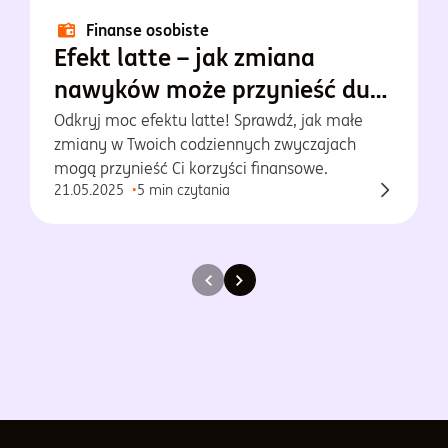
Finanse osobiste
Efekt latte – jak zmiana
nawyków może przynieść duże
oszczędności?
Odkryj moc efektu latte! Sprawdź, jak małe
zmiany w Twoich codziennych zwyczajach
mogą przynieść Ci korzyści finansowe.
21.05.2025
5 min czytania