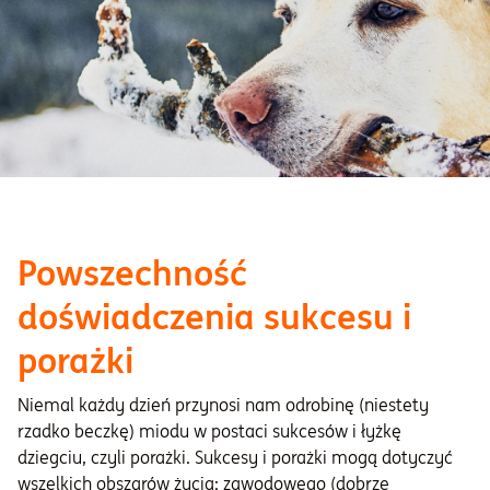
Powszechność
doświadczenia sukcesu i
porażki
Niemal każdy dzień przynosi nam odrobinę (niestety
rzadko beczkę) miodu w postaci sukcesów i łyżkę
dziegciu, czyli porażki. Sukcesy i porażki mogą dotyczyć
wszelkich obszarów życia: zawodowego (dobrze