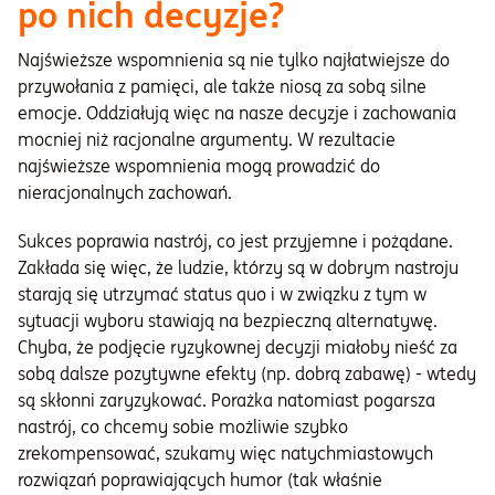
po nich decyzje?
Najświeższe wspomnienia są nie tylko najłatwiejsze do
przywołania z pamięci, ale także niosą za sobą silne
emocje. Oddziałują więc na nasze decyzje i zachowania
mocniej niż racjonalne argumenty. W rezultacie
najświeższe wspomnienia mogą prowadzić do
nieracjonalnych zachowań.
Sukces poprawia nastrój, co jest przyjemne i pożądane.
Zakłada się więc, że ludzie, którzy są w dobrym nastroju
starają się utrzymać status quo i w związku z tym w
sytuacji wyboru stawiają na bezpieczną alternatywę.
Chyba, że podjęcie ryzykownej decyzji miałoby nieść za
sobą dalsze pozytywne efekty (np. dobrą zabawę) - wtedy
są skłonni zaryzykować. Porażka natomiast pogarsza
nastrój, co chcemy sobie możliwie szybko
zrekompensować, szukamy więc natychmiastowych
rozwiązań poprawiających humor (tak właśnie