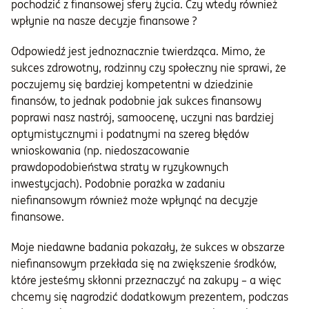
pochodzić z finansowej sfery życia. Czy wtedy również
wpłynie na nasze decyzje finansowe ?
Odpowiedź jest jednoznacznie twierdząca. Mimo, że
sukces zdrowotny, rodzinny czy społeczny nie sprawi, że
poczujemy się bardziej kompetentni w dziedzinie
finansów, to jednak podobnie jak sukces finansowy
poprawi nasz nastrój, samoocenę, uczyni nas bardziej
optymistycznymi i podatnymi na szereg błędów
wnioskowania (np. niedoszacowanie
prawdopodobieństwa straty w ryzykownych
inwestycjach). Podobnie porażka w zadaniu
niefinansowym również może wpłynąć na decyzje
finansowe.
Moje niedawne badania pokazały, że sukces w obszarze
niefinansowym przekłada się na zwiększenie środków,
które jesteśmy skłonni przeznaczyć na zakupy – a więc
chcemy się nagrodzić dodatkowym prezentem, podczas