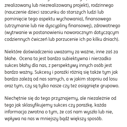
zrealizowany lub niezrealizowany projekt), rodzinnego
(nauczenie dzieci szacunku do starszych ludzi lub
pominięcie tego aspektu wychowania), finansowego
(utrzymanie lub nie dyscypliny finansowej), zdrowotnego
(wytrwanie w postanowieniu noworocznym dotyczącym
codziennych ćwiczeń lub porzucenie ich po kilku dniach).
Niektóre doświadczenia uważamy za ważne, inne zaś za
błahe. Ocena ta jest bardzo subiektywna i nierzadko
sukces błahy dla nas, z perspektywy innych osób jest
bardzo ważny. Sukcesy i porażki różnią się także tym jak
bardzo zależą od nas samych, a w jakim stopniu od losu
oraz tym, czy są tylko nasze czy też osiągnięte grupowo.
Niechętnie się do tego przyznajemy, ale niezależnie od
tego jak sklasyfikujemy sukces czy porażkę, każda
informacja zwrotna o tym, że coś nam wyszło lub nie,
wpływa na nas w mniejszy bądź większy sposób.