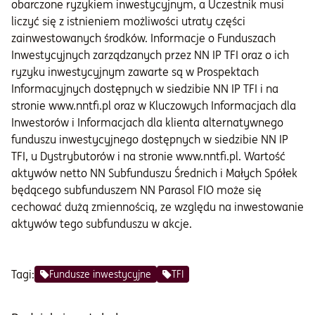
obarczone ryzykiem inwestycyjnym, a Uczestnik musi
liczyć się z istnieniem możliwości utraty części
zainwestowanych środków. Informacje o Funduszach
Inwestycyjnych zarządzanych przez NN IP TFI oraz o ich
ryzyku inwestycyjnym zawarte są w Prospektach
Informacyjnych dostępnych w siedzibie NN IP TFI i na
stronie www.nntfi.pl oraz w Kluczowych Informacjach dla
Inwestorów i Informacjach dla klienta alternatywnego
funduszu inwestycyjnego dostępnych w siedzibie NN IP
TFI, u Dystrybutorów i na stronie www.nntfi.pl. Wartość
aktywów netto NN Subfunduszu Średnich i Małych Spółek
będącego subfunduszem NN Parasol FIO może się
cechować dużą zmiennością, ze względu na inwestowanie
aktywów tego subfunduszu w akcje.
Tagi:
Fundusze inwestycyjne
TFI