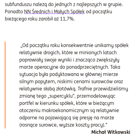
subfunduszu należą do jednych z najlepszych w grupie.
Ponadto
NN Średnich i Małych Spółek
od początku
bieżącego roku zarobił aż 11,7%.
„Od początku roku konsekwentnie unikamy spółek
relatywnie drogich, które w minionych latach
poprawiały swoje wyniki i znacząco zwiększyły
marże operacyjne do ponadprzeciętnych. Taka
sytuacja była podyktowana w głównej mierze
silnym popytem, niskimi cenami surowców oraz
relatywnie słabą złotówką. Trafnie przewidzieliśmy
zmianę tego „supercyklu”, przemodelowując
portfel w kierunku spółek, które w bieżącym
otoczeniu makroekonomicznym są relatywnie
odporne na pojawiającą się presję na marże
(rosnące surowce, wyższe koszty pracy).”
Michał Witkowski