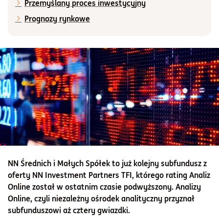
Przemyślany proces inwestycyjny
Prognozy rynkowe
Informacje i dokumenty
O nas
Otwórz konto
Zaloguj
NN Średnich i Małych Spółek to już kolejny subfundusz z
oferty NN Investment Partners TFI, którego rating Analiz
Online został w ostatnim czasie podwyższony. Analizy
Online, czyli niezależny ośrodek analityczny przyznał
subfunduszowi aż cztery gwiazdki.