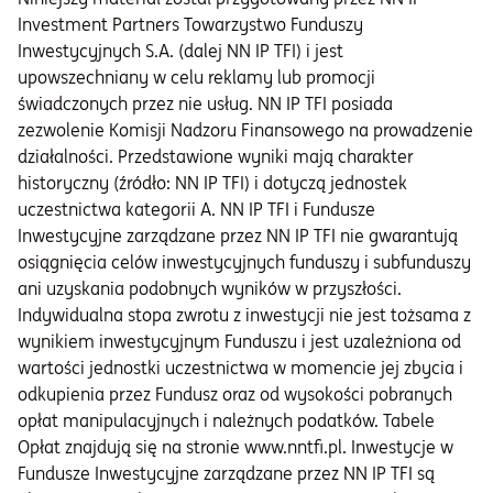
Investment Partners Towarzystwo Funduszy
Inwestycyjnych S.A. (dalej NN IP TFI) i jest
upowszechniany w celu reklamy lub promocji
świadczonych przez nie usług. NN IP TFI posiada
zezwolenie Komisji Nadzoru Finansowego na prowadzenie
działalności. Przedstawione wyniki mają charakter
historyczny (źródło: NN IP TFI) i dotyczą jednostek
uczestnictwa kategorii A. NN IP TFI i Fundusze
Inwestycyjne zarządzane przez NN IP TFI nie gwarantują
osiągnięcia celów inwestycyjnych funduszy i subfunduszy
ani uzyskania podobnych wyników w przyszłości.
Indywidualna stopa zwrotu z inwestycji nie jest tożsama z
wynikiem inwestycyjnym Funduszu i jest uzależniona od
wartości jednostki uczestnictwa w momencie jej zbycia i
odkupienia przez Fundusz oraz od wysokości pobranych
opłat manipulacyjnych i należnych podatków. Tabele
Opłat znajdują się na stronie www.nntfi.pl. Inwestycje w
Fundusze Inwestycyjne zarządzane przez NN IP TFI są