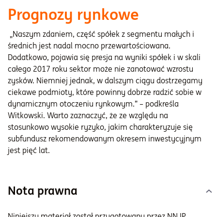
Prognozy rynkowe
„Naszym zdaniem, część spółek z segmentu małych i
średnich jest nadal mocno przewartościowana.
Dodatkowo, pojawia się presja na wyniki spółek i w skali
całego 2017 roku sektor może nie zanotować wzrostu
zysków. Niemniej jednak, w dalszym ciągu dostrzegamy
ciekawe podmioty, które powinny dobrze radzić sobie w
dynamicznym otoczeniu rynkowym.” – podkreśla
Witkowski. Warto zaznaczyć, że ze względu na
stosunkowo wysokie ryzyko, jakim charakteryzuje się
subfundusz rekomendowanym okresem inwestycyjnym
jest pięć lat.
Nota prawna
Niniejszy materiał został przygotowany przez NN IP