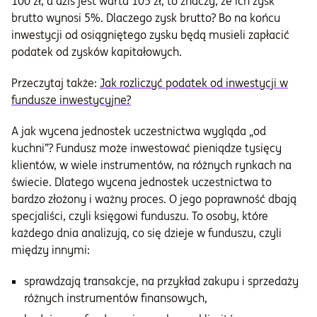
100 zł, a dziś jest warta 105 zł, to znaczy, że ich zysk
brutto wynosi 5%. Dlaczego zysk brutto? Bo na końcu
inwestycji od osiągniętego zysku będą musieli zapłacić
podatek od zysków kapitałowych.
Przeczytaj także:
Jak rozliczyć podatek od inwestycji w
fundusze inwestycyjne?
A jak wycena jednostek uczestnictwa wygląda „od
kuchni”? Fundusz może inwestować pieniądze tysięcy
klientów, w wiele instrumentów, na różnych rynkach na
świecie. Dlatego wycena jednostek uczestnictwa to
bardzo złożony i ważny proces. O jego poprawność dbają
specjaliści, czyli księgowi funduszu. To osoby, które
każdego dnia analizują, co się dzieje w funduszu, czyli
między innymi:
sprawdzają transakcje, na przykład zakupu i sprzedaży
różnych instrumentów finansowych,