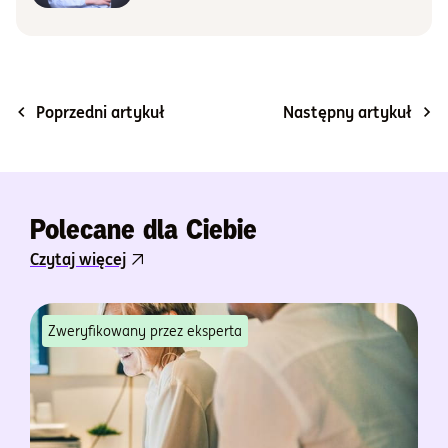
Poprzedni artykuł
Następny artykuł
Polecane dla Ciebie
Czytaj więcej
Zweryfikowany przez eksperta