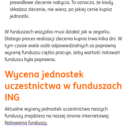
prawidłowe zlecenie nabycia. To oznacza, że kiedy
składasz zlecenie, nie wiesz, po jakiej cenie kupisz
jednostki.
W funduszach wszystko musi działać jak w zegarku.
Dlatego proces realizacji zlecenia kupna trwa kilka dni. W
tym czasie wiele osób odpowiedzialnych za poprawną
wycenę funduszu ciężko pracuje, żeby wartość notowań
funduszu była poprawna.
Wycena jednostek
uczestnictwa w funduszach
ING
Aktualne wyceny jednostek uczestnictwa naszych
funduszy znajdziesz na naszej stronie internetowej:
Notowania funduszy
.