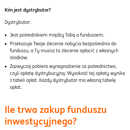
Kim jest dystrybutor?
Dystrybutor:
Jest pośrednikiem między Tobą a funduszem.
Przekazuje Twoje zlecenie nabycia bezpośrednio do
funduszu, a Ty musisz to zlecenie opłacić z własnych
środków.
Zazwyczaj pobiera wynagrodzenie za pośrednictwo,
czyli opłatę dystrybucyjną. Wysokość tej opłaty wynika
z tabeli opłat. Każdy dystrybutor ma własną tabelę
opłat.
Ile trwa zakup funduszu
inwestycyjnego?