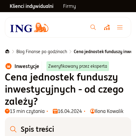
Klienci indywidualni
Firmy
Menu główne
Notowania
Blog Finanse po godzinach
Cena jednostek funduszy inwest
Inwestycje
Zweryfikowany przez eksperta
Emerytura
Cena jednostek funduszy
inwestycyjnych - od czego
Inwestycje
zależy?
Blog
13 min czytania
16.04.2024
Ilona Kowalik
Spis treści
Centrum pomocy