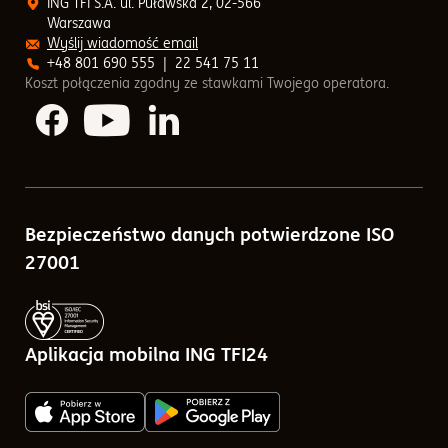
ING TFI S.A. ul. Puławska 2, 02-566
Lista dystrybutorów
PPE
Warszawa
Rozwiązania inwestycyjne
Odpowiedzialne inwestowanie (ESG)
Ochrona danych osobowych
Wyślij wiadomość email
Numery rachunków bankowych
+48 801 690 555
|
22 541 75 11
Koszt połączenia zgodny ze stawkami Twojego operatora.
Podatek od zysków po nowemu
Regulaminy
Media społecznościowe
Notowania funduszy
Skład portfela
Porównywarka funduszy
Sprawozdania finansowe
Bezpieczeństwo danych potwierdzone ISO
Kalkulatory
Tabele opłat
27001
Blog
Zlecenia w ramach ING TFI24
Pytania i odpowiedzi
Aplikacja mobilna ING TFI24
Q&A - odpowiedzi na pytania o IKE, IKZE
AML (Przeciwdziałanie praniu pieniędzy)