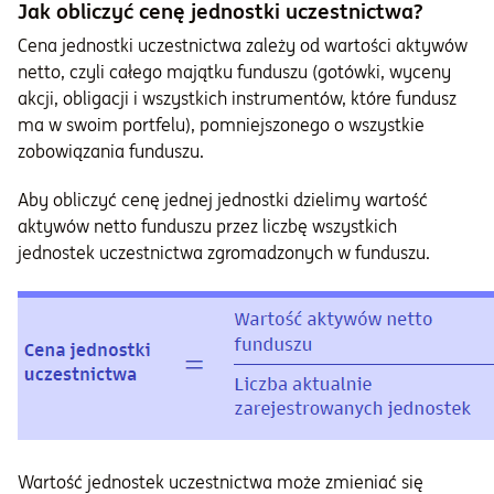
Jak obliczyć cenę jednostki uczestnictwa?
Cena jednostki uczestnictwa zależy od wartości aktywów
netto, czyli całego majątku funduszu (gotówki, wyceny
akcji, obligacji i wszystkich instrumentów, które fundusz
ma w swoim portfelu), pomniejszonego o wszystkie
zobowiązania funduszu.
Aby obliczyć cenę jednej jednostki dzielimy wartość
aktywów netto funduszu przez liczbę wszystkich
jednostek uczestnictwa zgromadzonych w funduszu.
Wartość jednostek uczestnictwa może zmieniać się