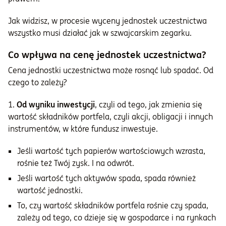
Jak widzisz, w procesie wyceny jednostek uczestnictwa
wszystko musi działać jak w szwajcarskim zegarku.
Co wpływa na cenę jednostek uczestnictwa?
Cena jednostki uczestnictwa może rosnąć lub spadać. Od
czego to zależy?
1.
Od wyniku inwestycji
, czyli od tego, jak zmienia się
wartość składników portfela, czyli akcji, obligacji i innych
instrumentów, w które fundusz inwestuje.
Jeśli wartość tych papierów wartościowych wzrasta,
rośnie też Twój zysk. I na odwrót.
Jeśli wartość tych aktywów spada, spada również
wartość jednostki.
To, czy wartość składników portfela rośnie czy spada,
zależy od tego, co dzieje się w gospodarce i na rynkach