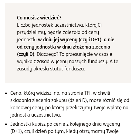
Co musisz wiedzieć?
Liczba jednostek uczestnictwa, którą Ci
przydzielimy, będzie zależała od ceny
jednostki
w dniu jej wyceny (czyli D+1), a nie
od ceny jednostki w dniu złożenia zlecenia
(czyli D)
. Dlaczego? To przesunięcie w czasie
wynika z zasad wyceny naszych funduszy. A te
zasady określa statut funduszu.
Cena, którą widzisz, np. na stronie TFI, w chwili
składania zlecenia zakupu (dzień D), może różnić się od
końcowej ceny, po której przeliczymy Twoją wpłatę na
jednostki uczestnictwa.
Jednostki kupisz po cenie z kolejnego dnia wyceny
(D+1), czyli dzień po tym, kiedy otrzymamy Twoje