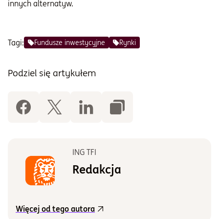
innych alternatyw.
Tagi:
Fundusze inwestycyjne
Rynki
Podziel się artykułem
ING TFI
Redakcja
Więcej od tego autora