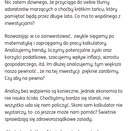
Nic zatem dziwnego, że przyciąga do siebie tłumy
adoratorów marzących o choćby krótkim tańcu, który
pamiętać będą przez długie lata. Co ma to wspólnego z
inwestycjami?
Rozważając w co zainwestować, zwykle sięgamy po
matematykę i zaprzęgamy do pracy kalkulatory.
Analizujemy trendy, liczymy potencjalne zyski oraz
korzyści podatkowe, szacujemy wpływ inflacji, wzrostu
gospodarczego, itd. Im dłużej analizujemy, tym większa
nasza pewność , że na tej inwestycji pięknie zarobimy.
Czy aby na pewno?
Analizy bez wątpienia są konieczne, jednak ekonomia to
nie nauka ścisła. Choćbyśmy bardzo się starali, nie
wszystko uda się nam policzyć. Skoro sam kalkulator nie
wystarczy, to co jeszcze może nam pomóc? Świetnie
sprawdzają się zdroworozsądkowe zasady.