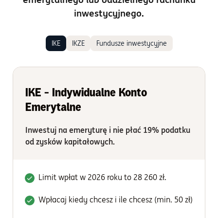
inwestycyjnego.
IKE
IKZE
Fundusze inwestycyjne
IKE - Indywidualne Konto
Emerytalne
Inwestuj na emeryturę i nie płać 19% podatku
od zysków kapitałowych.
Limit wpłat w 2026 roku to 28 260 zł.
Wpłacaj kiedy chcesz i ile chcesz (min. 50 zł)