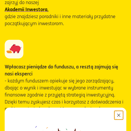
zajrzyj do naszej
Akademii Inwestora
,
gdzie znajdziesz poradniki i inne materiały przydatne
początkującym inwestorom.
Wpłacasz pieniądze do funduszu, a resztą zajmują się
nasi eksperci
- każdym funduszem opiekuje się jego zarządzający,
dbając o wynik i inwestując w wybrane instrumenty
finansowe zgodnie z przyjętą strategią inwestycyjną.
Dzięki temu zyskujesz czas i korzystasz z doświadczenia i
praktycznej wiedzy ekspertów - zarządzającyh,
analityków, traderów.