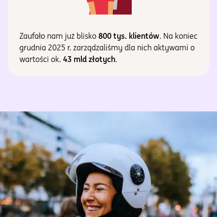
Zaufało nam już blisko
800 tys. klientów
. Na koniec
grudnia 2025 r. zarządzaliśmy dla nich aktywami o
wartości ok.
43 mld złotych
.