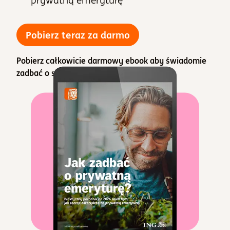
prywatną emeryturę
darmowy ebook "Jak 
Pobierz teraz za darmo
Pobierz całkowicie darmowy ebook aby świadomie
zadbać o swoją emeryturę!