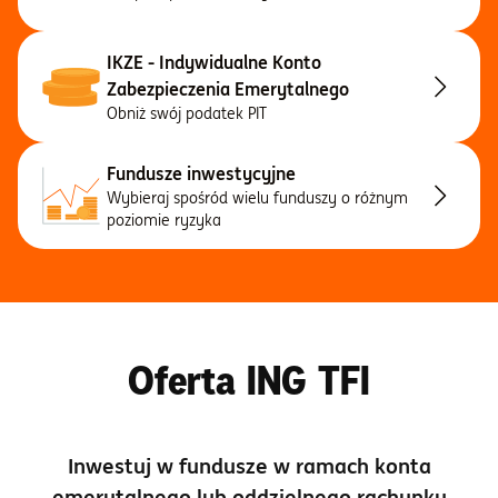
IKZE - Indywidualne Konto
Zabezpieczenia Emerytalnego
Obniż swój podatek PIT
Fundusze inwestycyjne
Wybieraj spośród wielu funduszy o różnym
poziomie ryzyka
Oferta ING TFI
Inwestuj w fundusze w ramach konta
emerytalnego lub oddzielnego rachunku