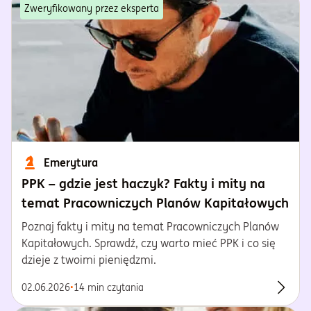
Zweryfikowany przez eksperta
Emerytura
PPK – gdzie jest haczyk? Fakty i mity na
temat Pracowniczych Planów Kapitałowych
Poznaj fakty i mity na temat Pracowniczych Planów
Kapitałowych. Sprawdź, czy warto mieć PPK i co się
dzieje z twoimi pieniędzmi.
02.06.2026
•
14 min czytania
Przecz