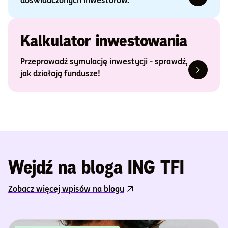
doświadczonych inwestorów.
Kalkulator inwestowania
Przeprowadź symulację inwestycji - sprawdź,
jak działają fundusze!
Wejdź na bloga ING TFI
Zobacz więcej wpisów na blogu