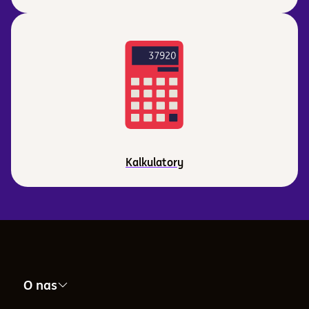
Kalkulatory
O nas