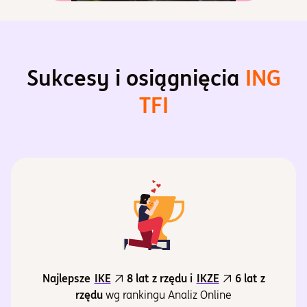
Sukcesy i osiągnięcia
ING
TFI
Najlepsze
IKE
8 lat z rzędu i
IKZE
6 lat z
rzędu
wg rankingu Analiz Online