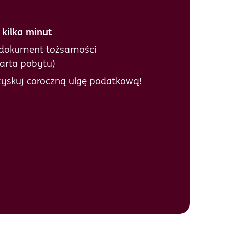
 kilka minut
 dokument tożsamości
karta pobytu)
 zyskuj coroczną ulgę podatkową!