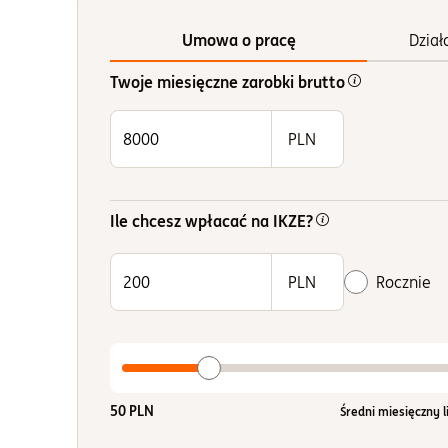
Umowa o pracę
Dział
Twoje miesięczne zarobki brutto
PLN
Ile chcesz wpłacać na IKZE?
PLN
Rocznie
50
PLN
Średni miesięczny l