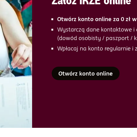
Załóż IKZE online
Otwórz konto online za 0 zł w
Wystarczą dane kontaktowe i
(dowód osobisty / paszport / 
Wpłacaj na konto regularnie i
Otwórz konto online