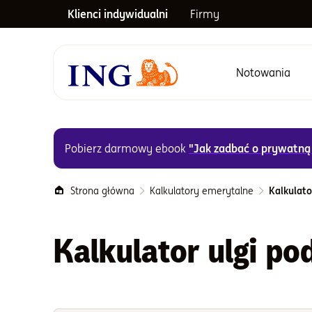
Klienci indywidualni
Firmy
Notowania
Menu główne
Pobierz darmowy ebook
"Jak zadbać o prywatną
Strona główna
Kalkulatory emerytalne
Kalkulato
Kalkulator ulgi po