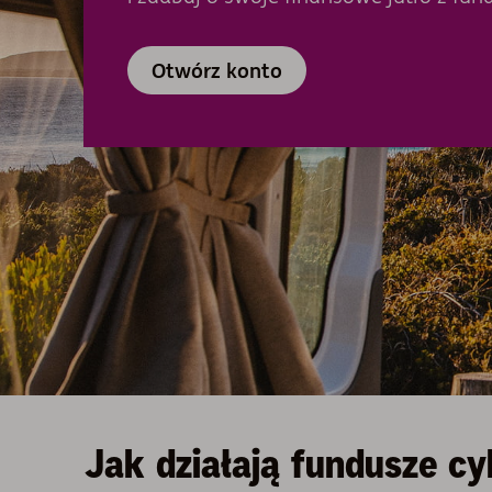
Otwórz konto
Jak działają fundusze c