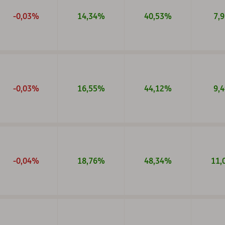
Zamknięty
-0,03%
14,34%
40,53%
7,
Wyczyść
-0,03%
16,55%
44,12%
9,
-0,04%
18,76%
48,34%
11,