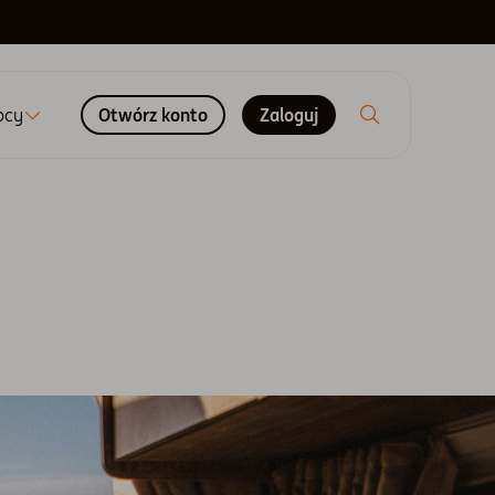
ocy
Otwórz konto
Zaloguj