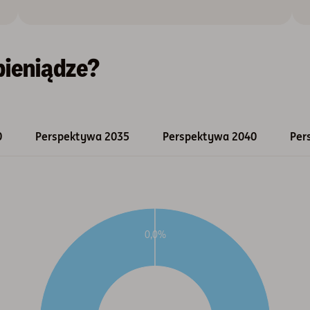
ieniądze?
0
Perspektywa 2035
Perspektywa 2040
Per
0,0%
ekstowy znajduje się poniżej.