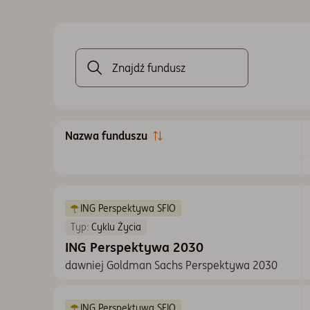
Liczba prezentowanych funduszy: 7
Nazwa funduszu
Lista notowań funduszy
ING Perspektywa SFIO
Typ:
Cyklu Życia
ING Perspektywa 2030
dawniej Goldman Sachs Perspektywa 2030
ING Perspektywa SFIO