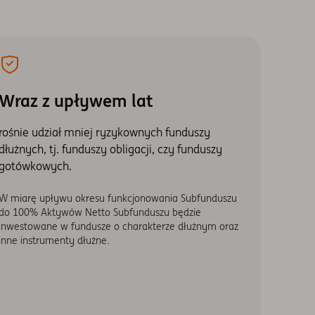
Wraz z upływem lat
rośnie udział mniej ryzykownych funduszy
dłużnych, tj. funduszy obligacji, czy funduszy
gotówkowych.
W miarę upływu okresu funkcjonowania Subfunduszu
do 100% Aktywów Netto Subfunduszu będzie
inwestowane w fundusze o charakterze dłużnym oraz
inne instrumenty dłużne.