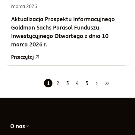
marca
2026
Aktualizacja Prospektu Informacyjnego
Goldman Sachs Parasol Funduszu
Inwestycyjnego Otwartego z dnia 10
marca 2026 r.
Przeczytaj
1
2
3
4
5
Następna
Ostatnia
O nas