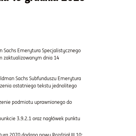
n Sachs Emerytura Specjalistycznego
m zaktualizowanym dnia 14
Goldman Sachs Subfunduszu Emerytura
zenia ostatniego tekstu jednolitego
dczenie podmiotu uprawnionego do
punkcie 3.9.2.1 oraz nagłówek punktu
ra 2070 dodano nowy Rozdział III.10;