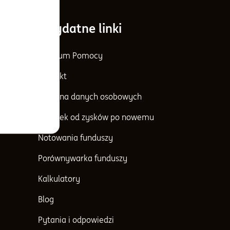
Przydatne linki
Centrum Pomocy
Kontakt
Ochrona danych osobowych
Podatek od zysków po nowemu
Notowania funduszy
Porównywarka funduszy
Kalkulatory
Blog
Pytania i odpowiedzi