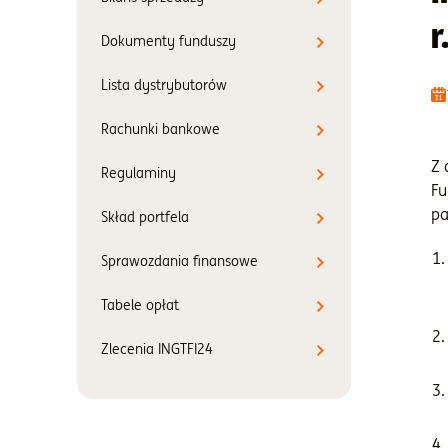
r
Dokumenty funduszy
Lista dystrybutorów
Rachunki bankowe
Z 
Regulaminy
Fu
pa
Skład portfela
Sprawozdania finansowe
Tabele opłat
Zlecenia INGTFI24