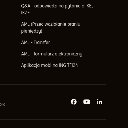
Q&A - odpowiedzi na pytania o IKE,
IKZE
AML (Przeciwdziałanie praniu
pieniędzy)
AML - Transfer
AML - formularz elektroniczny
Aplikacja mobilna ING TFI24
ora.
Media społecznościowe