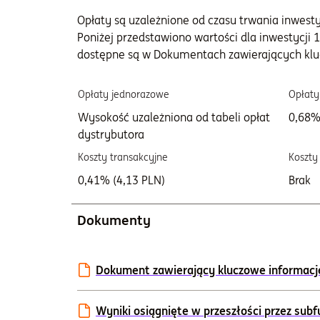
Opłaty są uzależnione od czasu trwania inwestycj
Poniżej przedstawiono wartości dla inwestycji 1
dostępne są w Dokumentach zawierających klu
Opłaty jednorazowe
Opłaty
Wysokość uzależniona od tabeli opłat
0,68%
dystrybutora
Koszty transakcyjne
Koszty
0,41% (4,13 PLN)
Brak
Dokumenty
Dokument zawierający kluczowe informacje 
Wyniki osiągnięte w przeszłości przez sub