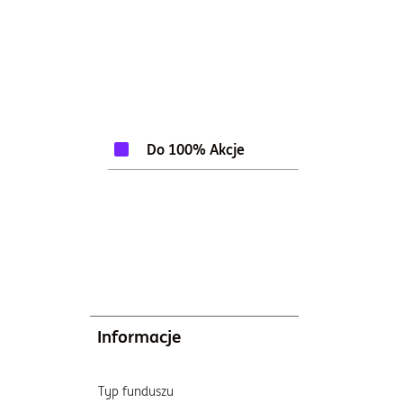
100%
Do 100% Akcje
Informacje
Typ funduszu
Katego