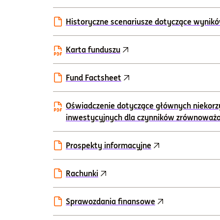
Historyczne scenariusze dotyczące wynik
Karta funduszu
Fund Factsheet
Oświadczenie dotyczące głównych niekorz
inwestycyjnych dla czynników zrównoważ
Prospekty informacyjne
Rachunki
Sprawozdania finansowe