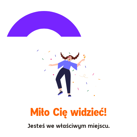
Highcharts.com
Miło Cię widzieć!
Jesteś we właściwym miejscu.
ria jednostki