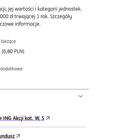
i, jej wartości i kategorii jednostek.
000 zł trwającej 1 rok. Szczegóły
czowe informacje.
 bieżące
 (6,80 PLN)
 dodatkowe
ING Akcji kat. W, S
fundusz