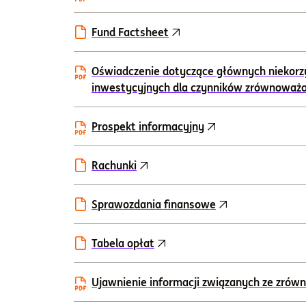
Fund Factsheet
Oświadczenie dotyczące głównych niekorz
inwestycyjnych dla czynników zrównoważ
Prospekt informacyjny
Rachunki
Sprawozdania finansowe
Tabela opłat
Ujawnienie informacji związanych ze zr