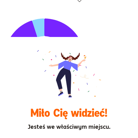
Highcharts.com
Miło Cię widzieć!
Jesteś we właściwym miejscu.