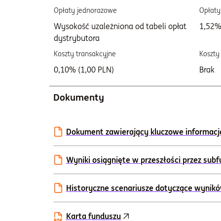
Opłaty jednorazowe
Opłaty
Wysokość uzależniona od tabeli opłat
1,52%
dystrybutora
Koszty transakcyjne
Koszty
0,10% (1,00 PLN)
Brak
Dokumenty
Dokument zawierający kluczowe informacje I
Wyniki osiągnięte w przeszłości przez sub
Historyczne scenariusze dotyczące wynik
Karta funduszu