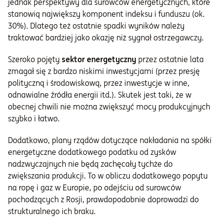
jednak perspektywy dla surowców energetycznych, które
stanowią największy komponent indeksu i funduszu (ok.
30%). Dlatego też ostatnie spadki wyników należy
traktować bardziej jako okazję niż sygnał ostrzegawczy.
Szeroko pojęty
sektor energetyczny
przez ostatnie lata
zmagał się z bardzo niskimi inwestycjami (przez presję
polityczną i środowiskową, przez inwestycje w inne,
odnawialne źródła energii itd.). Skutek jest taki, że w
obecnej chwili nie można zwiększyć mocy produkcyjnych
szybko i łatwo.
Dodatkowo, plany rządów dotyczące nakładania na spółki
energetyczne dodatkowego podatku od zysków
nadzwyczajnych nie będą zachęcały tychże do
zwiększania produkcji. To w obliczu dodatkowego popytu
na ropę i gaz w Europie, po odejściu od surowców
pochodzących z Rosji, prawdopodobnie doprowadzi do
strukturalnego ich braku.