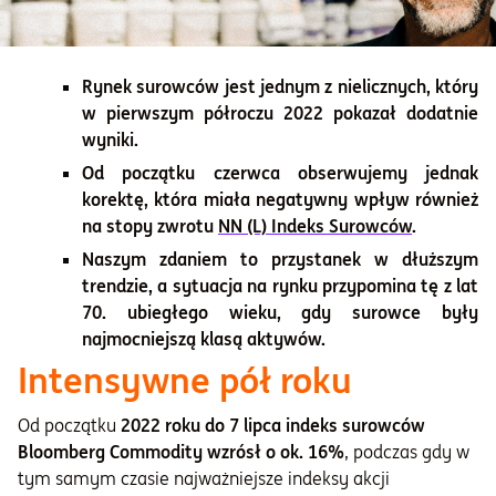
Rynek surowców jest jednym z nielicznych, który
w pierwszym półroczu 2022 pokazał dodatnie
wyniki.
Od początku czerwca obserwujemy jednak
korektę, która miała negatywny wpływ również
na stopy zwrotu
NN (L) Indeks Surowców
.
Naszym zdaniem to przystanek w dłuższym
trendzie, a sytuacja na rynku przypomina tę z lat
70. ubiegłego wieku, gdy surowce były
najmocniejszą klasą aktywów.
Intensywne pół roku
Od początku
2022 roku do 7 lipca indeks surowców
Bloomberg Commodity wzrósł o ok. 16%
, podczas gdy w
tym samym czasie najważniejsze indeksy akcji