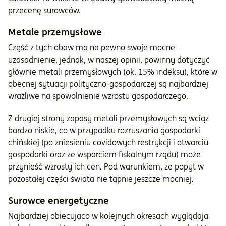
przecenę surowców.
Metale przemysłowe
Część z tych obaw ma na pewno swoje mocne
uzasadnienie, jednak, w naszej opinii, powinny dotyczyć
głównie metali przemysłowych (ok. 15% indeksu), które w
obecnej sytuacji polityczno-gospodarczej są najbardziej
wrażliwe na spowolnienie wzrostu gospodarczego.
Z drugiej strony zapasy metali przemysłowych są wciąż
bardzo niskie, co w przypadku rozruszania gospodarki
chińskiej (po zniesieniu covidowych restrykcji i otwarciu
gospodarki oraz ze wsparciem fiskalnym rządu) może
przynieść wzrosty ich cen. Pod warunkiem, że popyt w
pozostałej części świata nie tąpnie jeszcze mocniej.
Surowce energetyczne
Najbardziej obiecująco w kolejnych okresach wyglądają