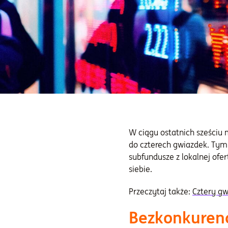
W ciągu ostatnich sześciu 
do czterech gwiazdek. Tym
subfundusze z lokalnej ofer
siebie.
Przeczytaj także:
Cztery gw
Bezkonkuren