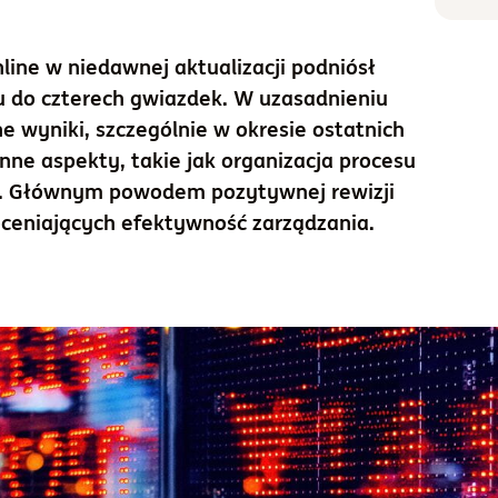
a
line w niedawnej aktualizacji podniósł
u do czterech gwiazdek. W uzasadnieniu
 wyniki, szczególnie w okresie ostatnich
nne aspekty, takie jak organizacja procesu
ne. Głównym powodem pozytywnej rewizji
oceniających efektywność zarządzania.