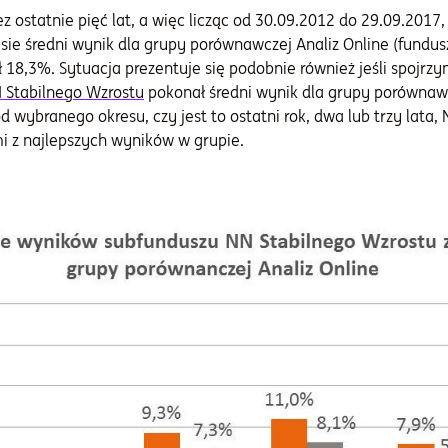
z ostatnie pięć lat, a więc licząc od 30.09.2012 do 29.09.201
e średni wynik dla grupy porównawczej Analiz Online (fundus
ł 18,3%. Sytuacja prezentuje się podobnie również jeśli spojrz
 Stabilnego Wzrostu
pokonał średni wynik dla grupy porównawcz
 wybranego okresu, czy jest to ostatni rok, dwa lub trzy lata,
i z najlepszych wyników w grupie.