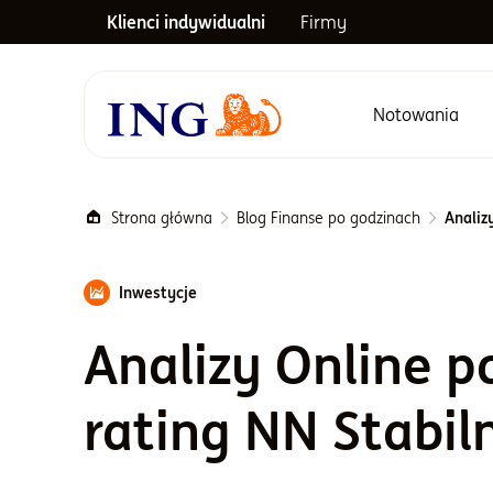
Klienci indywidualni
Firmy
Notowania
Menu główne
Strona główna
Blog Finanse po godzinach
Analiz
Inwestycje
Analizy Online 
rating NN Stabi