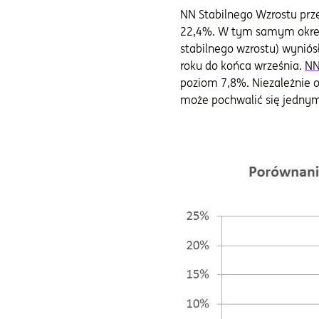
NN Stabilnego Wzrostu prze
22,4%. W tym samym okresi
stabilnego wzrostu) wyniós
roku do końca września.
NN
poziom 7,8%. Niezależnie od
może pochwalić się jednym