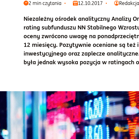
2 min czytania
12.10.2017
Redakcj
Niezależny ośrodek analityczny Analizy On
rating subfunduszu NN Stabilnego Wzrost
oceny zwrócono uwagę na ponadprzeciętne
12 miesięcy. Pozytywnie oceniane są też i
inwestycyjnego oraz zaplecze analitycz
była jednak wysoka pozycja w ratingach 