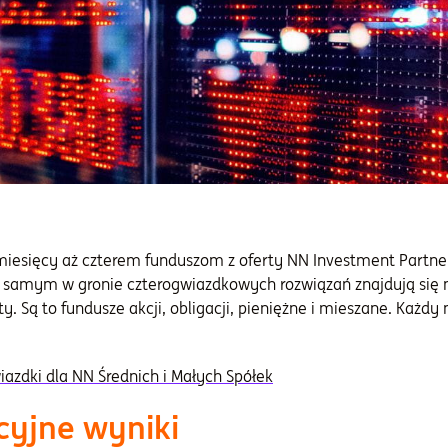
miesięcy aż czterem funduszom z oferty NN Investment Partne
 samym w gronie czterogwiazdkowych rozwiązań znajdują się 
ty. Są to fundusze akcji, obligacji, pieniężne i mieszane. Każd
iazdki dla NN Średnich i Małych Spółek
cyjne wyniki