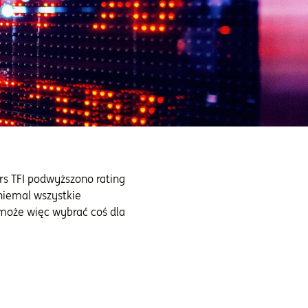
rs TFI podwyższono rating
niemal wszystkie
y może więc wybrać coś dla