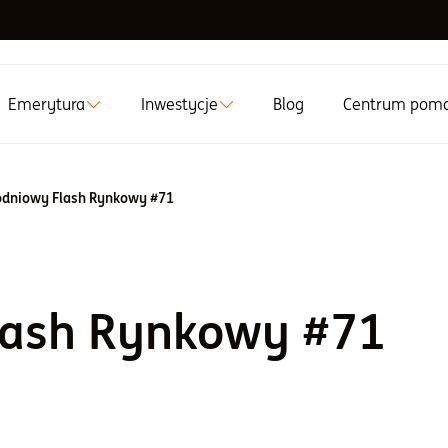
Emerytura
Inwestycje
Blog
Centrum pom
dniowy Flash Rynkowy #71
lash Rynkowy #71