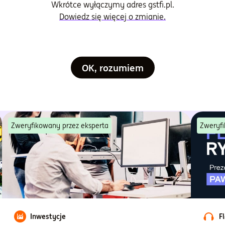
Wkrótce wyłączymy adres gstfi.pl.
Dowiedz się więcej o zmianie.
OK, rozumiem
Zweryfikowany przez eksperta
Zweryfi
Inwestycje
F