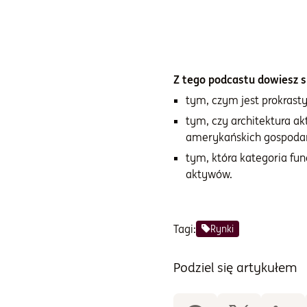
Z tego podcastu dowiesz si
tym, czym jest prokrast
tym, czy architektura a
amerykańskich gospoda
tym, która kategoria f
aktywów.
Tagi:
Rynki
Podziel się artykułem