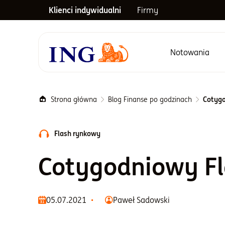
Klienci indywidualni
Firmy
Notowania
Menu główne
Strona główna
Blog Finanse po godzinach
Cotygo
Flash rynkowy
Cotygodniowy F
05.07.2021
Paweł Sadowski