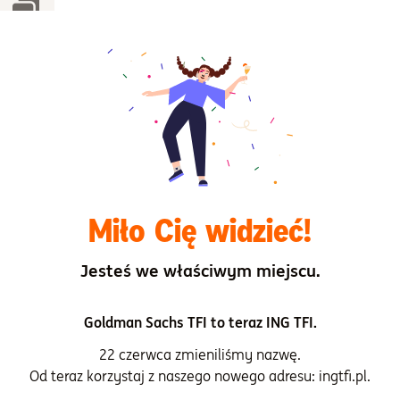
Starszy Menedżer ds. Dystrybucji
Paweł Sadowski
Miło Cię widzieć!
Jesteś we właściwym miejscu.
Goldman Sachs TFI to teraz ING TFI.
22 czerwca zmieniliśmy nazwę.
Od teraz korzystaj z naszego nowego adresu: ingtfi.pl.