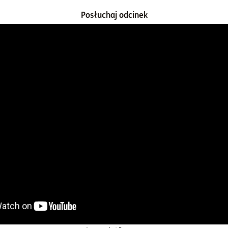
Posłuchaj odcinek