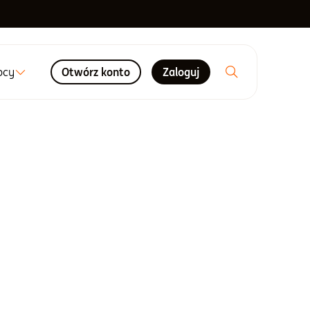
ocy
Otwórz konto
Zaloguj