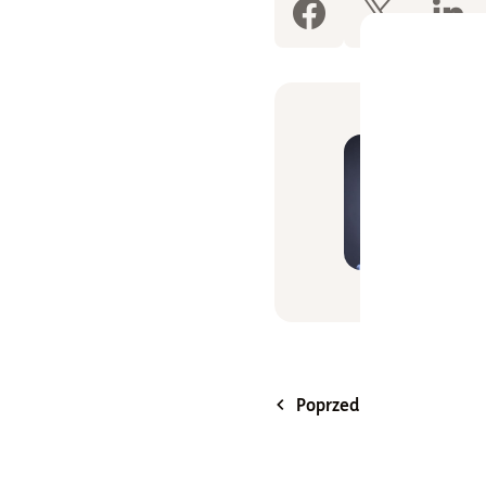
Poprzedni artykuł