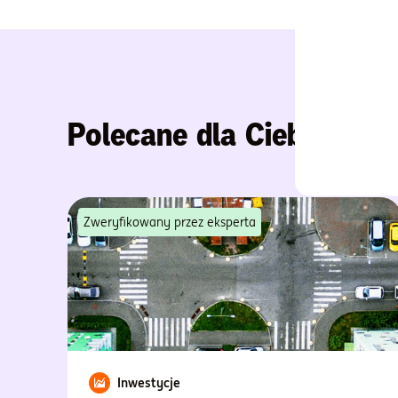
Polecane dla Ciebie
Zweryfikowany przez eksperta
Inwestycje