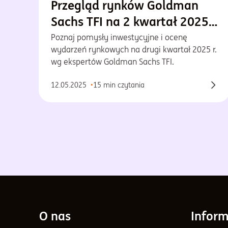
Przegląd rynków Goldman
Sachs TFI na 2 kwartał 2025
r.
Poznaj pomysły inwestycyjne i ocenę
wydarzeń rynkowych na drugi kwartał 2025 r.
wg ekspertów Goldman Sachs TFI.
12.05.2025
15 min czytania
O nas
Inform