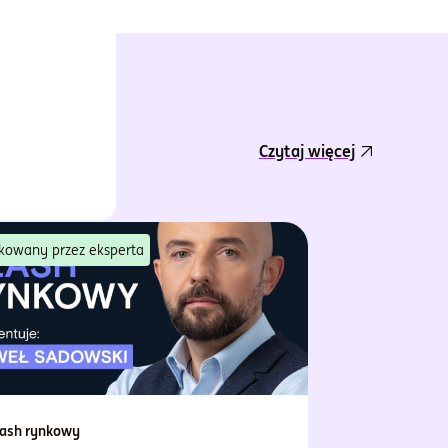
Czytaj więcej
kowany przez eksperta
lash rynkowy