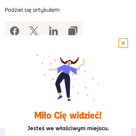
Podziel się artykułem
Starszy Menedżer ds. Dystrybucji
Paweł Sadowski
Poprzedni artykuł
Następny artykuł
Miło Cię widzieć!
Jesteś we właściwym miejscu.