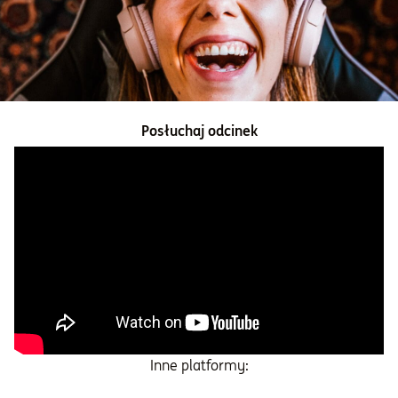
Informacje i dokumenty
O nas
Posłuchaj odcinek
Otwórz konto
Zaloguj
Inne platformy: