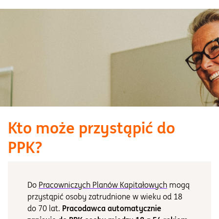
Kto może przystąpić do
PPK?
Do
Pracowniczych Planów Kapitałowych
mogą
przystąpić osoby zatrudnione w wieku od 18
do 70 lat.
Pracodawca automatycznie