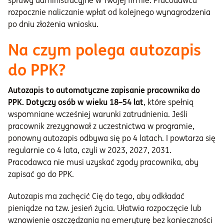
sprawy administracyjne w Twojej firmie. Pracodawca
rozpocznie naliczanie wpłat od kolejnego wynagrodzenia
po dniu złożenia wniosku.
Na czym polega autozapis
do PPK?
Autozapis to automatyczne zapisanie pracownika do
PPK. Dotyczy osób w wieku 18–54 lat
, które spełnią
wspomniane wcześniej warunki zatrudnienia. Jeśli
pracownik zrezygnował z uczestnictwa w programie,
ponowny autozapis odbywa się po 4 latach. I powtarza się
regularnie co 4 lata, czyli w 2023, 2027, 2031.
Pracodawca nie musi uzyskać zgody pracownika, aby
zapisać go do PPK.
Autozapis ma zachęcić Cię do tego, aby odkładać
pieniądze na tzw. jesień życia. Ułatwia rozpoczęcie lub
wznowienie oszczędzania na emeryturę bez konieczności