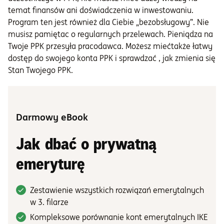
temat finansów ani doświadczenia w inwestowaniu.
Program ten jest również dla Ciebie „bezobsługowy”. Nie
musisz pamiętac o regularnych przelewach. Pieniądza na
Twoje PPK przesyła pracodawca. Możesz miećtakże łatwy
dostęp do swojego konta PPK i sprawdzać , jak zmienia się
Stan Twojego PPK.
Darmowy eBook
Jak dbać o prywatną
emeryturę
Zestawienie wszystkich rozwiązań emerytalnych
w 3. filarze
Kompleksowe porównanie kont emerytalnych IKE