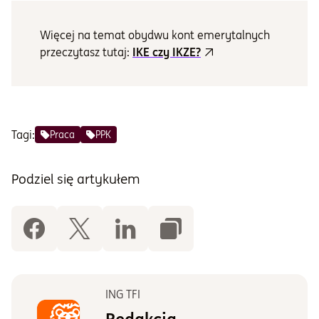
Więcej na temat obydwu kont emerytalnych
przeczytasz tutaj:
IKE czy IKZE?
Tagi:
Praca
PPK
Podziel się artykułem
ING TFI