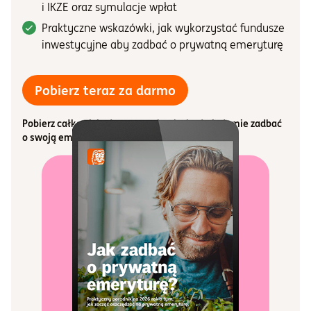
i IKZE oraz symulacje wpłat
Praktyczne wskazówki, jak wykorzystać fundusze
inwestycyjne aby zadbać o prywatną emeryturę
darmowy ebook "Jak 
Pobierz teraz za darmo
Pobierz całkowicie darmowy ebook aby świadomie zadbać
o swoją emeryturę!