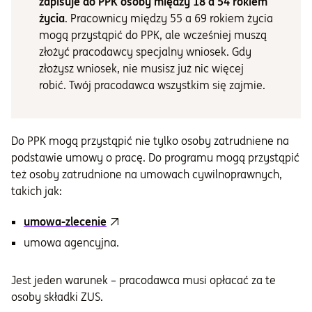
zapisuje do PPK osoby między 18 a 54 rokiem
życia
. Pracownicy między 55 a 69 rokiem życia
mogą przystąpić do PPK, ale wcześniej muszą
złożyć pracodawcy specjalny wniosek. Gdy
złożysz wniosek, nie musisz już nic więcej
robić. Twój pracodawca wszystkim się zajmie.
Do PPK mogą przystąpić nie tylko osoby zatrudniene na
podstawie umowy o pracę. Do programu mogą przystąpić
też osoby zatrudnione na umowach cywilnoprawnych,
takich jak:
umowa-zlecenie
umowa agencyjna.
Jest jeden warunek – pracodawca musi opłacać za te
osoby składki ZUS.