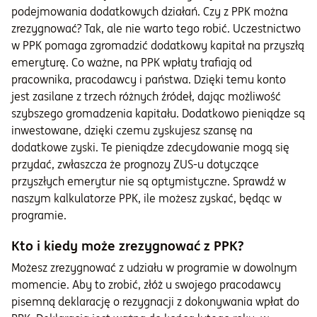
podejmowania dodatkowych działań. Czy z PPK można
zrezygnować? Tak, ale nie warto tego robić. Uczestnictwo
w PPK pomaga zgromadzić dodatkowy kapitał na przyszłą
emeryturę. Co ważne, na PPK wpłaty trafiają od
pracownika, pracodawcy i państwa. Dzięki temu konto
jest zasilane z trzech różnych źródeł, dając możliwość
szybszego gromadzenia kapitału. Dodatkowo pieniądze są
inwestowane, dzięki czemu zyskujesz szansę na
dodatkowe zyski. Te pieniądze zdecydowanie mogą się
przydać, zwłaszcza że prognozy ZUS-u dotyczące
przyszłych emerytur nie są optymistyczne. Sprawdź w
naszym kalkulatorze PPK, ile możesz zyskać, będąc w
programie.
Kto i kiedy może zrezygnować z PPK?
Możesz zrezygnować z udziału w programie w dowolnym
momencie. Aby to zrobić, złóż u swojego pracodawcy
pisemną deklarację o rezygnacji z dokonywania wpłat do