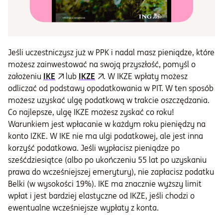
Jeśli uczestniczysz już w PPK i nadal masz pieniądze, które
możesz zainwestować na swoją przyszłość, pomyśl o
założeniu
IKE
lub
IKZE
. W IKZE wpłaty możesz
odliczać od podstawy opodatkowania w PIT. W ten sposób
możesz uzyskać ulgę podatkową w trakcie oszczędzania.
Co najlepsze, ulgę IKZE możesz zyskać co roku!
Warunkiem jest wpłacanie w każdym roku pieniędzy na
konto IZKE. W IKE nie ma ulgi podatkowej, ale jest inna
korzyść podatkowa. Jeśli wypłacisz pieniądze po
sześćdziesiątce (albo po ukończeniu 55 lat po uzyskaniu
prawa do wcześniejszej emerytury), nie zapłacisz podatku
Belki (w wysokości 19%). IKE ma znacznie wyższy limit
wpłat i jest bardziej elastyczne od IKZE, jeśli chodzi o
ewentualne wcześniejsze wypłaty z konta.