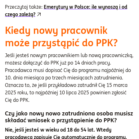
Przeczytaj także:
Emerytury w Polsce: ile wynoszą i od
czego zależą?
Kiedy nowy pracownik
może przystąpić do PPK?
Jeśli jesteś nowym pracownikiem lub nową pracowniczką,
możesz dołączyć do PPK już po 14 dniach pracy.
Pracodawca musi dopisać Cię do programu najpóźniej do
10. dnia miesiąca po trzech miesiącach zatrudnienia.
Oznacza to, że jeśli przykładowo zatrudnił Cię 15 marca
2025 roku, to najpóźniej 10 lipca 2025 powinien zgłosić
Cię do PPK.
Czy jako nowy nowo zatrudniona osoba musisz
składać wniosek o przystąpienie do PPK?
Nie, jeśli jesteś w wieku od 18 do 54 lat. Wtedy
pracodawca zapisuje Cię automatycznie do programu.