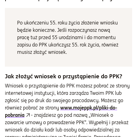
Po ukończeniu 55. roku życia złożenie wniosku
będzie konieczne. Jeśli rozpoczynasz nową
pracę tuż przed 55 urodzinami i do momentu
zapisu do PPK ukończysz 55. rok życia, również
musisz złożyć wniosek.
Jak złożyć wniosek o przystąpienie do PPK?
Wniosek o przystąpienie do PPK możesz pobrać ze strony
internetowej instytucji, która zarządza Twoim PPK lub
zgłosić się po druk do swojego pracodawcy. Możesz go
również pobrać ze strony
www.mojeppk.pl/pliki-do-
pobrania
- znajdziesz go pod nazwą „Wniosek o
zawarcie umowy o prowadzenie PPK”. Wypełnij i przekaż
wniosek do działu kadr lub osoby odpowiedzialnej za