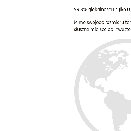
99,8% globalności
i tylko 0
Mimo swojego rozmiaru ten
słuszne miejsce do inwesto