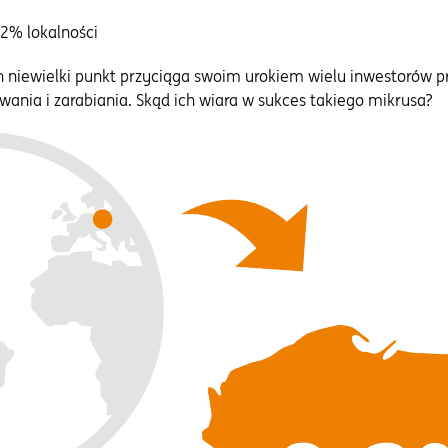
,2% lokalności
 niewielki punkt przyciąga swoim urokiem wielu inwestorów p
wania i zarabiania. Skąd ich wiara w sukces takiego mikrusa?