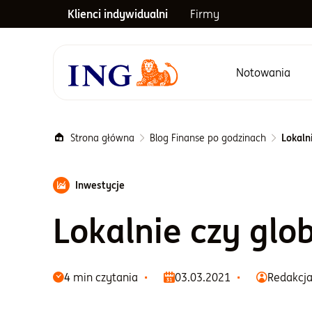
Klienci indywidualni
Firmy
Notowania
Menu główne
Strona główna
Blog Finanse po godzinach
Lokaln
Inwestycje
Lokalnie czy glo
4 min czytania
03.03.2021
Redakcj