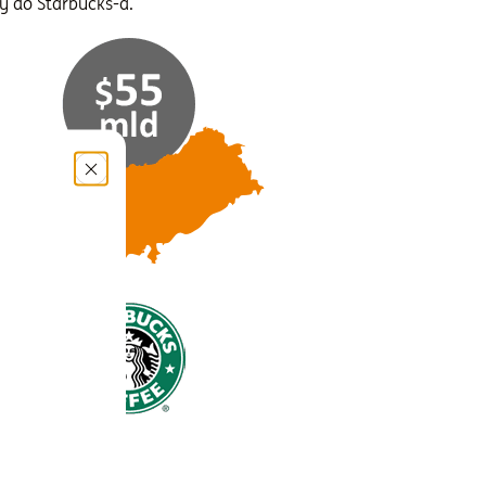
ny do Starbucks-a.