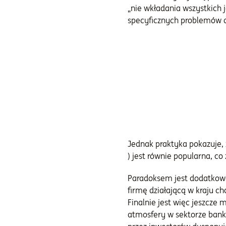
„nie wkładania wszystkich 
specyficznych problemów d
Jednak praktyka pokazuje,
) jest równie popularna, c
Paradoksem jest dodatkowo
firmę działającą w kraju c
Finalnie jest więc jeszcze 
atmosfery w sektorze bank