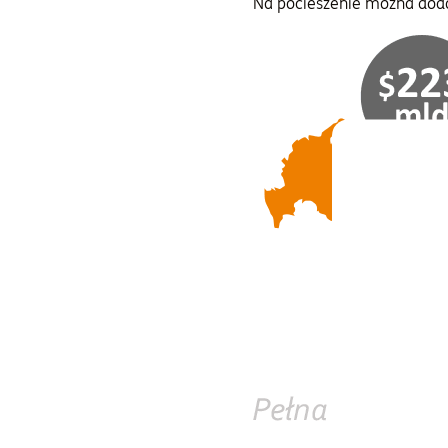
Na pocieszenie można dodać