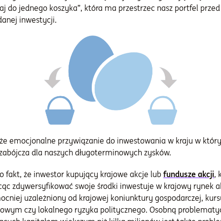
jaj do jednego koszyka”, która ma przestrzec nasz portfel prze
anej inwestycji.
 że emocjonalne przywiązanie do inwestowania w kraju w który
o zabójcza dla naszych długoterminowych zysków.
 fakt, że inwestor kupujący krajowe akcje lub
fundusze akcji
,
hcąc zdywersyfikować swoje środki inwestuje w krajowy rynek ak
mocniej uzależniony od krajowej koniunktury gospodarczej, kurs
owym czy lokalnego ryzyka politycznego. Osobną problematy