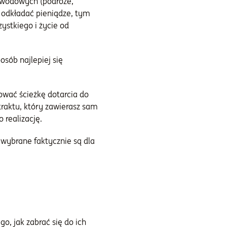
zawodowych (podróże,
i odkładać pieniądze, tym
ystkiego i życie od
osób najlepiej się
ować ścieżkę dotarcia do
ntraktu, który zawierasz sam
 realizację.
 wybrane faktycznie są dla
o, jak zabrać się do ich