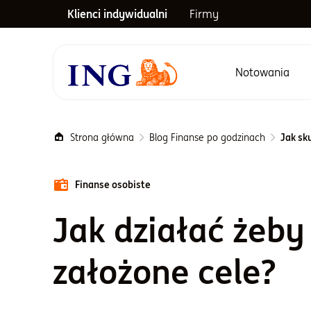
Klienci indywidualni
Firmy
Notowania
Menu główne
Strona główna
Blog Finanse po godzinach
Jak sk
Finanse osobiste
Jak działać żeby
założone cele?