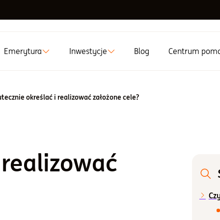
Emerytura
Inwestycje
Blog
Centrum pom
utecznie określać i realizować założone cele?
 realizować
Czy