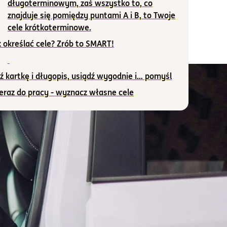
długoterminowym, zaś wszystko to, co
znajduje się pomiędzy puntami A i B, to Twoje
cele krótkoterminowe.
 określać cele? Zrób to SMART!
 kartkę i długopis, usiądź wygodnie i… pomyśl
eraz do pracy - wyznacz własne cele