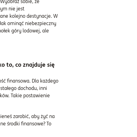
 Wyobraź sobie, że
ym nie jest
ane kolejno destynacje. W
? Jak ominąć niebezpieczny
ołek góry lodowej, ale
to, co znajduje się
ść finansowa. Dla każdego
stałego dochodu, inni
ków. Takie postawienie
ieneś zarobić, aby żyć na
ne środki finansowe? To