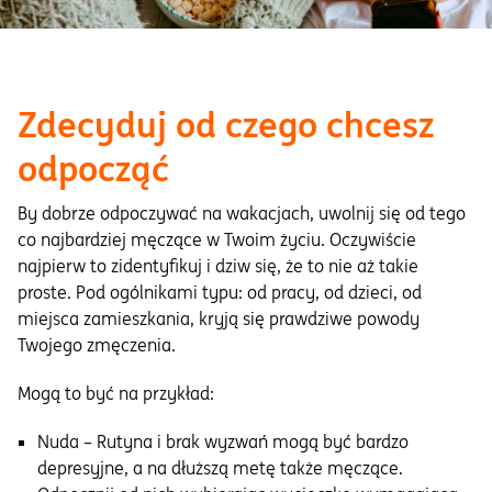
Zdecyduj od czego chcesz
odpocząć
By dobrze odpoczywać na wakacjach, uwolnij się od tego
co najbardziej męczące w Twoim życiu. Oczywiście
najpierw to zidentyfikuj i dziw się, że to nie aż takie
proste. Pod ogólnikami typu: od pracy, od dzieci, od
miejsca zamieszkania, kryją się prawdziwe powody
Twojego zmęczenia.
Mogą to być na przykład:
Nuda – Rutyna i brak wyzwań mogą być bardzo
depresyjne, a na dłuższą metę także męczące.