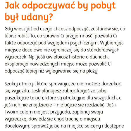
Jak odpoczywać by pobyt
był udany?
Gdy wiesz już od czego chcesz odpocząć, zastanów się, co
lubisz robić. To, co sprawia Ci przyjemność, pozwala Ci
także odpocząć pod względem psychicznym. Wybierając
miejsce docelowe nie ograniczaj się do standardowych
wycieczek. Np. jeśli uwielbiasz historie o duchach,
eksploracja nawiedzonych miejsc może pozwolić Ci
odpocząć lepiej niż wylegiwanie się na plaży.
Szukaj atrakcji, które sprawiają, że nie możesz doczekać
się wyjazdu. Jeśli planujesz zabrać kogoś ze sobą,
poszukajcie takich, które są atrakcyjne dla wszystkich, a
jeśli ich nie znajdziecie – nie bójcie się rozdzielić. Jeśli
Twoim celem nie jest przygoda, zaplanuj swoją
wycieczkę, dowiedz się choć trochę o miejscu
docelowym, sprawdź jakie na miejscu są ceny i dostępne