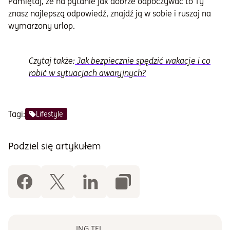
Pamiętaj, że na pytanie jak dobrze odpoczywać to Ty
znasz najlepszą odpowiedź, znajdź ją w sobie i ruszaj na
wymarzony urlop.
Czytaj także:
Jak bezpiecznie spędzić wakacje i co
robić w sytuacjach awaryjnych?
Tagi:
Lifestyle
Podziel się artykułem
ING TFI