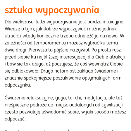
sztuka wypoczywania
Dla większości ludzi wypoczywanie jest bardzo intuicyjne.
Wiedzę o tym, jak dobrze wypoczywać można jednak
utracić i wtedy koniecznie trzeba odnaleźć ją na nowo. W
zależności od temperamentu możesz wybrać ku temu
dwie drogi. Pierwsza to pójście na żywioł. Po prostu rusz
przed siebie ku najbliższej interesującej dla Ciebie atrakcji
i baw się tak długo, aż poczujesz, że coś wewnątrz Ciebie
się odblokowało. Druga natomiast zakłada świadome i
znacznie spokojniejsze poszukiwanie optymalnych form
odpoczynku.
Ćwiczenia relaksacyjne, yoga, tai chi, medytacja, ale też
nieśpieszne podróże do miejsc oddalonych od cywilizacji
często pozwalają uświadomić sobie, w jaki sposób możesz
odpocząć.