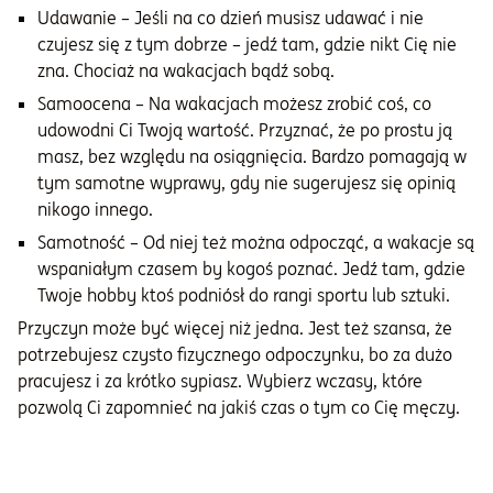
Udawanie – Jeśli na co dzień musisz udawać i nie
czujesz się z tym dobrze – jedź tam, gdzie nikt Cię nie
zna. Chociaż na wakacjach bądź sobą.
Samoocena – Na wakacjach możesz zrobić coś, co
udowodni Ci Twoją wartość. Przyznać, że po prostu ją
masz, bez względu na osiągnięcia. Bardzo pomagają w
tym samotne wyprawy, gdy nie sugerujesz się opinią
nikogo innego.
Samotność – Od niej też można odpocząć, a wakacje są
wspaniałym czasem by kogoś poznać. Jedź tam, gdzie
Twoje hobby ktoś podniósł do rangi sportu lub sztuki.
Przyczyn może być więcej niż jedna. Jest też szansa, że
potrzebujesz czysto fizycznego odpoczynku, bo za dużo
pracujesz i za krótko sypiasz. Wybierz wczasy, które
pozwolą Ci zapomnieć na jakiś czas o tym co Cię męczy.