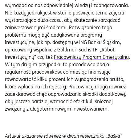
wymagać od nas odpowiedniej wiedzy i zaangażowania.
Nie każdy jednak jest w stanie poświęcić temu zajęciu
wystarczająco dużo czasu, aby skutecznie zarządzać
zainwestowanymi środkami. Rozwiązaniem tego
problemu mogą być dedykowane programy
inwestycyjne, jak np. dostępny w ING Banku Śląskim,
opracowany wspólnie z Goldman Sachs TFI „Robot
Inwestycyjny” czy też
Pracowniczy Program Emerytalny
.
W tym drugim przypadku to pracodawca dba o
regularność pracowników, co miesiąc finansując
równowartość kilku procent ich wynagrodzenia brutto,
które wpłaca na ich rejestry. Pracownicy mogą również
zadeklarować chęć odprowadzania składki dodatkowej,
aby jeszcze bardziej wzmocnić efekt kuli śnieżnej
związany z długoterminowym inwestowaniem.
Artykuł ukazał się również w dwumiesięczniku „Baśka”