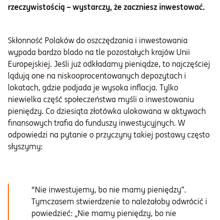
rzeczywistością – wystarczy, że zaczniesz inwestować.
Skłonność Polaków do oszczędzania i inwestowania
wypada bardzo blado na tle pozostałych krajów Unii
Europejskiej. Jeśli już odkładamy pieniądze, to najczęściej
lądują one na niskooprocentowanych depozytach i
lokatach, gdzie podjada je wysoka inflacja. Tylko
niewielka część społeczeństwa myśli o inwestowaniu
pieniędzy. Co dziesiąta złotówka ulokowana w aktywach
finansowych trafia do funduszy inwestycyjnych. W
odpowiedzi na pytanie o przyczyny takiej postawy często
słyszymy:
"Nie inwestujemy, bo nie mamy pieniędzy”.
Tymczasem stwierdzenie to należałoby odwrócić i
powiedzieć: „Nie mamy pieniędzy, bo nie