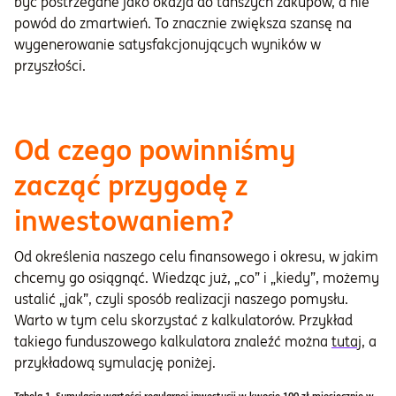
być postrzegane jako okazja do tańszych zakupów, a nie
powód do zmartwień. To znacznie zwiększa szansę na
wygenerowanie satysfakcjonujących wyników w
przyszłości.
Od czego powinniśmy
zacząć przygodę z
inwestowaniem?
Od określenia naszego celu finansowego i okresu, w jakim
chcemy go osiągnąć. Wiedząc już, „co” i „kiedy”, możemy
ustalić „jak”, czyli sposób realizacji naszego pomysłu.
Warto w tym celu skorzystać z kalkulatorów. Przykład
takiego funduszowego kalkulatora znaleźć można
tutaj
, a
przykładową symulację poniżej.