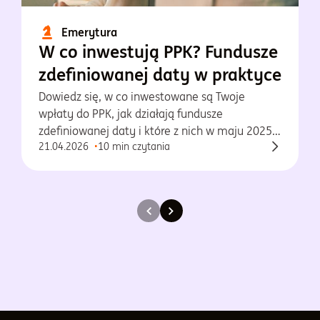
Emerytura
W co inwestują PPK? Fundusze
zdefiniowanej daty w praktyce
Dowiedz się, w co inwestowane są Twoje
wpłaty do PPK, jak działają fundusze
zdefiniowanej daty i które z nich w maju 2025
21.04.2026
10 min czytania
osiągnęły najlepsze wyniki.