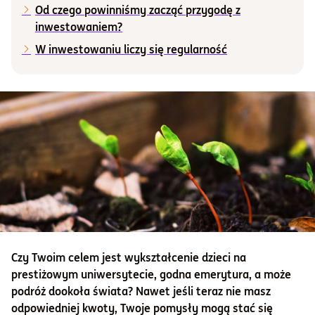
Od czego powinniśmy zacząć przygodę z
inwestowaniem?
Informacje i dokumenty
W inwestowaniu liczy się regularność
O nas
Otwórz konto
Zaloguj
Czy Twoim celem jest wykształcenie dzieci na
prestiżowym uniwersytecie, godna emerytura, a może
podróż dookoła świata? Nawet jeśli teraz nie masz
odpowiedniej kwoty, Twoje pomysły mogą stać się