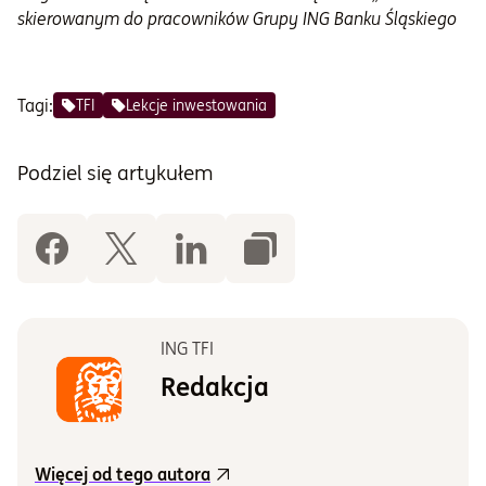
skierowanym do pracowników Grupy ING Banku Śląskiego
Tagi:
TFI
Lekcje inwestowania
Podziel się artykułem
ING TFI
Redakcja
Więcej od tego autora