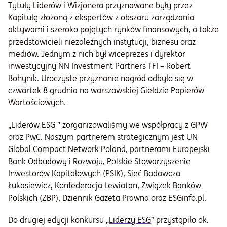
Tytuły Liderów i Wizjonera przyznawane były przez
Kapitułę złożoną z ekspertów z obszaru zarządzania
aktywami i szeroko pojętych rynków finansowych, a także
przedstawicieli niezależnych instytucji, biznesu oraz
mediów. Jednym z nich był wiceprezes i dyrektor
inwestycyjny NN Investment Partners TFI – Robert
Bohynik. Uroczyste przyznanie nagród odbyło się w
czwartek 8 grudnia na warszawskiej Giełdzie Papierów
Wartościowych.
„Liderów ESG ” zorganizowaliśmy we współpracy z GPW
oraz PwC. Naszym partnerem strategicznym jest UN
Global Compact Network Poland, partnerami Europejski
Bank Odbudowy i Rozwoju, Polskie Stowarzyszenie
Inwestorów Kapitałowych (PSIK), Sieć Badawcza
Łukasiewicz, Konfederacja Lewiatan, Związek Banków
Polskich (ZBP), Dziennik Gazeta Prawna oraz ESGinfo.pl.
Do drugiej edycji konkursu „
Liderzy ESG
” przystąpiło ok.