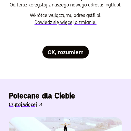
inwestycyjnej i kontentu
Od teraz korzystaj z naszego nowego adresu: ingtfi.pl.
Wojciech Kiermacz
Wkrótce wyłączymy adres gstfi.pl.
Dowiedz się więcej o zmianie.
Więcej od tego autora
OK, rozumiem
Poprzedni artykuł
Następny artykuł
Polecane dla Ciebie
Czytaj więcej