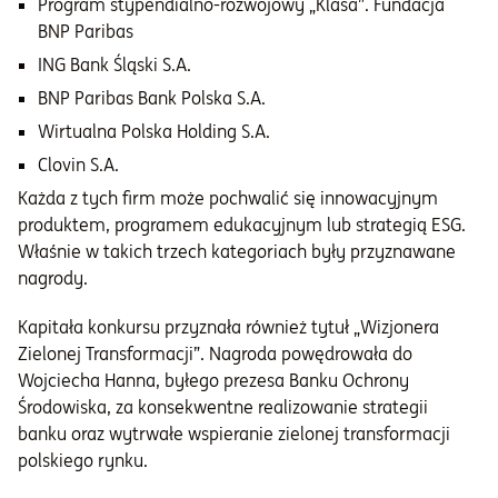
Program stypendialno-rozwojowy „Klasa”. Fundacja
BNP Paribas
ING Bank Śląski S.A.
BNP Paribas Bank Polska S.A.
Wirtualna Polska Holding S.A.
Clovin S.A.
Każda z tych firm może pochwalić się innowacyjnym
produktem, programem edukacyjnym lub strategią ESG.
Właśnie w takich trzech kategoriach były przyznawane
nagrody.
Kapitała konkursu przyznała również tytuł „Wizjonera
Zielonej Transformacji”. Nagroda powędrowała do
Wojciecha Hanna, byłego prezesa Banku Ochrony
Środowiska, za konsekwentne realizowanie strategii
banku oraz wytrwałe wspieranie zielonej transformacji
polskiego rynku.