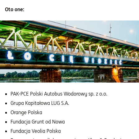
Oto one:
Informacje i dokumenty
O nas
Otwórz konto
Zaloguj
PAK-PCE Polski Autobus Wodorowy sp. z o.o.
Grupa Kapitałowa LUG S.A.
Orange Polska
Fundacja Grunt od Nowa
Fundacja Veolia Polska